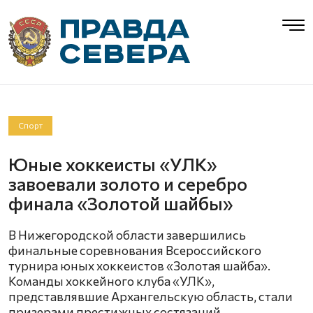
Спорт
Юные хоккеисты «УЛК»
завоевали золото и серебро
финала «Золотой шайбы»
В Нижегородской области завершились
финальные соревнования Всероссийского
турнира юных хоккеистов «Золотая шайба».
Команды хоккейного клуба «УЛК»,
представлявшие Архангельскую область, стали
призерами престижных состязаний.