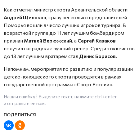
Как отметил министр спорта Архангельской области
Андрей Щелоков
, сразу несколько представителей
Поморья вошли в число лучших игроков турнира. В
возрастной группе до 11 лет лучшим бомбардиром
признан
Матвей Верюжский
, а
Сергей Казаков
получил награду как лучший тренер. Среди хоккеистов
до 13 лет лучшим вратарем стал
Денис Борисов
.
Напомним, мероприятия по развитию и популяризации
детско-юношеского спорта проводятся в рамках
государственной программы «Спорт России».
Нашли ошибку? Выделите текст, нажмите
ctrl+enter
и отправьте ее нам.