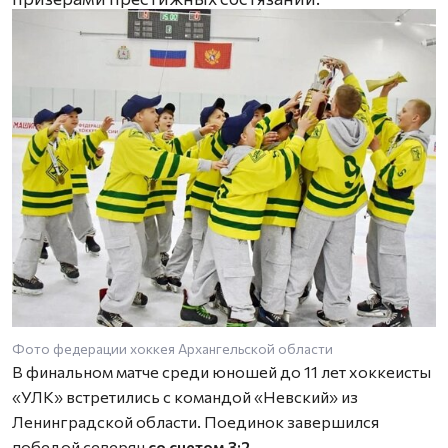
Фото федерации хоккея Архангельской области
В финальном матче среди юношей до 11 лет хоккеисты
«УЛК» встретились с командой «Невский» из
Ленинградской области. Поединок завершился
победой северян
со счетом 3:2.