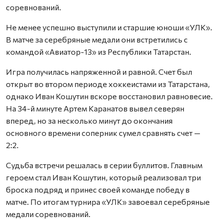
соревнований.
Не менее успешно выступили и старшие юноши «УЛК».
В матче за серебряные медали они встретились с
командой «Авиатор-13» из Республики Татарстан.
Игра получилась напряженной и равной. Счет был
открыт во втором периоде хоккеистами из Татарстана,
однако Иван Кошутин вскоре восстановил равновесие.
На 34-й минуте Артем Каранатов вывел северян
вперед, но за несколько минут до окончания
основного времени соперник сумел сравнять счет —
2:2.
Судьба встречи решалась в серии буллитов. Главным
героем стал Иван Кошутин, который реализовал три
броска подряд и принес своей команде победу в
матче. По итогам турнира «УЛК» завоевал серебряные
медали соревнований.