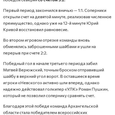
Первый период закончился вничью — 1:1. Соперники
открыли счет на девятой минуте, реализовав численное
преимущество, однако уже на 12-й минуте Юрий
Кривой восстановил равновесие.
Во втором игровом отрезке команды вновь
обменялись заброшенными шайбами и ушли на
перерыв при счете 2:2.
Победный гол в начале третьего периода забил
Матвей Верюжский, точным броском отправивший
шайбу в верхний угол ворот. В оставшееся время
игроки «Невского» активно шли вперед, однако
надежно действовал голкипер «УЛК» Роман Пушкин,
который не позволил сопернику сравнять счет.
Благодаря этой победе команда Архангельской
области стала победителем всероссийских