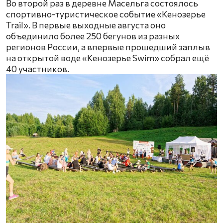
Во второй раз в деревне Масельга состоялось
спортивно-туристическое событие «Кенозерье
Trail». В первые выходные августа оно
объединило более 250 бегунов из разных
регионов России, а впервые прошедший заплыв
на открытой воде «Кенозерье Swim» собрал ещё
40 участников.