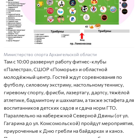
Министерство спорта Архангельской области
Там с 10:00 развернут работу фитнес-клубы
«Палестра», СШОР «Поморье» и областной
молодёжный центр. Гостей ждут соревнования по
футболу, силовому экстриму, настольному теннису,
гиревому спорту, фрисби, лазертагу, дартсу, тяжёлой
атлетике, бадминтону и шахматам, а также эстафета для
воспитанников детских садов и сдача норм ГТО.
Параллельно на набережной Северной Двины (от ул.
Гагарина до ул. Комсомольской) пройдут мероприятия,
приуроченные к Дню гребли на байдарках и каноэ.