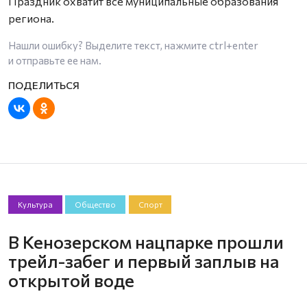
Праздник охватит все муниципальные образования
региона.
Нашли ошибку? Выделите текст, нажмите
ctrl+enter
и отправьте ее нам.
Культура
Общество
Спорт
В Кенозерском нацпарке прошли
трейл-забег и первый заплыв на
открытой воде