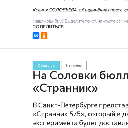
Ксения СОЛОВЬЕВА, объединённая пресс-сл
Нашли ошибку? Выделите текст, нажмите
ctrl+
Общество
Из газеты
На Соловки бюлл
«Странник»
В Санкт-Петербурге предста
«Странник 575», который в д
эксперимента будет доставл