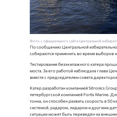
Фото с официального сайта Центральной избират
По сообщению Центральной избирательной
собираются применить во время выборов н
Тестирование безэкипажного катера прошл
моста. За его работой наблюдала глава Ц
вместе с председателем совета директор
Катер разработан компанией Sitronics Grou
петербургской компанией Fortis Marine. Дл
тонна, он способен развить скорость в 50
системой, радаром, лидаром и другими дат
ситуации может быть переведён на внешне