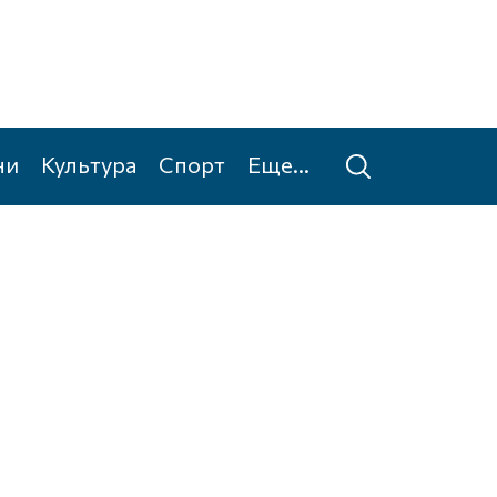
ни
Культура
Спорт
Еще...