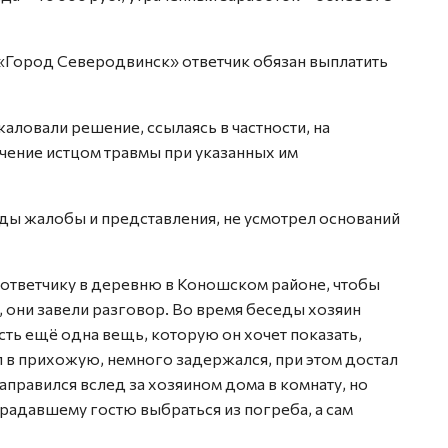
«Город Северодвинск» ответчик обязан выплатить
аловали решение, ссылаясь в частности, на
ение истцом травмы при указанных им
ды жалобы и представления, не усмотрел оснований
 ответчику в деревню в Коношском районе, чтобы
 они завели разговор. Во время беседы хозяин
 есть ещё одна вещь, которую он хочет показать,
 в прихожую, немного задержался, при этом достал
направился вслед за хозяином дома в комнату, но
традавшему гостю выбраться из погреба, а сам