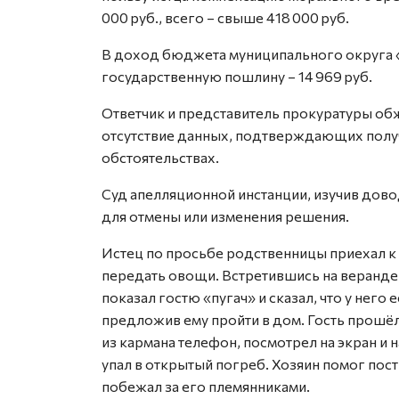
000 руб., всего – свыше 418 000 руб.
В доход бюджета муниципального округа 
государственную пошлину – 14 969 руб.
Ответчик и представитель прокуратуры обж
отсутствие данных, подтверждающих получ
обстоятельствах.
Суд апелляционной инстанции, изучив дово
для отмены или изменения решения.
Истец по просьбе родственницы приехал к
передать овощи. Встретившись на веранде,
показал гостю «пугач» и сказал, что у него
предложив ему пройти в дом. Гость прошёл
из кармана телефон, посмотрел на экран и 
упал в открытый погреб. Хозяин помог пос
побежал за его племянниками.