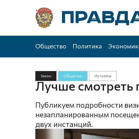
Общество
Политика
Экономик
Закон
Общество
Из газеты
Лучше смотреть 
Публикуем подробности визи
незапланированным посещен
двух инстанций.