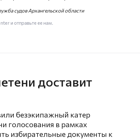
ужба судов Архангельской области
enter
и отправьте ее нам.
етени доставит
вили безэкипажный катер
ни голосования в рамках
ять избирательные документы к