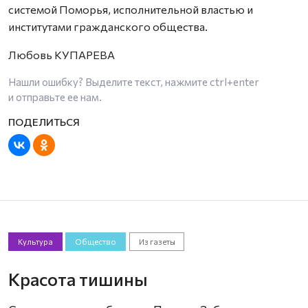
системой Поморья, исполнительной властью и
институтами гражданского общества.
Любовь КУПАРЕВА
Нашли ошибку? Выделите текст, нажмите
ctrl+enter
и отправьте ее нам.
Культура
Общество
Из газеты
Красота тишины