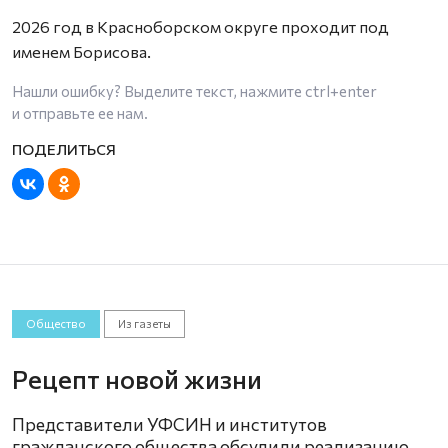
2026 год в Красноборском округе проходит под
именем Борисова.
Нашли ошибку? Выделите текст, нажмите
ctrl+enter
и отправьте ее нам.
Общество
Из газеты
Рецепт новой жизни
Представители УФСИН и институтов
гражданского общества обсудили реализацию