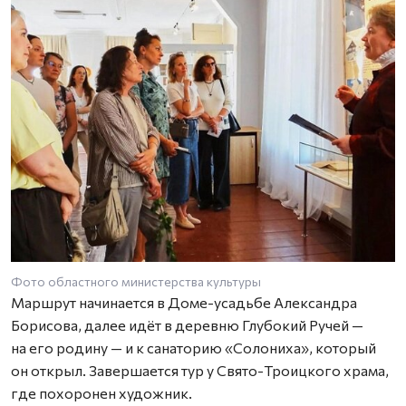
Фото областного министерства культуры
Маршрут начинается в Доме-усадьбе Александра
Борисова, далее идёт в деревню Глубокий Ручей —
на его родину — и к санаторию «Солониха», который
он открыл. Завершается тур у Свято-Троицкого храма,
где похоронен художник.