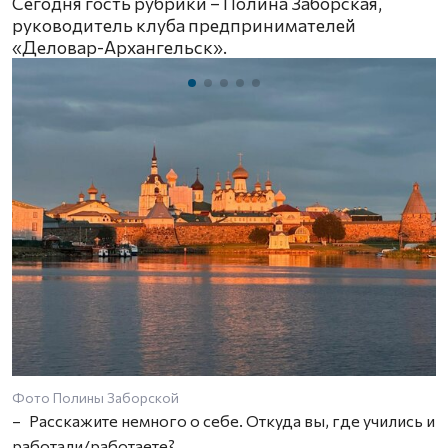
Сегодня гость рубрики – Полина Заборская,
руководитель клуба предпринимателей
«Деловар-Архангельск».
Фото Полины Заборской
– Расскажите немного о себе. Откуда вы, где учились и
работали/работаете?