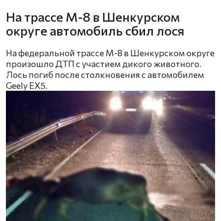
На трассе М-8 в Шенкурском
округе автомобиль сбил лося
На федеральной трассе М-8 в Шенкурском округе
произошло ДТП с участием дикого животного.
Лось погиб после столкновения с автомобилем
Geely EX5.