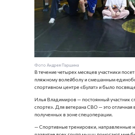
Фото Андрея Паршина
В течение четырех месяцев участники посе
пляжному волейболу и смешанным единобо
спортивном центре «Булат» и было посвящ
Илья Владимиров — постоянный участник с
спорте». Для ветерана СВО — это отличная
полученных в зоне спецоперации.
— Спортивные тренировки, направленные 
развитие всех групп мышц помогают мне бы