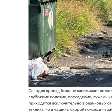
Сегодня проезд больше напоминает полосу 
глубокими колеями, просадками, лужами и 
приходится исключительно в резиновых сап
техника, но и машины скорой помощи - вр