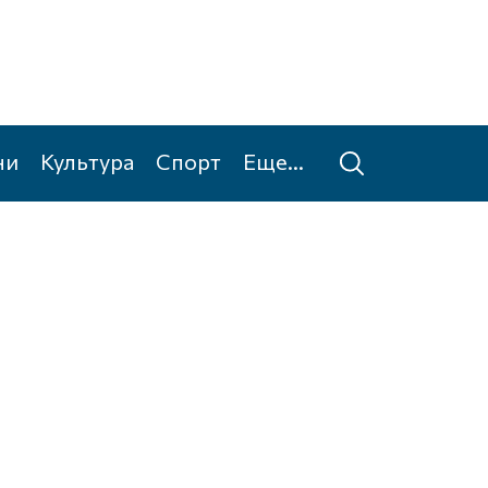
ни
Культура
Спорт
Еще...