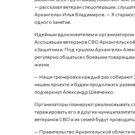
— рассказал ветеран спецоперации, слуш
Архангела» Илья Владимиров. — Я стараюсь
одного занятия.
Идейным вдохновителем и организатором 
Ассоциации ветеранов СВО Архангельской
«Защитники. Под крылом Архангела» Алек
регулярно общаться с боевыми товарищами
жизни.
— Наши тренировки каждый раз собирают 3
нашем проекте и будем продолжать развив
подчеркнул Александр Шевченко.
Организаторы планируют реализовывать сп
тиражировать его в других муниципалитет
ветеранов СВО и их семей будут проводить
— Правительство Архангельской области 