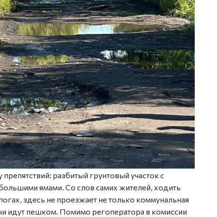
препятствий: разбитый грунтовый участок с
большими ямами. Со слов самих жителей, ходить
огах, здесь не проезжает не только коммунальная
ачи идут пешком. Помимо регоператора в комиссии