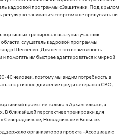
атель кадровой программы «Защитники. Под крылом
 регулярно заниматься спортом и не пропускать ни
спортивных тренировок выступил участник
 области, слушатель кадровой программы
сандр Шевченко. Для него это возможность
 и помогать им быстрее адаптироваться к мирной
0-40 человек, поэтому мы видим потребность в
ать спортивное движение среди ветеранов СВО, —
ортивный проект не только в Архангельске, а
ах. В ближайшей перспективе тренировки для
 в Северодвинске, Новодвинске и Вельске.
поддержало организаторов проекта –Ассоциацию