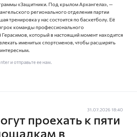
ограммы «Защитники. Под крылом Архангела», —
хангельского регионального отделения партии
ая тренировка у нас состоится по баскетболу. Её
, игрок команды профессионального
Герасимов, который в настоящий момент находится
ивлекать именитых спортсменов, чтобы расширять
 интересным.
enter
и отправьте ее нам.
31.07.2026 18:40
гут проехать к пяти
лощадкам в