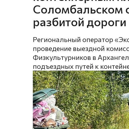
Соломбальском о
разбитой дороги
Региональный оператор «Эк
проведение выездной комисс
Физкультурников в Архангель
подъездных путей к контей