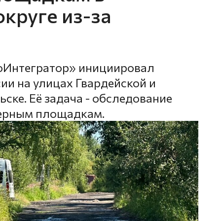
круге из-за
оИнтегратор» инициировал
ии на улицах Гвардейской и
ске. Её задача - обследование
нерным площадкам.