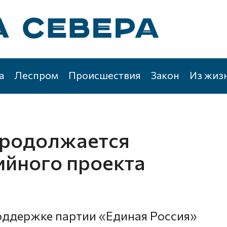
а
Леспром
Происшествия
Закон
Из жиз
продолжается
ийного проекта
поддержке партии «Единая Россия»