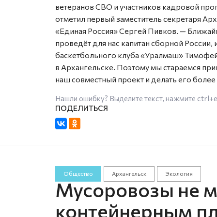
ветеранов СВО и участников кадровой пр
отметил первый заместитель секретаря Ар
«Единая Россия» Сергей Пивков. — Ближайш
проведёт для нас капитан сборной России
баскетбольного клуба «Уралмаш» Тимофей 
в Архангельске. Поэтому мы стараемся пр
наш совместный проект и делать его более
Нашли ошибку? Выделите текст, нажмите
ctrl+
Общество
Архангельск
Экология
Мусоровозы не мо
контейнерным п