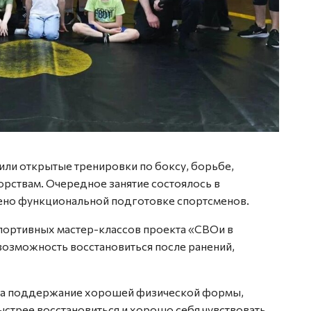
тили открытые тренировки по боксу, борьбе,
рствам. Очередное занятие состоялось в
ено функциональной подготовке спортсменов.
портивных мастер-классов проекта «СВОи в
 возможность восстановиться после ранений,
на поддержание хорошей физической формы,
стрее восстановиться и хорошо себя чувствовать,