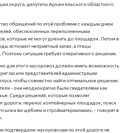
ции округа, депутаты Архангельского областного
ство обращений по этой проблеме с каждым днем
ителей, обеспокоенных переполненными
ов, которые не могут доехать до площадок. Летом в
ды источают неприятный запах, а птицы
. Поэтому ситуация требует оперативного решения.
, но для этого мусоровоз должен иметь возможность
пригласили представителей администрации
пуса, чтобы совместно найти оптимальное решение.
ели - они неоднократно были свидетелями как
жье. Среди решений, которые позволят
т дороги, перенос контейнерных площадок, поиск
тсыпка ям щебнем и стройматериалами», - говорят в
.
ии подтвердили: мусоровозам по этой дороге не