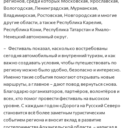
регионов, среди которых Московская, Ярославская,
Вологодская, Ленинградская, Мурманская,
Владимирская, Ростовская, Новгородская и многие
другие области, а также Республика Карелия,
Республика Коми, Республика Татарстан и Ямало-
Ненецкий автономный округ.
– Фестиваль показал, насколько востребованы
сегодня автомобильный и внутренний туризм, и как
важно создавать условия, чтобы путешествовать по
региону можно было удобно, безопасно и интересно.
Именно такие события помогают открывать новые
маршруты, а главное – дают повод вернуться снова.
Благодарю организаторов, партнёров, волонтёров и
всех, кто помог провести фестиваль на высоком
уровне. С каждым годом «Дорога на Русский Север»
становится всё более заметным туристическим
событием региона и вносит вклад в развитие
гостеприимства Архангельской области, – написал в