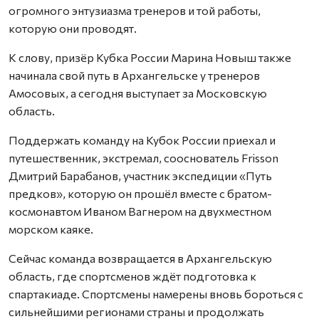
огромного энтузиазма тренеров и той работы,
которую они проводят.
К слову, призёр Кубка России Марина Новыш также
начинала свой путь в Архангельске у тренеров
Амосовых, а сегодня выступает за Московскую
область.
Поддержать команду на Кубок России приехал и
путешественник, экстремал, сооснователь Frisson
Дмитрий Барабанов, участник экспедиции «Путь
предков», которую он прошёл вместе с братом-
космонавтом Иваном Вагнером на двухместном
морском каяке.
Сейчас команда возвращается в Архангельскую
область, где спортсменов ждёт подготовка к
спартакиаде. Спортсмены намерены вновь бороться с
сильнейшими регионами страны и продолжать