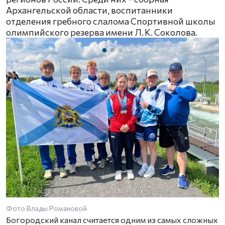
Архангельской области, воспитанники
отделения гребного слалома Спортивной школы
олимпийского резерва имени Л. К. Соколова.
Фото Влады Романовой
Богородский канал считается одним из самых сложных