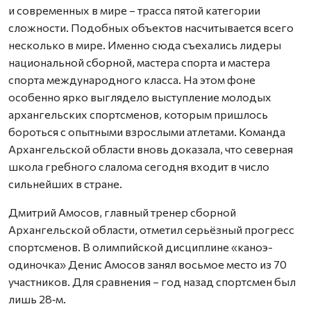
и современных в мире – трасса пятой категории
сложности. Подобных объектов насчитывается всего
несколько в мире. Именно сюда съехались лидеры
национальной сборной, мастера спорта и мастера
спорта международного класса. На этом фоне
особенно ярко выглядело выступление молодых
архангельских спортсменов, которым пришлось
бороться с опытными взрослыми атлетами. Команда
Архангельской области вновь доказала, что северная
школа гребного слалома сегодня входит в число
сильнейших в стране.
Дмитрий Амосов, главный тренер сборной
Архангельской области, отметил серьёзный прогресс
спортсменов. В олимпийской дисциплине «каноэ-
одиночка» Денис Амосов занял восьмое место из 70
участников. Для сравнения – год назад спортсмен был
лишь 28‑м.