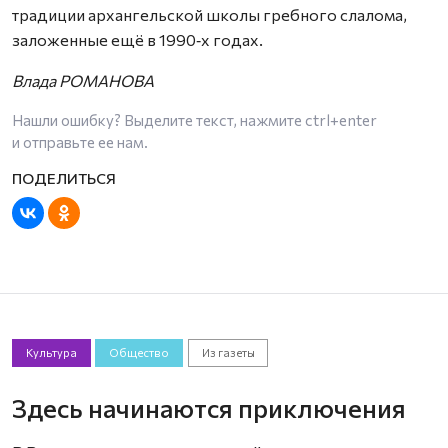
традиции архангельской школы гребного слалома,
заложенные ещё в 1990‑х годах.
Влада РОМАНОВА
Нашли ошибку? Выделите текст, нажмите
ctrl+enter
и отправьте ее нам.
Культура
Общество
Из газеты
Здесь начинаются приключения