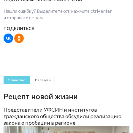
Нашли ошибку? Выделите текст, нажмите
ctrl+enter
и отправьте ее нам.
Общество
Из газеты
Рецепт новой жизни
Представители УФСИН и институтов
гражданского общества обсудили реализацию
закона о пробации в регионе.