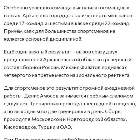
Особенно успешно команда выступила в командных
гонках. Архангелогородцы стали четвёртыми в каноэ
среди 17 команд и шестыми в каяке среди 22 команд.
Причём каяк для большинства спортсменов не
является основной дисциплиной.
Ещё один важный результат – вызов сразу двух
представителей Архангельской области в резервный
состав сборной России. Михаил Филатов поднялся с
четвёртого на третье место национального рейтинга.
Для спортсменов это результат огромной ежедневной
работы. Денис Амосов занимается гребным слаломом
с двух лет. Тренировки проходят шесть дней в неделю,
а по выходным по две тренировки в день. Сборы
проходят в Московской и Новгородской областях,
Кисловодске, Турции и ОАЭ.
Сам Денис ставит перед собой большую цель –