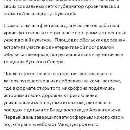
своих социальных сетях губернатор Архангельской
области Александр Цыбульский.
С самого начала фестиваля для участников работали
яркие фотозоны и специальные программы от местных
учреждений культуры. Площадка «Вельская деревня»
встретила участников интерактивной программой
«Вельская вечёрка», погрузившей всех в аутентичные
традиции Русского Севера.
После торжественного открытия фестивального
лагеря путешественники собрались на кемп-встрече,
где в формате открытого микрофона поделились
историями своих дорожных приключений,
уникальными маршрутами и опытом длительных
поездок с детьми от Владивостока до Архангельска.
Первый день завершился атмосферным кинопоказом
под открытым небом от Международного