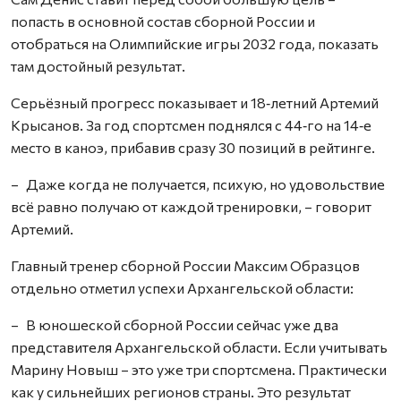
попасть в основной состав сборной России и
отобраться на Олимпийские игры 2032 года, показать
там достойный результат.
Серьёзный прогресс показывает и 18‑летний Артемий
Крысанов. За год спортсмен поднялся с 44‑го на 14‑е
место в каноэ, прибавив сразу 30 позиций в рейтинге.
– Даже когда не получается, психую, но удовольствие
всё равно получаю от каждой тренировки, – говорит
Артемий.
Главный тренер сборной России Максим Образцов
отдельно отметил успехи Архангельской области:
– В юношеской сборной России сейчас уже два
представителя Архангельской области. Если учитывать
Марину Новыш – это уже три спортсмена. Практически
как у сильнейших регионов страны. Это результат