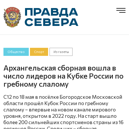
Общество
Спорт
Из газеты
Архангельская сборная вошла в
число лидеров на Кубке России по
гребному слалому
С12 по 18 мая в посёлке Богородское Московской
области прошёл Кубок России по гребному
слалому – впервые на новом канале мирового
уровня, открытом в 2022 году. На старт вышло
более 200 сильнейших спортсменов страны из 16
регионов России. Среди них – сборная