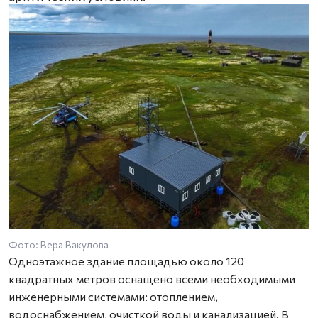
Фото: Вера Вакулова
Одноэтажное здание площадью около 120
квадратных метров оснащено всеми необходимыми
инженерными системами: отоплением,
водоснабжением, очисткой воды и канализацией. В