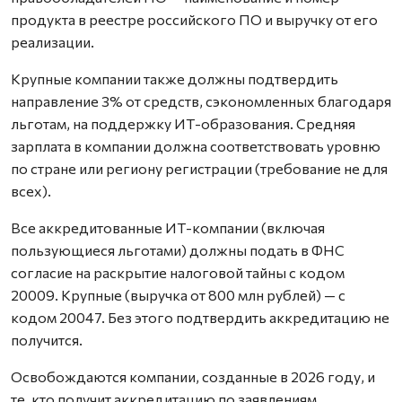
продукта в реестре российского ПО и выручку от его
реализации.
Крупные компании также должны подтвердить
направление 3% от средств, сэкономленных благодаря
льготам, на поддержку ИТ-образования. Средняя
зарплата в компании должна соответствовать уровню
по стране или региону регистрации (требование не для
всех).
Все аккредитованные ИТ-компании (включая
пользующиеся льготами) должны подать в ФНС
согласие на раскрытие налоговой тайны с кодом
20009. Крупные (выручка от 800 млн рублей) — с
кодом 20047. Без этого подтвердить аккредитацию не
получится.
Освобождаются компании, созданные в 2026 году, и
те, кто получит аккредитацию по заявлениям,