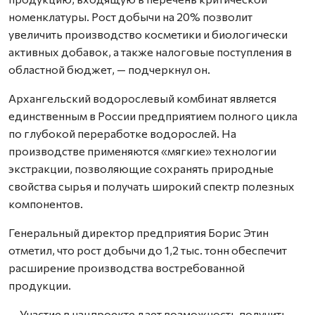
номенклатуры. Рост добычи на 20% позволит
увеличить производство косметики и биологически
активных добавок, а также налоговые поступления в
областной бюджет, — подчеркнул он.
Архангельский водорослевый комбинат является
единственным в России предприятием полного цикла
по глубокой переработке водорослей. На
производстве применяются «мягкие» технологии
экстракции, позволяющие сохранять природные
свойства сырья и получать широкий спектр полезных
компонентов.
Генеральный директор предприятия Борис Этин
отметил, что рост добычи до 1,2 тыс. тонн обеспечит
расширение производства востребованной
продукции.
— Участие в нацпроекте дает возможность получить