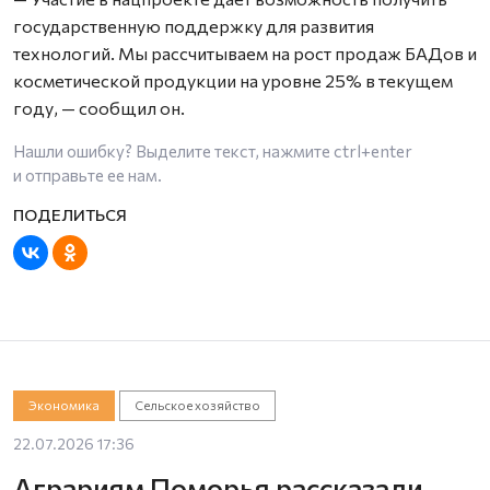
государственную поддержку для развития
технологий. Мы рассчитываем на рост продаж БАДов и
косметической продукции на уровне 25% в текущем
году, — сообщил он.
Нашли ошибку? Выделите текст, нажмите
ctrl+enter
и отправьте ее нам.
Экономика
Сельское хозяйство
22.07.2026 17:36
Аграриям Поморья рассказали,