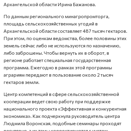
Архангельской области Ирина Бажанова.
По данным регионального минагропромторга,
площадь сельскохозяйственных угодий в
Архангельской области составляет 487 тысяч гектаров.
При этом, по оценкам ведомства, более половины этих
земель сейчас либо не используются по назначению,
либо заброшены. Чтобы вернуть их в оборот, в
регионе работает специальная государственная
программа. Ежегодно в рамках этой программы
аграриям передают в пользование около 2 тысяч
гектаров земли.
Центр компетенций в сфере сельскохозяйственной
кооперации ведет свою работу при поддержке
национального проекта «Эффективная и конкурентная
экономика». Как подчеркнула руководитель центра
Людмила Воронская, подобные семинары проходят
регулярно, а их темы корректируются с учетом