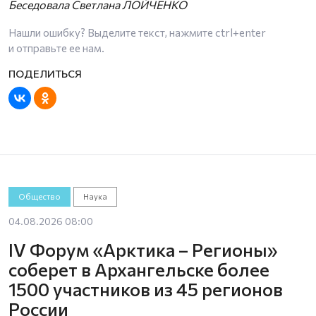
Беседовала Светлана ЛОЙЧЕНКО
Нашли ошибку? Выделите текст, нажмите
ctrl+enter
и отправьте ее нам.
Общество
Наука
04.08.2026 08:00
IV Форум «Арктика – Регионы»
соберет в Архангельске более
1500 участников из 45 регионов
России