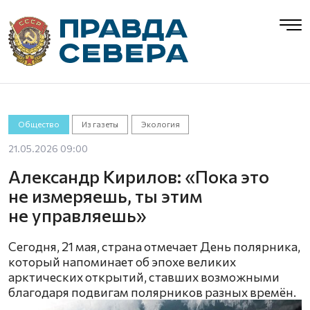
Общество
Из газеты
Экология
21.05.2026 09:00
Александр Кирилов: «Пока это
не измеряешь, ты этим
не управляешь»
Сегодня, 21 мая, страна отмечает День полярника,
который напоминает об эпохе великих
арктических открытий, ставших возможными
благодаря подвигам полярников разных времён.