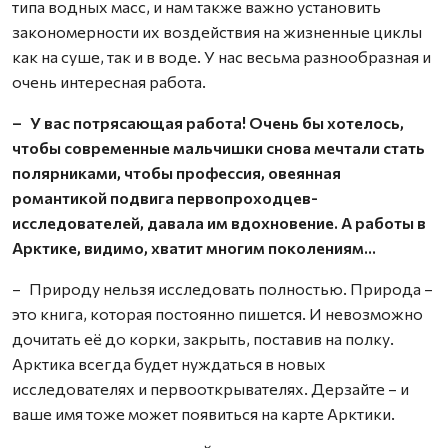
типа водных масс, и нам также важно установить
закономерности их воздейст­вия на жизненные циклы
как на суше, так и в воде. У нас весьма разнообразная и
очень интересная работа.
– У вас потрясающая работа! Очень бы хотелось,
чтобы современные мальчишки снова мечтали стать
полярниками, чтобы профессия, овеянная
романтикой подвига первопроходцев-
исследователей, давала им вдохновение. А работы в
Арктике, видимо, хватит многим поколениям…
– Природу нельзя исследовать полностью. Природа –
это книга, которая постоянно пишется. И невозможно
дочитать её до корки, закрыть, поставив на полку.
Арктика всегда будет нуждаться в новых
исследователях и первооткрывателях. Дерзайте – и
ваше имя тоже может появиться на карте Арктики.