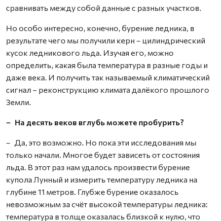
сравнивать между собой данные с разных участков.
Но особо интересно, конечно, бурение ледника, в
результате чего мы получили керн – цилиндрический
кусок ледникового льда. Изучая его, можно
определить, какая была температура в разные годы и
даже века. И получить так называемый климатический
сигнал – реконструкцию климата далёкого прошлого
Земли.
– На десять веков вглубь можете пробурить?
– Да, это возможно. Но пока эти исследования мы
только начали. Многое будет зависеть от состояния
льда. В этот раз нам удалось произвести бурение
купола Лунный и измерить температуру ледника на
глубине 11 метров. Глубже бурение оказалось
невозможным за счёт высокой температуры ледника:
температура в толще оказалась близкой к нулю, что