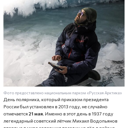
Фото предоставлено национальным парком «Русская Арктика»
День полярника, который приказом президента
России был установлен в 2013 году, не случайно
отмечается
21 мая
. Именно в этот день в 1937 году
легендарный советский лётчик Михаил Водопьянов
впервые в мире совершил посадку на лёд в районе