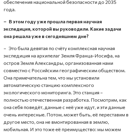
обеспечения национальной безопасности до 2035
года.
– В этом году уже прошла первая научная
экспедиция, которой вы руководили. Какие задачи
она решала уже в сегодняшнем дне?
– Это была девятая по счёту комплексная научная
экспедиция на архипелаг Земля Франца-Иосифа, на
остров Земля Александры, организованная нами
совместно с Российским географическим обществом.
Она примечательна тем, что мы установили
автоматическую станцию комплексного
экологического мониторинга. Это станция –
полностью отечественная разработка. Посмотрим, как
она себя поведёт, данные с неё уже идут, и эти данные
очень интересные. Потом, может быть, её переставим в
другое место, она не вмонтированная в землю,
мобильная. И это тоже её преимущество: мы можем