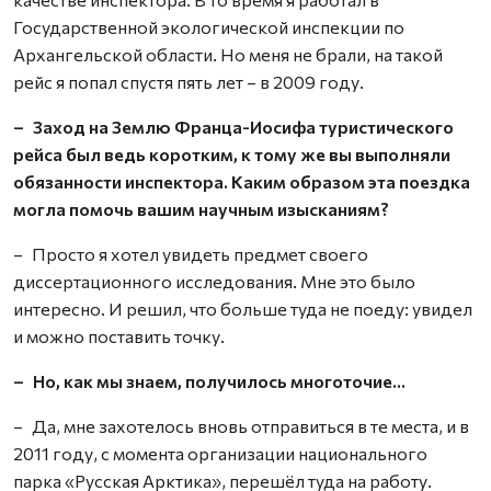
Государственной экологической инспекции по
Архангельской области. Но меня не брали, на такой
рейс я попал спустя пять лет – в 2009 году.
– Заход на Землю Франца-Иосифа туристического
рейса был ведь коротким, к тому же вы выполняли
обязанности инспектора. Каким образом эта поездка
могла помочь вашим научным изысканиям?
– Просто я хотел увидеть предмет своего
диссертационного исследования. Мне это было
интересно. И решил, что больше туда не поеду: увидел
и можно поставить точку.
– Но, как мы знаем, получилось многоточие…
– Да, мне захотелось вновь отправиться в те места, и в
2011 году, с момента организации национального
парка «Русская Арктика», перешёл туда на работу.