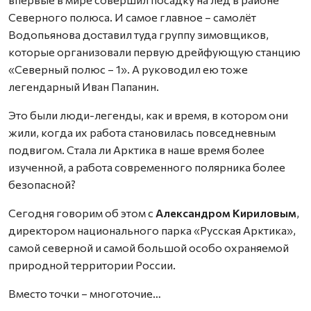
Северного полюса. И самое главное – самолёт
Водопьянова доставил туда группу зимовщиков,
которые организовали первую дрейфующую станцию
«Северный полюс – 1». А руководил ею тоже
легендарный Иван Папанин.
Это были люди-легенды, как и время, в котором они
жили, когда их работа становилась повседневным
подвигом. Стала ли Арктика в наше время более
изученной, а работа современного полярника более
безопасной?
Сегодня говорим об этом с
Александром Кириловым
,
директором национального парка «Русская Арктика»,
самой северной и самой большой особо охраняемой
природной территории России.
Вместо точки – многоточие…