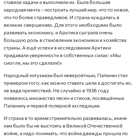
ставили задачи и выполняли их. Была большая
народная мечта – построить лучший мир, что‑то новое,
что‑то более справедливое. И страна нуждалась в
великих свершениях. Для этого необходимо было
развивать экономику, и Арктика сыграла очень
большую роль в становлении экономики и хозяйства
страны. А ещё успехи в исследовании Арктики
придавали уверенности в собственных силах: «Мы
смогли, мы это сделали!»
Народный энтузиазм был невероятным, Папанин стал
примером того, как можно ставить цели и достигать их,
не видя препятствий. Не случайно в 1938 году
появилось множество песен и стихов, посвящённых
Папанину и первой полярной экспедиции.
И страна в то время стремительно развивалась, иначе
нам было бы не выстоять в Великой Отечественной
войне, а надо понимать, что война дважды прошла по