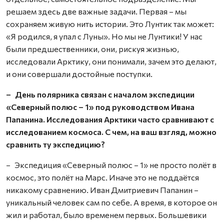
решаем здесь две важные задачи. Первая – мы
сохраняем живую нить истории. Это Лунтик так может:
«Я родился, я упал с Луны». Но мы не Лунтики! У нас
были предшест­венники, они, рискуя жизнью,
исследовали Арктику, они понимали, зачем это делают,
и они совершали достойные поступки.
– День полярника связан с началом экспедиции
«Северный полюс – 1» под руководством Ивана
Папанина. Исследования Арктики часто сравнивают с
исследованием космоса. С чем, на ваш взгляд, можно
сравнить ту экспедицию?
– Экспедиция «Северный полюс – 1» не просто полёт в
космос, это полёт на Марс. Иначе это не поддаётся
никакому сравнению. Иван Дмитриевич Папанин –
уникальный человек сам по себе. А время, в которое он
жил и работал, было временем первых. Большевики