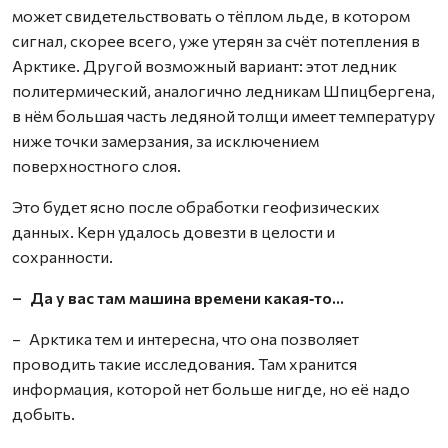
может свидетельствовать о тёплом льде, в котором
сигнал, скорее всего, уже утерян за счёт потепления в
Арктике. Другой возможный вариант: этот ледник
политермический, аналогично ледникам Шпицбергена,
в нём большая часть ледяной толщи имеет температуру
ниже точки замерзания, за исключением
поверхностного слоя.
Это будет ясно после обработки геофизических
данных. Керн удалось довезти в целости и
сохранности.
– Да у вас там машина времени какая‑то…
– Арктика тем и интересна, что она позволяет
проводить такие исследования. Там хранится
информация, которой нет больше нигде, но её надо
добыть.