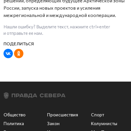
решений, определяющих будущее Арктической зоны
России, запуска новых проектов и усиления
межрегиональной и международной кооперации.
Нашли ошибку? Выделите текст, нажмите
ctrl+enter
и отправьте ее нам.
Общество
Происшествия
Спорт
Политика
Закон
Колумнисты