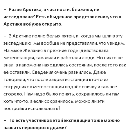
– Разве Арктика, в частности, ближняя, не
исследована? Есть обыденное представление, что в
Арктике всё уже открыто.
– В Арктике полно белых пятен, и, когда мы шли в эту
экспедицию, мы вообще не представляли, что увидим.
На мысе Желания в прежние годы действовала
метеостанция, там жили и работали люди. Но никто не
знал, в каком она находилась состоянии, после того как
её оставили. Сведения очень разнились. Даже
говорили, что после закрытия станции кто‑то из
сотрудников метеостанции поднёс спичку и там всё
сгорело. Нам надо было понять, сохранилось ли там
хоть что‑то, а если сохранилось, можно ли эти
постройки использовать?
– То есть участников этой экспедиции тоже можно
назвать первопроходцами?