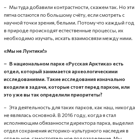
– Мы туда добавили контрастности, скажем так. Но эти
пятна остаются по большому счёту, если смотреть с
научной точки зрения, белыми. Потому что каждый год
в природе происходят естест­венные процессы, их
необходимо изучать, искать взаимосвязи между ними.
«Мы не Лунтики!»
– В национальном парке «Русская Арктика» есть
отдел, который занимается археологическими
исследованиями. Такие исследования изначально
входили в задачи, которые стоят перед парком, или
это уже вы так определили приоритеты?
– Эта деятельность для таких парков, как наш, никогда
не являлась основной. В 2016 году, когда я стал
исполняющим обязанности директора парка, выделил
отдел сохранения историко-культурного наследия в
отдельное, самостоятельное подразделение. Мы