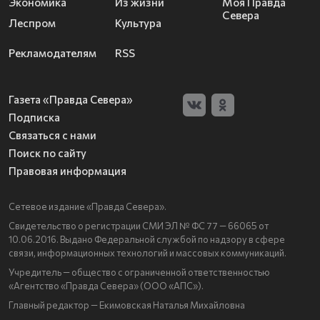
Экономика
Из жизни
Моя Правда
Севера
Леспром
Культура
Рекламодателям
RSS
Газета «Правда Севера»
Подписка
Связаться с нами
Поиск по сайту
Правовая информация
Сетевое издание «Правда Севера».
Свидетельство о регистрации СМИ ЭЛ № ФС 77 — 66065 от
10.06.2016. Выдано Федеральной службой по надзору в сфере
связи, информационных технологий и массовых коммуникаций.
Учредитель — общество с ограниченной ответственностью
«Агентство «Правда Севера» (ООО «АПС»).
Главный редактор — Екимовская Наталья Михайловна