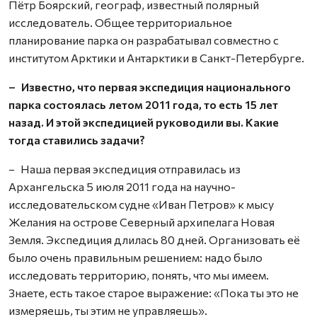
Пётр Боярский, географ, известный полярный
исследователь. Общее территориальное
планирование парка он разрабатывал совместно с
институтом Арктики и Антарктики в Санкт-Петербурге.
– Известно, что первая экспедиция национального
парка состоялась летом 2011 года, то есть 15 лет
назад. И этой экспедицией руководили вы. Какие
тогда ставились задачи?
– Наша первая экспедиция отправилась из
Архангельска 5 июля 2011 года на научно-
исследовательском судне «Иван Петров» к мысу
Желания на острове Северный архипелага Новая
Земля. Экспедиция длилась 80 дней. Организовать её
было очень правильным решением: надо было
исследовать территорию, понять, что мы имеем.
Знаете, есть такое старое выражение: «Пока ты это не
измеряешь, ты этим не управляешь».