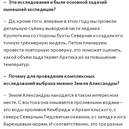
– Эти исследования и были основной задачей
нынешней экспедиции?
– Да, кроме того, впервые в этом году мы провели
детальную съёмку выводной части ледника
Кропоткина со стороны бухты Северная и создали его
точную трёхмерную модель. Летом планируем
провести повторную проверку, это поможет оценить,
какой объём льда теряет Арктика из‑за повышения
температур.
– Почему для проведения комплексных
исследований выбрана именно Земля Александры?
– Земля Александры находится в таком интересном
месте. С востока она омывается проливными водами –
это воды проливов Кембридж и Архангельского, с
севера Северным Ледовитым океаном, а с запада и юга
Баренцевым морем. И соответственно, это три разных