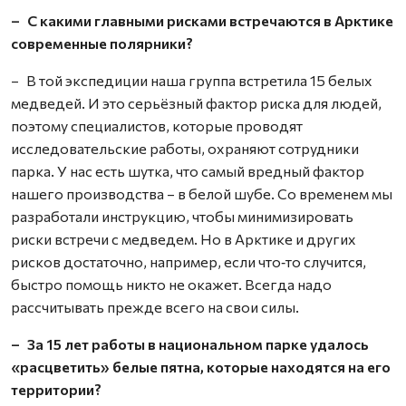
– С какими главными рисками встречаются в Арктике
современные полярники?
– В той экспедиции наша группа встретила 15 белых
медведей. И это серьёзный фактор риска для людей,
поэтому специалистов, которые проводят
исследовательские работы, охраняют сотрудники
парка. У нас есть шутка, что самый вредный фактор
нашего производства – в белой шубе. Со временем мы
разработали инструкцию, чтобы минимизировать
риски встречи с медведем. Но в Арктике и других
рисков достаточно, например, если что‑то случится,
быстро помощь никто не окажет. Всегда надо
рассчитывать прежде всего на свои силы.
– За 15 лет работы в национальном парке удалось
«расцветить» белые пятна, которые находятся на его
территории?