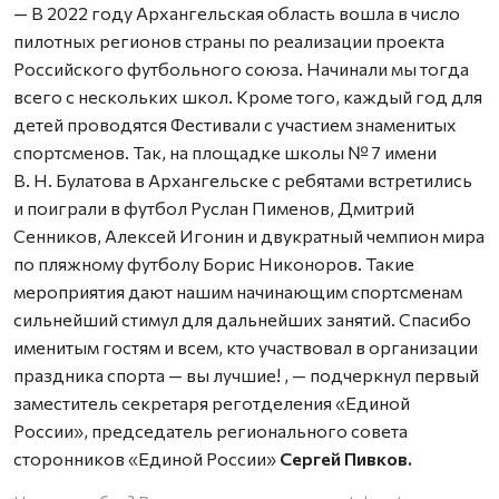
— В 2022 году Архангельская область вошла в число
пилотных регионов страны по реализации проекта
Российского футбольного союза. Начинали мы тогда
всего с нескольких школ. Кроме того, каждый год для
детей проводятся Фестивали с участием знаменитых
спортсменов. Так, на площадке школы № 7 имени
В. Н. Булатова в Архангельске с ребятами встретились
и поиграли в футбол Руслан Пименов, Дмитрий
Сенников, Алексей Игонин и двукратный чемпион мира
по пляжному футболу Борис Никоноров. Такие
мероприятия дают нашим начинающим спортсменам
сильнейший стимул для дальнейших занятий. Спасибо
именитым гостям и всем, кто участвовал в организации
праздника спорта — вы лучшие! , — подчеркнул первый
заместитель секретаря реготделения «Единой
России», председатель регионального совета
сторонников «Единой России»
Сергей Пивков.