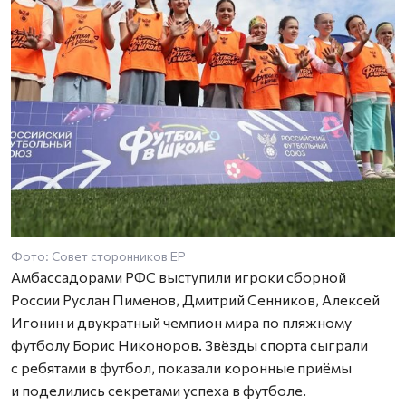
Фото: Совет сторонников ЕР
Амбассадорами РФС выступили игроки сборной
России Руслан Пименов, Дмитрий Сенников, Алексей
Игонин и двукратный чемпион мира по пляжному
футболу Борис Никоноров. Звёзды спорта сыграли
с ребятами в футбол, показали коронные приёмы
и поделились секретами успеха в футболе.