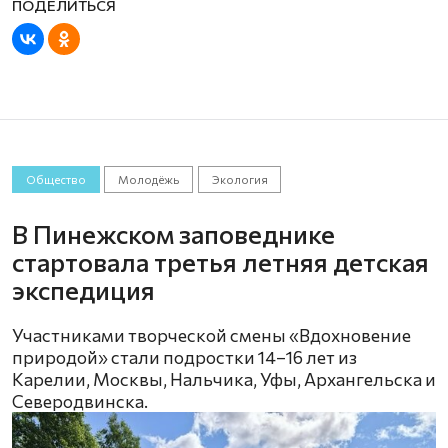
Общество
Молодёжь
Экология
В Пинежском заповеднике
стартовала третья летняя детская
экспедиция
Участниками творческой смены «Вдохновение
природой» стали подростки 14–16 лет из
Карелии, Москвы, Нальчика, Уфы, Архангельска и
Северодвинска.