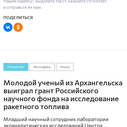
Нашли ошибку? Выделите текст, нажмите
ctrl+enter
и отправьте ее нам.
Общество
Молодёжь
Наука
Молодой ученый из Архангельска
выиграл грант Российского
научного фонда на исследование
ракетного топлива
Младший научный сотрудник лаборатории
экоаналитических исследований Центра