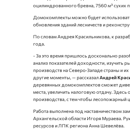
оцилиндрованного бревна, 7560 м³ сухих п
Домокомплекты можно будет использовать 
обновления зданий лесничеств и реконстру
По словам Андрея Красильникова, к разраб
года.
- За это время пришлось досконально разо
анализ показателей доходности, изучить р
производств на Северо‑Западе страны и и
другие моменты, — рассказал
Андрей Крас
деревянных домокомплектов сможет дивер
места, увеличить налоговую отдачу. Здесь
производства, с тем чтобы лесопожарный 
Работа выполнена под наставничеством зам
Архангельской области Игоря Мураева. Ру
ресурсов и ЛПК региона Анна Шевелёва.