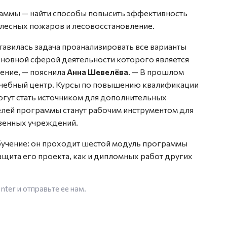
граммы — найти способы повысить эффективность
 лесных пожаров и лесовосстановление.
тавилась задача проанализировать все варианты
новной сферой деятельности которого является
ение, — пояснила
Анна Шевелёва
. — В прошлом
учебный центр. Курсы по повышению квалификации
огут стать источником для дополнительных
лей программы станут рабочим инструментом для
венных учреждений.
бучение: он проходит шестой модуль программы
щита его проекта, как и дипломных работ других
enter
и отправьте ее нам.