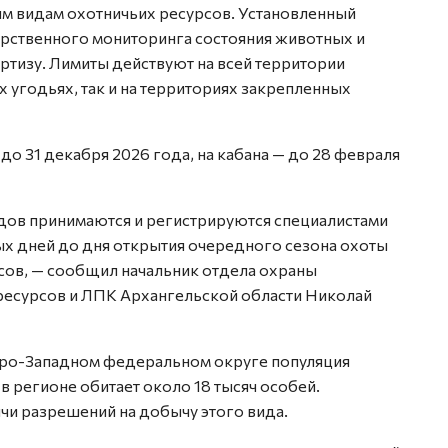
м видам охотничьих ресурсов. Установленный
рственного мониторинга состояния животных и
тизу. Лимиты действуют на всей территории
 угодьях, так и на территориях закрепленных
до 31 декабря 2026 года, на кабана — до 28 февраля
дов принимаются и регистрируются специалистами
ых дней до дня открытия очередного сезона охоты
сов, — сообщил начальник отдела охраны
ресурсов и ЛПК Архангельской области Николай
еро-Западном федеральном округе популяция
в регионе обитает около 18 тысяч особей.
и разрешений на добычу этого вида.