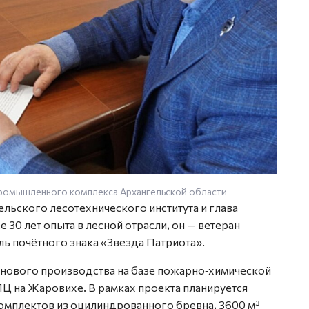
промышленного комплекса Архангельской области
льского лесотехнического института и глава
 30 лет опыта в лесной отрасли, он — ветеран
ь почётного знака «Звезда Патриота».
к нового производства на базе пожарно‑химической
Ц на Жаровихе. В рамках проекта планируется
омплектов из оцилиндрованного бревна, 3600 м³