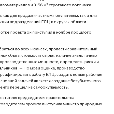
иломатериалов и 3156 м³ строганого погонажа.
как для продажи частным покупателям, так и для
кции подразделений ЕЛЦ в округах области.
отке проекта он приступил в ноябре прошлого
браться во всех нюансах, провести сравнительный
ынки сбыта, стоимость сырья, наличие аналогичных
х производственные мощности, определить риски и
ильников
. — По моей оценке, производство
сифицировать работу ЕЛЦ, создать новые рабочие
 основной задачей является создание безубыточного
центр перешёл на самоокупаемость.
естителя председателя правительства
ководителем проекта выступила министр природных