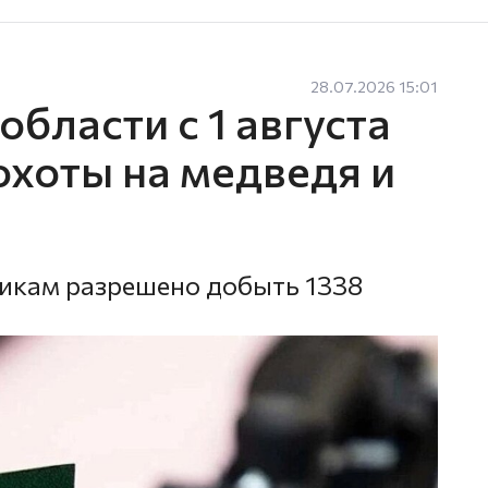
28.07.2026 15:01
области с 1 августа
охоты на медведя и
икам разрешено добыть 1338