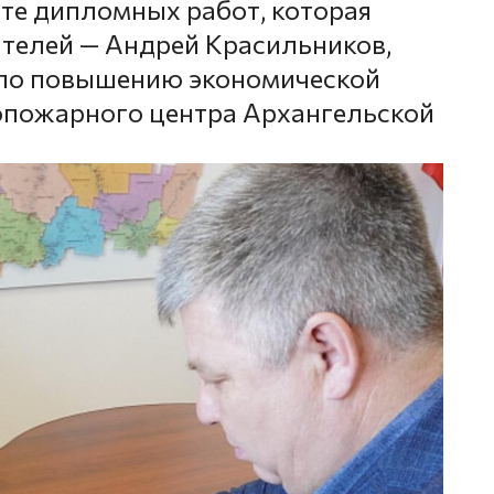
ите дипломных работ, которая
ателей — Андрей Красильников,
 по повышению экономической
опожарного центра Архангельской