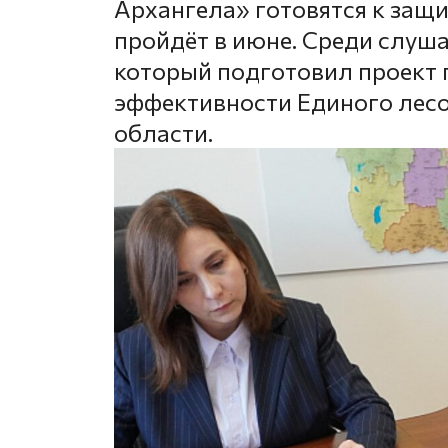
Архангела» готовятся к защ
пройдёт в июне. Среди слуш
который подготовил проект
эффективности Единого лес
области.