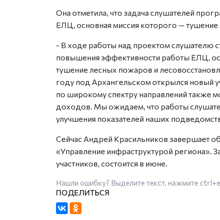
Она отметила, что задача слушателей про
ЕЛЦ, основная миссия которого — тушение
- В ходе работы над проектом слушателю с
повышения эффективности работы ЕЛЦ, ос
тушение лесных пожаров и лесовосстановл
году под Архангельском открылся новый 
по широкому спектру направлений также м
доходов. Мы ожидаем, что работы слушате
улучшения показателей наших подведомст
Сейчас Андрей Красильников завершает о
«Управление инфраструктурой региона». За
участников, состоится в июне.
Нашли ошибку? Выделите текст, нажмите
ctrl+