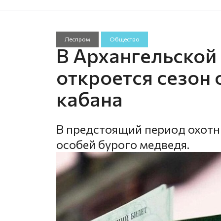
Леспром
Общество
В Архангельской 
откроется сезон 
кабана
В предстоящий период охотн
особей бурого медведя.