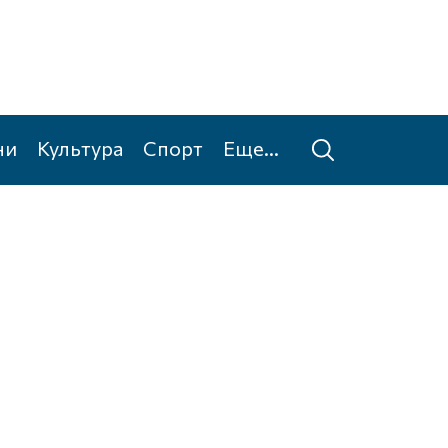
ни
Культура
Спорт
Еще...