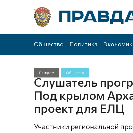
Общество
Политика
Экономик
Леспром
Общество
Слушатель прог
Под крылом Арха
проект для ЕЛЦ
Участники региональной пр