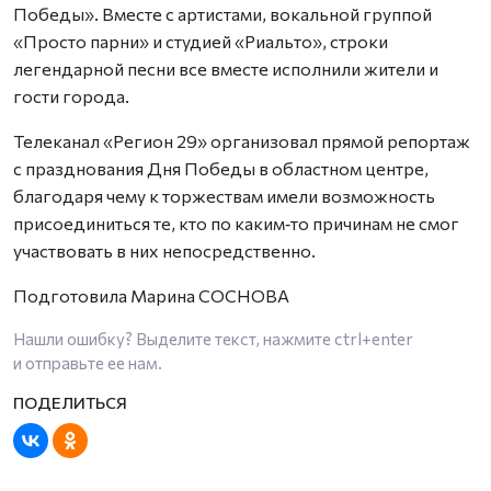
Победы». Вместе с артистами, вокальной группой
«Просто парни» и студией «Риальто», строки
легендарной песни все вместе исполнили жители и
гости города.
Телеканал «Регион 29» организовал прямой репортаж
с празднования Дня Победы в областном центре,
благодаря чему к торжествам имели возможность
присоединиться те, кто по каким‑то причинам не смог
участвовать в них непосредственно.
Подготовила Марина СОСНОВА
Нашли ошибку? Выделите текст, нажмите
ctrl+enter
и отправьте ее нам.