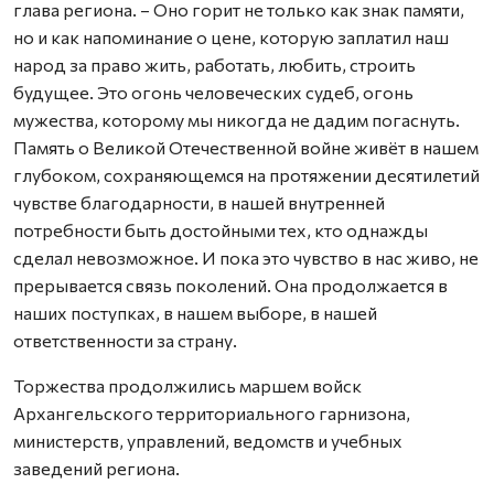
глава региона. – Оно горит не только как знак памяти,
но и как напоминание о цене, которую заплатил наш
народ за право жить, работать, любить, строить
будущее. Это огонь человеческих судеб, огонь
мужества, которому мы никогда не дадим погаснуть.
Память о Великой Отечественной войне живёт в нашем
глубоком, сохраняющемся на протяжении десятилетий
чувстве благодарности, в нашей внутренней
потребности быть достойными тех, кто однажды
сделал невозможное. И пока это чувство в нас живо, не
прерывается связь поколений. Она продолжается в
наших поступках, в нашем выборе, в нашей
ответственности за страну.
Торжества продолжились маршем войск
Архангельского территориального гарнизона,
министерств, управлений, ведомств и учебных
заведений региона.