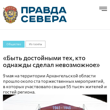
Общество
Из газеты
«Быть достойными тех, кто
однажды сделал невозможное»
9 мая на территории Архангельской области
прошло около ста торжественных мероприятий,
в которых участвовало свыше 55 тысяч жителей и
гостей региона.