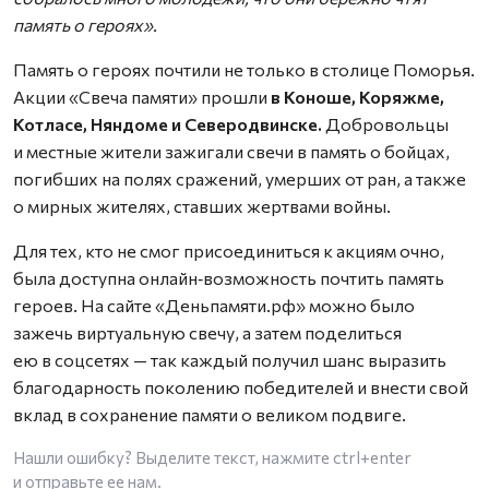
память о героях».
Память о героях почтили не только в столице Поморья.
Акции «Свеча памяти» прошли
в Коноше, Коряжме,
Котласе, Няндоме и Северодвинске.
Добровольцы
и местные жители зажигали свечи в память о бойцах,
погибших на полях сражений, умерших от ран, а также
о мирных жителях, ставших жертвами войны.
Для тех, кто не смог присоединиться к акциям очно,
была доступна онлайн‑возможность почтить память
героев. На сайте «Деньпамяти.рф» можно было
зажечь виртуальную свечу, а затем поделиться
ею в соцсетях — так каждый получил шанс выразить
благодарность поколению победителей и внести свой
вклад в сохранение памяти о великом подвиге.
Нашли ошибку? Выделите текст, нажмите
ctrl+enter
и отправьте ее нам.