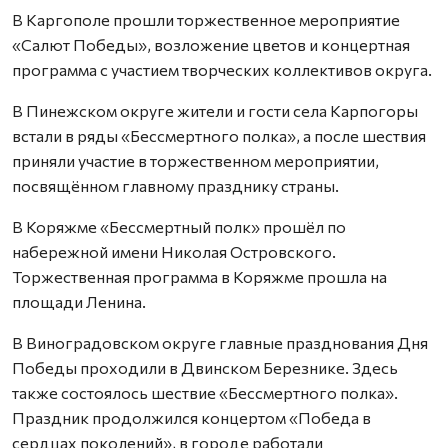
В Каргополе прошли торжественное мероприятие
«Салют Победы», возложение цветов и концертная
программа с участием творческих коллективов округа.
В Пинежском округе жители и гости села Карпогоры
встали в ряды «Бессмертного полка», а после шествия
приняли участие в торжественном мероприятии,
посвящённом главному празднику страны.
В Коряжме «Бессмертный полк» прошёл по
набережной имени Николая Островского.
Торжественная программа в Коряжме прошла на
площади Ленина.
В Виноградовском округе главные празднования Дня
Победы проходили в Двинском Березнике. Здесь
также состоялось шествие «Бессмертного полка».
Праздник продолжился концертом «Победа в
сердцах поколений», в городе работали