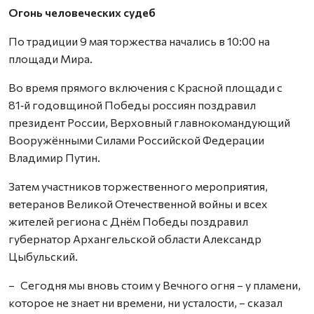
Огонь человеческих судеб
По традиции 9 мая торжества начались в 10:00 на
площади Мира.
Во время прямого включения с Красной площади с
81‑й годовщиной Победы россиян поздравил
президент России, Верховный главнокомандующий
Вооружёнными Силами Российской Федерации
Владимир Путин.
Затем участников торжественного мероприятия,
ветеранов Великой Отечественной войны и всех
жителей региона с Днём Победы поздравил
губернатор Архангельской области Александр
Цыбульский.
– Сегодня мы вновь стоим у Вечного огня – у пламени,
которое не знает ни времени, ни усталости, – сказал