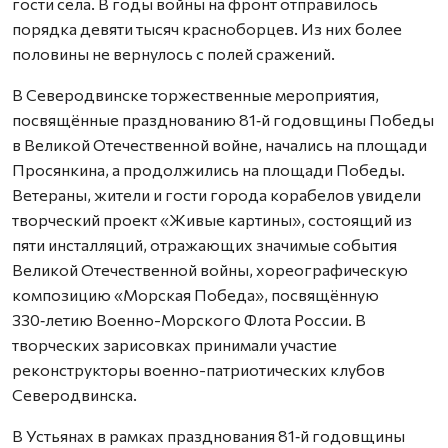
гости села. В годы войны на фронт отправилось
порядка девяти тысяч красноборцев. Из них более
половины не вернулось с полей сражений.
В Северодвинске торжественные мероприятия,
посвящённые празднованию 81‑й годовщины Победы
в Великой Отечественной войне, начались на площади
Просянкина, а продолжились на площади Победы.
Ветераны, жители и гости города корабелов увидели
творческий проект «Живые картины», состоящий из
пяти инсталляций, отражающих значимые события
Великой Отечественной войны, хореографическую
композицию «Морская Победа», посвящённую
330‑летию Военно-Морского Флота России. В
творческих зарисовках принимали участие
реконструкторы военно-патриотических клубов
Северодвинска.
В Устьянах в рамках празднования 81‑й годовщины