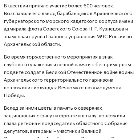
В шествии приняло участие более 600 человек.
Возглавили его взвод барабанщиков Архангельского
губернаторского морского кадетского корпуса имени
адмирала флота Советского Союза Н. Г. Кузнецова и
знаменная группа Главного управления МЧС России по
Архангельской области.
Во время торжественного мероприятия в знак
глубокого уважения и вечной памяти о беспримерном
подвиге солдат в Великой Отечественной войне воины
Архангельского территориального гарнизона
возложили гирлянду к Вечному огню у монумента
Победы.
Вслед за ними цветы в память о северянах,
защищавших страну на фронте и в тылу, возложили
глава региона и председатель областного Собрания
депутатов, ветераны – участники Великой