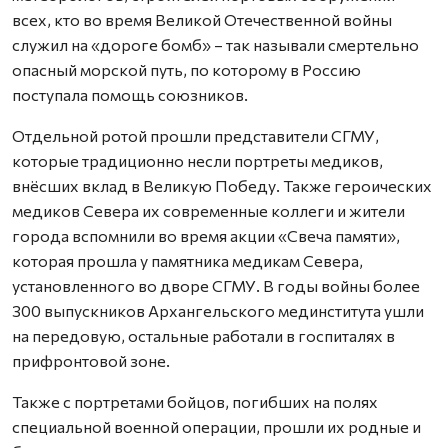
всех, кто во время Великой Отечественной войны
служил на «дороге бомб» – так называли смертельно
опасный морской путь, по которому в Россию
поступала помощь союзников.
Отдельной ротой прошли представители СГМУ,
которые традиционно несли портреты медиков,
внёсших вклад в Великую Победу. Также героических
медиков Севера их современные коллеги и жители
города вспомнили во время акции «Свеча памяти»,
которая прошла у памятника медикам Севера,
установленного во дворе СГМУ. В годы войны более
300 выпускников Архангельского мединститута ушли
на передовую, остальные работали в госпиталях в
прифронтовой зоне.
Также с портретами бойцов, погибших на полях
специальной военной операции, прошли их родные и