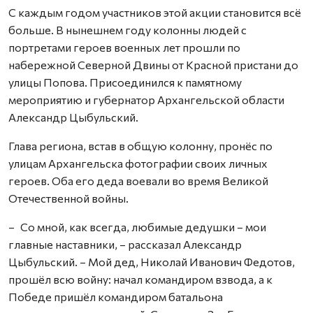
С каждым годом участников этой акции становится всё
больше. В нынешнем году колонны людей с
портретами героев военных лет прошли по
набережной Северной Двины от Красной пристани до
улицы Попова. Присоединился к памятному
мероприятию и губернатор Архангельской области
Александр Цыбульский.
Глава региона, встав в общую колонну, пронёс по
улицам Архангельска фотографии своих личных
героев. Оба его деда воевали во время Великой
Отечест­венной войны.
– Со мной, как всегда, любимые дедушки – мои
главные наставники, – рассказал Александр
Цыбульский. – Мой дед, Николай Иванович Федотов,
прошёл всю войну: начал командиром взвода, а к
Победе пришёл командиром батальона