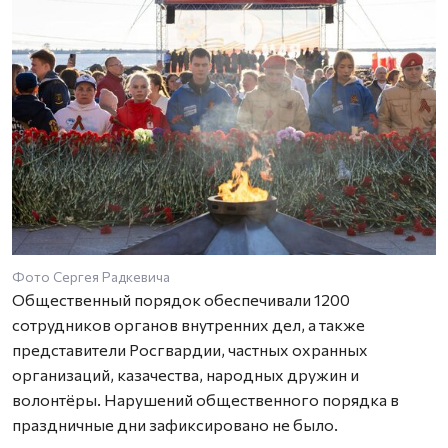
Фото Сергея Радкевича
Общественный порядок обеспечивали 1200
сотрудников органов внутренних дел, а также
представители Росгвардии, частных охранных
организаций, казачества, народных дружин и
волонтёры. Нарушений общест­венного порядка в
праздничные дни зафиксировано не было.