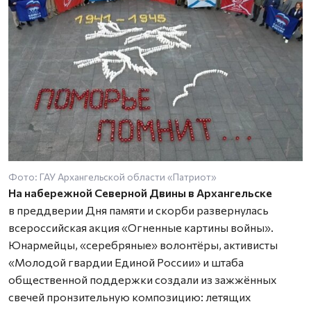
Фото: ГАУ Архангельской области «Патриот»
На набережной Северной Двины в Архангельске
в преддверии Дня памяти и скорби развернулась
всероссийская акция «Огненные картины войны».
Юнармейцы, «серебряные» волонтёры, активисты
«Молодой гвардии Единой России» и штаба
общественной поддержки создали из зажжённых
свечей пронзительную композицию: летящих