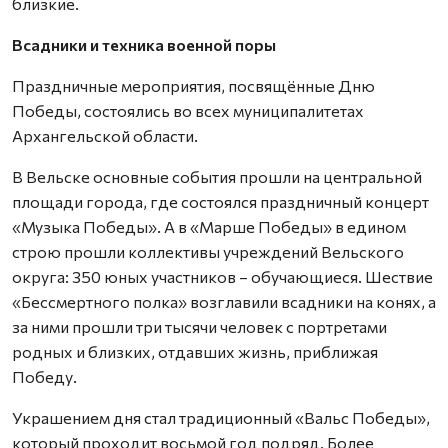
близкие.
Всадники и техника военной поры
Праздничные мероприятия, посвящённые Дню
Победы, состоялись во всех муниципалитетах
Архангельской области.
В Вельске основные события прошли на центральной
площади города, где состоялся праздничный концерт
«Музыка Победы». А в «Марше Победы» в едином
строю прошли коллективы учреждений Вельского
округа: 350 юных участников – обучающиеся. Шествие
«Бессмертного полка» возглавили всадники на конях, а
за ними прошли три тысячи человек с портретами
родных и близких, отдавших жизнь, приближая
Победу.
Украшением дня стал традиционный «Вальс Победы»,
который проходит восьмой год подряд. Более