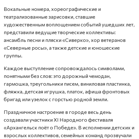
Вокальные номера, хореографические и
театрализованные зарисовки, ставшие
художественным воплощением событий ушедших лет,
представили ведущие творческие коллективы:
ансамбль песни и пляски «Сиверко», хор ветеранов
«Северные росы», а также детские и юношеские
группы.
Каждое выступление сопровождалось символами,
понятными без слов: это дорожный чемодан,
гармошка, треугольники писем, виниловая пластинка,
фляжка, детская игрушка, платок, афиша фронтовых
бригад или узелок с горстью родной земли.
Праздничное настроение в городе весь день
создавали участники XI Народного фестиваля
«Архангельск поёт о Победе». В исполнении детских и
взрослых коллективов, семейных команд прозвучали