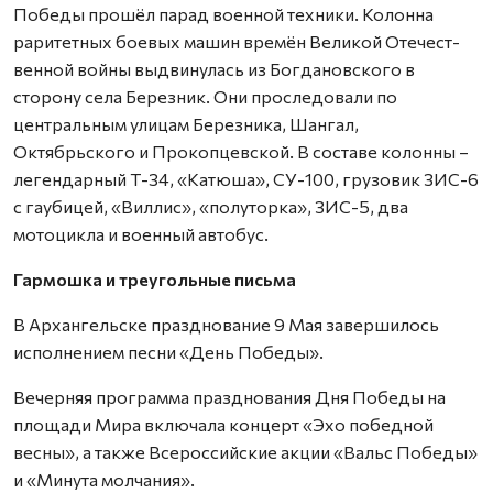
Победы прошёл парад военной техники. Колонна
раритетных боевых машин времён Великой Отечест­
венной войны выдвинулась из Богдановского в
сторону села Березник. Они проследовали по
центральным улицам Березника, Шангал,
Октябрьского и Прокопцевской. В составе колонны –
легендарный Т-34, «Катюша», СУ-100, грузовик ЗИС-6
с гаубицей, «Виллис», «полуторка», ЗИС-5, два
мотоцикла и военный автобус.
Гармошка и треугольные письма
В Архангельске празднование 9 Мая завершилось
исполнением песни «День Победы».
Вечерняя программа празднования Дня Победы на
площади Мира включала концерт «Эхо победной
весны», а также Всероссийские акции «Вальс Победы»
и «Минута молчания».