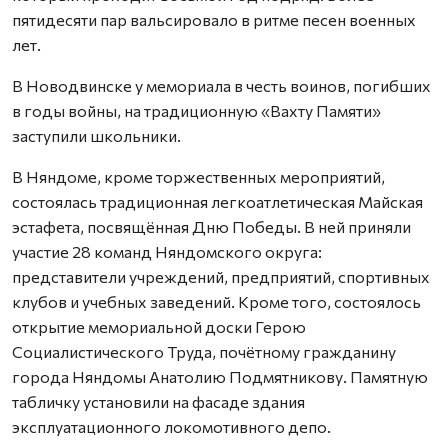
пятидесяти пар вальсировало в ритме песен военных
лет.
В Новодвинске у мемориала в честь воинов, погибших
в годы войны, на традиционную «Вахту Памяти»
заступили школьники.
В Няндоме, кроме торжественных мероприятий,
состоялась традиционная легкоатлетическая Майская
эстафета, посвящённая Дню Победы. В ней приняли
участие 28 команд Няндомского округа:
представители учреждений, предприятий, спортивных
клубов и учебных заведений. Кроме того, состоялось
открытие мемориальной доски Герою
Социалистического Труда, почётному гражданину
города Няндомы Анатолию Подмятникову. Памятную
табличку установили на фасаде здания
эксплуатационного локомотивного депо.