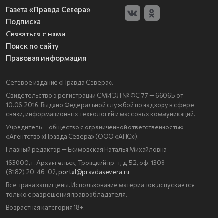
Газета «Правда Севера»
Подписка
Связаться с нами
Поиск по сайту
Правовая информация
Сетевое издание «Правда Севера».
Свидетельство о регистрации СМИ ЭЛ № ФС 77 — 66065 от
10.06.2016. Выдано Федеральной службой по надзору в сфере
связи, информационных технологий и массовых коммуникаций.
Учредитель — общество с ограниченной ответственностью
«Агентство «Правда Севера» (ООО «АПС»).
Главный редактор — Екимовская Наталья Михайловна
163000, г. Архангельск, Троицкий пр-т, д. 52, оф. 1308
(8182) 20-46-02,
portal@pravdasevera.ru
Все права защищены. Использование материалов допускается
только с разрешения правообладателя.
Возрастная категория 18+.