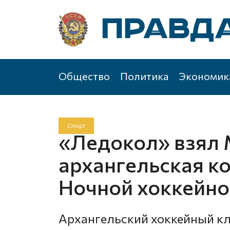
Общество
Политика
Экономик
Спорт
«Ледокол» взял 
архангельская к
Ночной хоккейно
Архангельский хоккейный кл