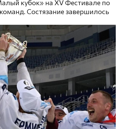
алый кубок» на XV Фестивале по
команд. Состязание завершилось