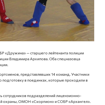
БР «Дружина» — старшего лейтенанта полиции
иции Владимира Архипова. Оба спецназовца
ации.
ортсменов, представлявших 14 команд. Участники
 подготовку в поединках, которые проходили в
ть сотрудников подразделений лицензионно-
ой охраны, ОМОН «Скорпион» и СОБР «Архангел».