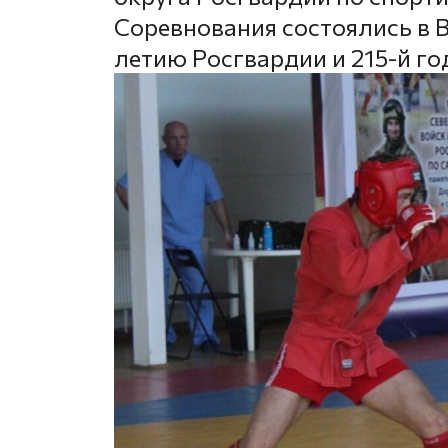
Соревнования состоялись в В
летию Росгвардии и 215-й г