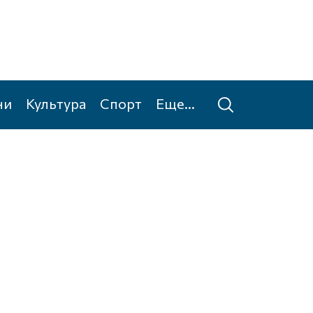
ни
Культура
Спорт
Еще...