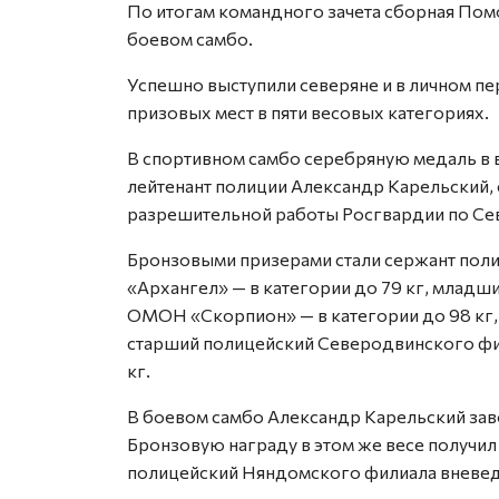
По итогам командного зачета сборная Помор
боевом самбо.
Успешно выступили северяне и в личном пе
призовых мест в пяти весовых категориях.
В спортивном самбо серебряную медаль в в
лейтенант полиции Александр Карельский,
разрешительной работы Росгвардии по Се
Бронзовыми призерами стали сержант поли
«Архангел» — в категории до 79 кг, младш
ОМОН «Скорпион» — в категории до 98 кг,
старший полицейский Северодвинского фи
кг.
В боевом самбо Александр Карельский заво
Бронзовую награду в этом же весе получил
полицейский Няндомского филиала вневед