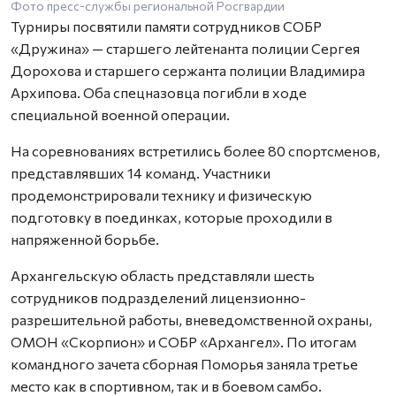
Фото пресс-службы региональной Росгвардии
Турниры посвятили памяти сотрудников СОБР
«Дружина» — старшего лейтенанта полиции Сергея
Дорохова и старшего сержанта полиции Владимира
Архипова. Оба спецназовца погибли в ходе
специальной военной операции.
На соревнованиях встретились более 80 спортсменов,
представлявших 14 команд. Участники
продемонстрировали технику и физическую
подготовку в поединках, которые проходили в
напряженной борьбе.
Архангельскую область представляли шесть
сотрудников подразделений лицензионно-
разрешительной работы, вневедомственной охраны,
ОМОН «Скорпион» и СОБР «Архангел». По итогам
командного зачета сборная Поморья заняла третье
место как в спортивном, так и в боевом самбо.