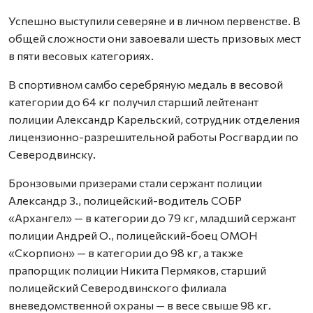
Успешно выступили северяне и в личном первенстве. В
общей сложности они завоевали шесть призовых мест
в пяти весовых категориях.
В спортивном самбо серебряную медаль в весовой
категории до 64 кг получил старший лейтенант
полиции Александр Карельский, сотрудник отделения
лицензионно-разрешительной работы Росгвардии по
Северодвинску.
Бронзовыми призерами стали сержант полиции
Александр З., полицейский-водитель СОБР
«Архангел» — в категории до 79 кг, младший сержант
полиции Андрей О., полицейский-боец ОМОН
«Скорпион» — в категории до 98 кг, а также
прапорщик полиции Никита Пермяков, старший
полицейский Северодвинского филиала
вневедомственной охраны — в весе свыше 98 кг.