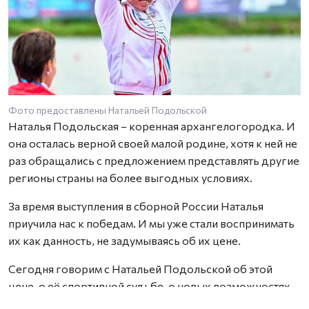
Фото предоставлены Натальей Подольской
Наталья Подольская – коренная архангелогородка. И
она осталась верной своей малой родине, хотя к ней не
раз обращались с предложением представлять другие
регионы страны на более выгодных условиях.
За время выступления в сборной России Наталья
приучила нас к победам. И мы уже стали воспринимать
их как данность, не задумываясь об их цене.
Сегодня говорим с Натальей Подольской об этой
цене, о её спортивной судьбе, о новых возможностях
для спортсменов в связи с недавними решениями