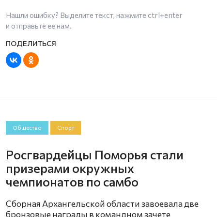
Нашли ошибку? Выделите текст, нажмите
ctrl+enter
и отправьте ее нам.
Общество
Спорт
Росгвардейцы Поморья стали
призерами окружных
чемпионатов по самбо
Сборная Архангельской области завоевала две
бронзовые награды в командном зачете