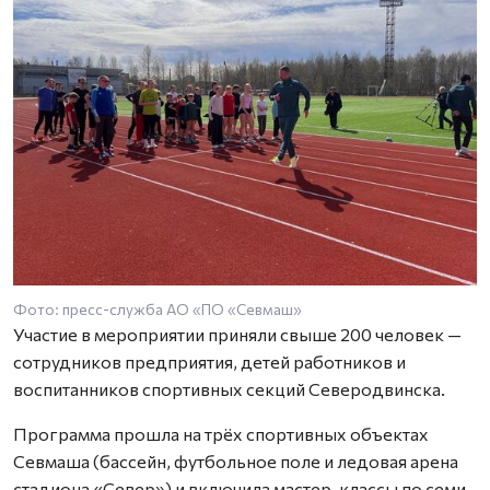
Фото: пресс-служба АО «ПО «Севмаш»
Участие в мероприятии приняли свыше 200 человек —
сотрудников предприятия, детей работников и
воспитанников спортивных секций Северодвинска.
Программа прошла на трёх спортивных объектах
Севмаша (бассейн, футбольное поле и ледовая арена
стадиона «Север») и включила мастер-классы по семи