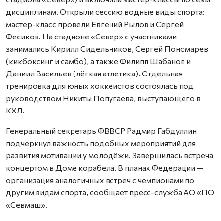
дисциплинам. Открыли сессию водные виды спорта:
мастер-класс провели Евгений Рылов и Сергей
Фесиков. На стадионе «Север» с участниками
занимались Кирилл Сидельников, Сергей Пономарев
(кикбоксинг и самбо), а также Филипп Шабанов и
Даниил Васильев (лёгкая атлетика). Отдельная
тренировка для юных хоккеистов состоялась под
руководством Никиты Попугаева, выступающего в
КХЛ.
Генеральный секретарь ФВВСР Радмир Габдуллин
подчеркнул важность подобных мероприятий для
развития мотивации у молодёжи. Завершилась встреча
концертом в Доме корабела. В планах Федерации —
организация аналогичных встреч с чемпионами по
другим видам спорта, сообщает пресс-служба АО «ПО
«Севмаш».