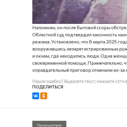
Напомним, он после бытовой ссоры обстре
Областной суд подтвердил законность назн
режима. Установлено, что 8 марта 2025 го
вооружившись незарегистрированным ружь
и окнам, где находились люди. Одна женщи
своевременной помощи. Примечательно, чт
оправдательный приговор отменили из-за 
Нашли ошибку? Выделите текст, нажмите
ctrl+
Происшествия