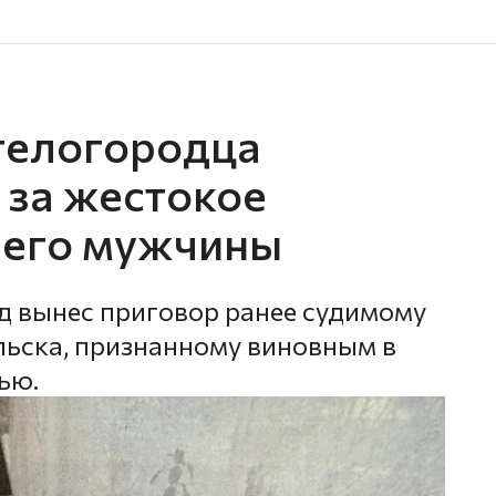
гелогородца
т за жестокое
него мужчины
д вынес приговор ранее судимому
ьска, признанному виновным в
ью.