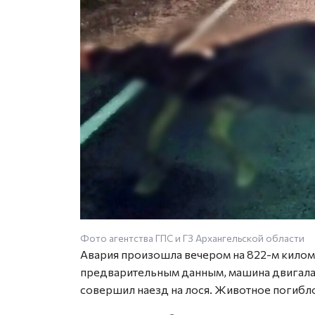
Фото агентства ГПС и ГЗ Архангельской области
Авария произошла вечером на 822-м киломе
предварительным данным, машина двигалас
совершил наезд на лося. Животное погибло