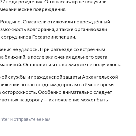
77 года рождения. Он и пассажир не получили
 механические повреждения.
а Ровдино. Спасатели отключили повреждённый
озможность возгорания, а также организовали
 сотрудников Госавтоинспекции.
вения не удалось. При разъезде со встречным
а ближний, а после включения дальнего света
машиной. Остановиться вовремя уже не получилось.
ной службы и гражданской защиты Архангельской
движении по загородным дорогам в тёмное время
осторожность. Особенно внимательно следует
ивотных на дорогу — их появление может быть
enter
и отправьте ее нам.