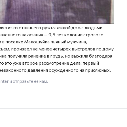
лял из охотничьего ружья жилой дом с людьми.
аченного наказания — 9,5 лет колонии строгого
да в поселке Малошуйка пьяный мужчина,
ем, произвел не менее четырех выстрелов по дому
на получила ранение в грудь, но выжила благодаря
о это уже второе рассмотрение дела: первый
незаконного давления осужденного на присяжных.
enter
и отправьте ее нам.