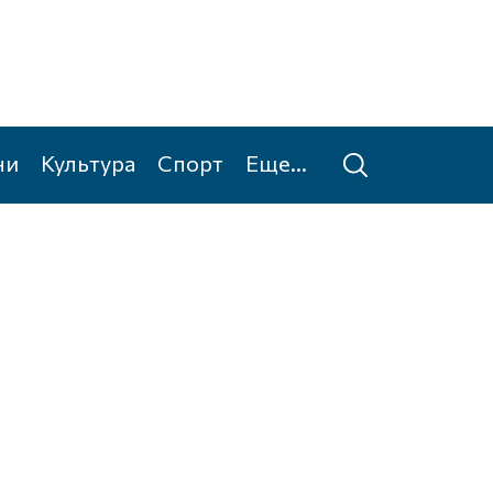
ни
Культура
Спорт
Еще...