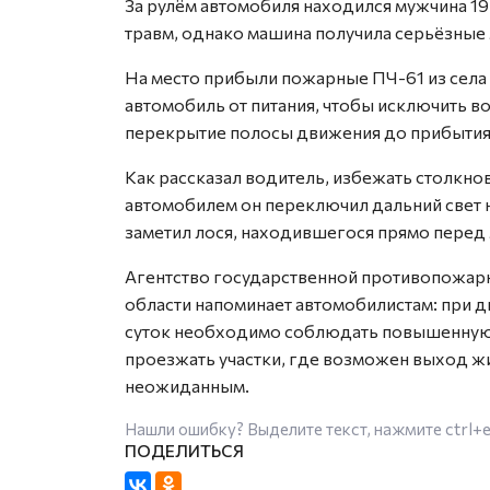
За рулём автомобиля находился мужчина 19
травм, однако машина получила серьёзные
На место прибыли пожарные ПЧ-61 из сел
автомобиль от питания, чтобы исключить в
перекрытие полосы движения до прибытия
Как рассказал водитель, избежать столкно
автомобилем он переключил дальний свет н
заметил лося, находившегося прямо перед 
Агентство государственной противопожар
области напоминает автомобилистам: при 
суток необходимо соблюдать повышенную 
проезжать участки, где возможен выход ж
неожиданным.
Нашли ошибку? Выделите текст, нажмите
ctrl+