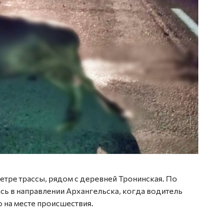
тре трассы, рядом с деревней Тронинская. По
ь в направлении Архангельска, когда водитель
 на месте происшествия.