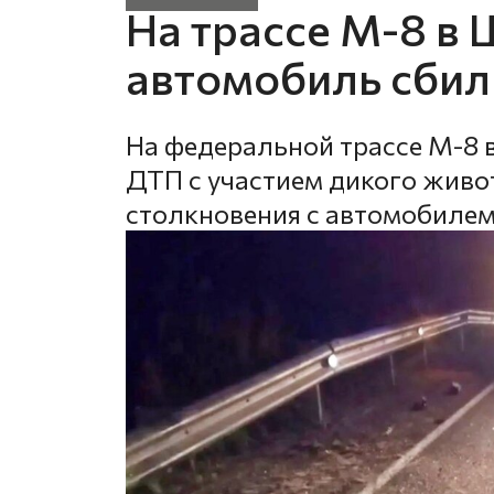
На трассе М-8 в
автомобиль сбил
На федеральной трассе М-8 
ДТП с участием дикого живот
столкновения с автомобилем 