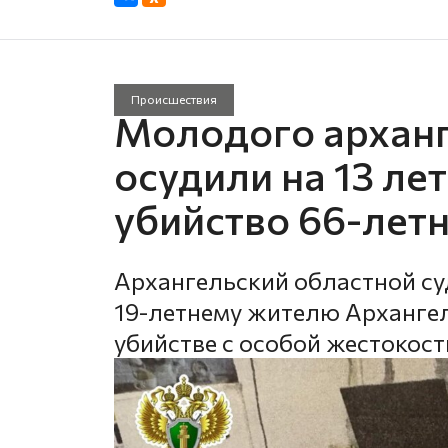
Происшествия
Молодого архан
осудили на 13 ле
убийство 66-лет
Архангельский областной су
19-летнему жителю Архангел
убийстве с особой жестокост