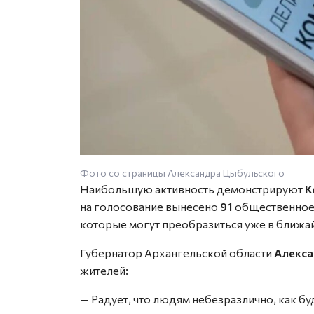
Фото со страницы Александра Цыбульского
Наибольшую активность демонстрируют
К
на голосование вынесено
91
общественное 
которые могут преобразиться уже в ближа
Губернатор Архангельской области
Алекса
жителей:
— Радует, что людям небезразлично, как б