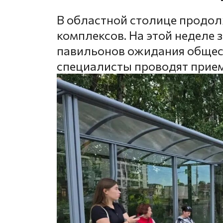
В областной столице продо
комплексов. На этой неделе 
павильонов ожидания общест
специалисты проводят прие