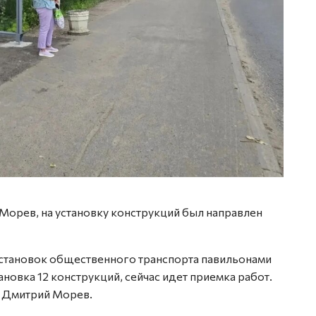
Морев, на установку конструкций был направлен
тановок общественного транспорта павильонами
новка 12 конструкций, сейчас идет приемка работ.
л Дмитрий Морев.