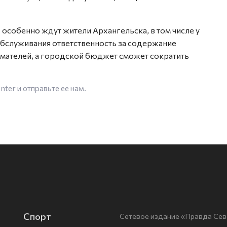
 особенно ждут жители Архангельска, в том числе у
бслуживания ответственность за содержание
мателей, а городской бюджет сможет сократить
enter
и отправьте ее нам.
Спорт
Сетевое издание «Правда Сев