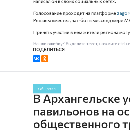
написал он в своих социальных сетях.
Голосование проходит на платформе
zagor
Решаем вместе», чат-бот в мессенджере M
Принять участие в нем жители региона мог
Нашли ошибку? Выделите текст, нажмите
ctrl+
Общество
В Архангельске у
павильонов на о
общественного т