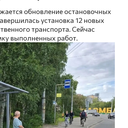
лжается обновление остановочных
завершилась установка 12 новых
венного транспорта. Сейчас
мку выполненных работ.