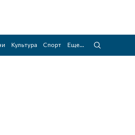
ни
Культура
Спорт
Еще...