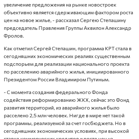
увеличение предложения на рынке новостроек
объективно является сдерживающим фактором роста
цен на новое жилье, - рассказал Сергею Степашину
председатель Правления Группы Аквилон Александр
Фролов.
Как отметил Сергей Степашин, программа КРТ стала в
сегодняшних экономических реалиях существенным
подспорьем для реализации национального проекта
по расселению аварийного жилья, инициированного
Президентом России Владимиром Путиным.
- С момента создания федерального Фонда
содействия реформированию ЖКХ, сейчас это Фонд
развития территорий, из аварийного жилья было
расселено 2,5 млн человек. Нигде в мире нет такой
программы, реализуемой за счет госбюджета. Но в
сегодняшних экономических условиях, при высокой
ставке коммерческих кредитов и росте цен на