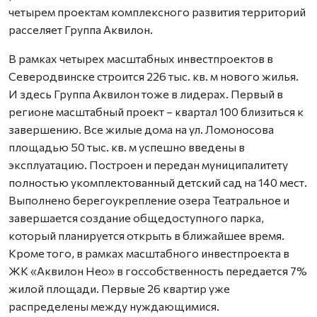
четырем проектам комплексного развития территорий
расселяет Группа Аквилон.
В рамках четырех масштабных инвестпроектов в
Северодвинске строится 226 тыс. кв. м нового жилья.
И здесь Группа Аквилон тоже в лидерах. Первый в
регионе масштабный проект – квартал 100 близиться к
завершению. Все жилые дома на ул. Ломоносова
площадью 50 тыс. кв. м успешно введены в
эксплуатацию. Построен и передан муниципалитету
полностью укомплектованный детский сад на 140 мест.
Выполнено берегоукрепление озера Театральное и
завершается создание общедоступного парка,
который планируется открыть в ближайшее время.
Кроме того, в рамках масштабного инвестпроекта в
ЖК «Аквилон Нео» в госсобственность передается 7%
жилой площади. Первые 26 квартир уже
распределены между нуждающимися.