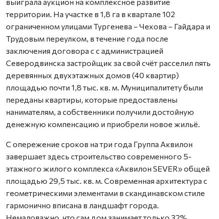
выиграла аукцион на комплексное развитие
территории. На участке в 1,8 га в квартале 102
ограниченном улицами Тургенева – Чехова – Гайдара и
Трудовым переулком, в течение года после
заключения договора с с администрацией
Северодвинска застройщик за свой счёт расселил пять
деревянных двухэтажных домов (40 квартир)
площадью почти 1,8 тыс. кв. м. Муниципалитету были
переданы квартиры, которые предоставлены
нанимателям, а собственники получили достойную
денежную компенсацию и приобрели новое жильё.
С опережение сроков на три года Группа Аквилон
завершает здесь строительство современного 5-
этажного жилого комплекса «Аквилон SEVER» общей
площадью 29,5 тыс. кв. м. Современная архитектура с
геометрическими элементами в скандинавском стиле
гармонично вписана в ландшафт города.
Немаловажно, что сам дом занимает только 32%