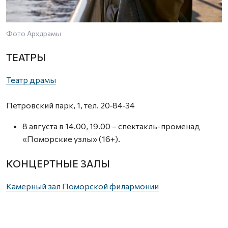
Фото Архдрамы
ТЕАТРЫ
Театр драмы
Петровский парк, 1, тел. 20‑84‑34
8 августа в 14.00, 19.00 – спектакль-променад
«Поморские узлы» (16+).
КОНЦЕРТНЫЕ ЗАЛЫ
Камерный зал Поморской филармонии
ул. К. Маркса, 3, тел. 20‑80‑66