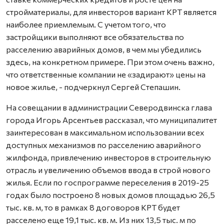
стройматериалы, для инвесторов вариант КРТ является
наиболее приемлемым. С учетом того, что
застройщики выполняют все обязательства по
расселению аварийных домов, в чем мы убедились
здесь, на конкретном примере. При этом очень важно,
что ответственные компании не «задирают» цены на
новое жилье, - подчеркнул Сергей Степашин.
На совещании в администрации Северодвинска глава
города Игорь Арсентьев рассказал, что муниципалитет
заинтересован в максимальном использовании всех
доступных механизмов по расселению аварийного
жилфонда, привлечению инвесторов в строительную
отрасль и увеличению объемов ввода в строй нового
жилья. Если по госпрограмме переселения в 2019-25
годах было построено 8 новых домов площадью 26,5
тыс. кв. м, то в рамках 8 договоров КРТ будет
расселено еще 19,1 тыс. кв. м. Из них 13,5 тыс. м по