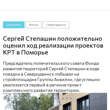
Общество
Жильё
Северодвинск
Сергей Степашин положительно
оценил ход реализации проектов
КРТ в Поморье
Председатель попечительского совета Фонда
развития территорий Сергей Степашин в ходе
поездки в Северодвинск побывал на
стройплощадке Группы Аквилон, где успешно
реализуется первый в регионе проект
комплексного развития территории.