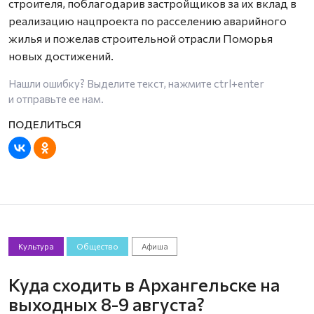
строителя, поблагодарив застройщиков за их вклад в
реализацию нацпроекта по расселению аварийного
жилья и пожелав строительной отрасли Поморья
новых достижений.
Нашли ошибку? Выделите текст, нажмите
ctrl+enter
и отправьте ее нам.
Культура
Общество
Афиша
Куда сходить в Архангельске на
выходных 8-9 августа?