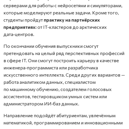
серверами для работы с нейросетями и симуляторами,
которые моделируют реальные задачи. Кроме того,
студенты пройдут
практику на партнёрских
предприятиях:
от IT‑кластеров до арктических
дата‑центров.
По окончании обучения выпускники смогут
претендовать на целый ряд перспективных профессий
в сфере IT. Они смогут построить карьеру в качестве
инженера‑программиста или разработчика
искусственного интеллекта. Среди других вариантов —
работа аналитиком данных, специалистом
по машинному обучению, создателем голосовых
ассистентов, тестировщиком умных систем или
администратором ИИ‑баз данных.
Направление подойдёт абитуриентам, увлечённым
математикой, программированием и инновационными