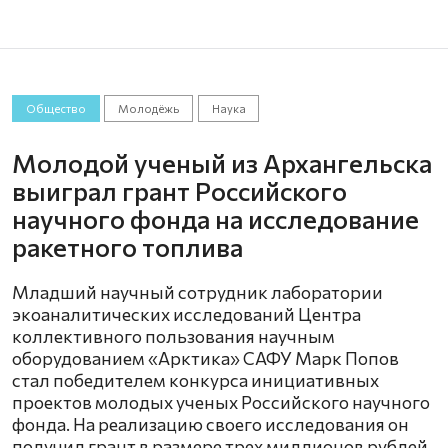
Общество
Молодёжь
Наука
Молодой ученый из Архангельска
выиграл грант Российского
научного фонда на исследование
ракетного топлива
Младший научный сотрудник лаборатории
экоаналитических исследований Центра
коллективного пользования научным
оборудованием «Арктика» САФУ Марк Попов
стал победителем конкурса инициативных
проектов молодых ученых Российского научного
фонда. На реализацию своего исследования он
получил грант в размере трех миллионов рублей.