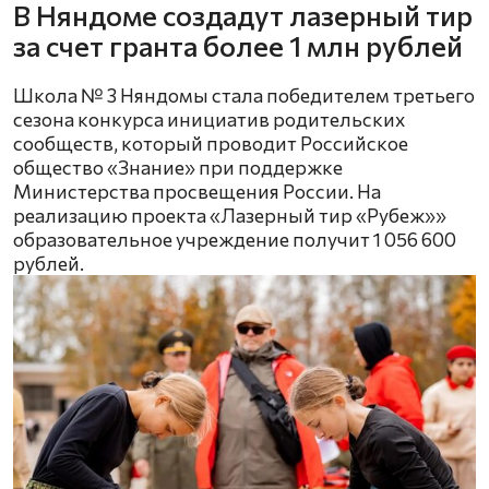
В Няндоме создадут лазерный тир
за счет гранта более 1 млн рублей
Школа № 3 Няндомы стала победителем третьего
сезона конкурса инициатив родительских
сообществ, который проводит Российское
общество «Знание» при поддержке
Министерства просвещения России. На
реализацию проекта «Лазерный тир «Рубеж»»
образовательное учреждение получит 1 056 600
рублей.