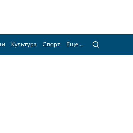
ни
Культура
Спорт
Еще...