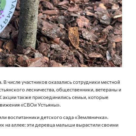
. В числе участников оказались сотрудники местной
стьянского лесничества, общественники, ветераны и
К акции также присоединились семьи, которые
движения «СВОи Устьяны».
ли воспитанники детского сада «Земляничка».
их на аллее: эти деревца малыши вырастили своими