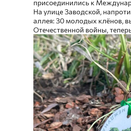
присоединились к Междунаро
На улице Заводской, напроти
аллея: 30 молодых клёнов, в
Отечественной войны, тепер