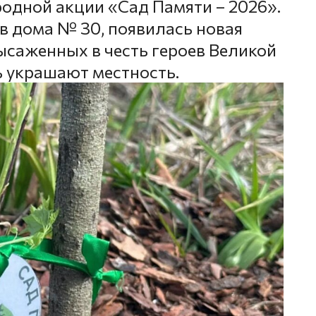
дной акции «Сад Памяти – 2026».
в дома № 30, появилась новая
ысаженных в честь героев Великой
ь украшают местность.