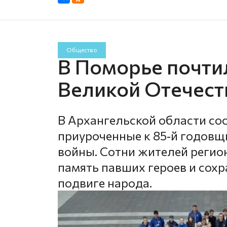
Общество
В Поморье почти
Великой Отечест
В Архангельской области со
приуроченные к 85‑й годовщ
войны. Сотни жителей регио
память павших героев и сохр
подвиге народа.