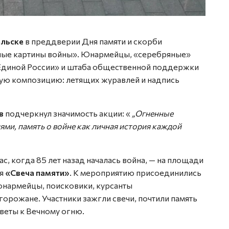
ельске
в преддверии Дня памяти и скорби
нные картины войны». Юнармейцы, «серебряные»
Единой России» и штаба общественной поддержки
ую композицию: летящих журавлей и надпись
в
подчеркнул значимость акции: «
„Огненные
ми, память о войне как личная история каждой
ас, когда 85 лет назад началась война, — на площади
я
«Свеча памяти»
. К мероприятию присоединились
 юнармейцы, поисковики, курсанты
горожане. Участники зажгли свечи, почтили память
веты к Вечному огню.