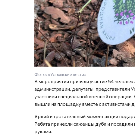
Фото: «Устьянские вести»
В мероприятии приняли участие 54 человека
администрации, депутаты, представители У
участники специальной военной операции. 
вышли на площадку вместе с активистами 
Яркий и трогательный момент акции подари
Ребята принесли саженцы дуба и посадили 
руками.