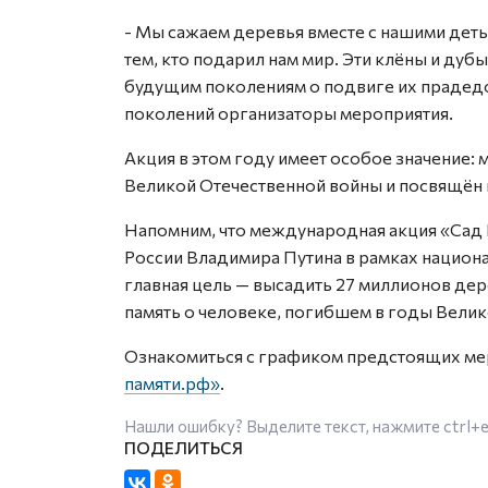
- Мы сажаем деревья вместе с нашими деть
тем, кто подарил нам мир. Эти клёны и дуб
будущим поколениям о подвиге их прадедо
поколений организаторы мероприятия.
Акция в этом году имеет особое значение:
Великой Отечественной войны и посвящён 
Напомним, что международная акция «Сад
России Владимира Путина в рамках национ
главная цель — высадить 27 миллионов дер
память о человеке, погибшем в годы Вели
Ознакомиться с графиком предстоящих ме
памяти.рф»
.
Нашли ошибку? Выделите текст, нажмите
ctrl+