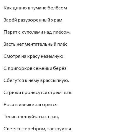
Как дивно в тумане белёсом
Зарёй разузоренный храм
Парит с куполами над плёсом.
Застынет мечтательный плёс,
Смотря на красу неземную:
С пригорков семейки берёз
Сбегутся к нему врассыпную.
Стрижи пронесутся стремглав.
Роса в ивняке загорится.
Тесина чешуйчатых глав,
Светясь серебром, заструится.