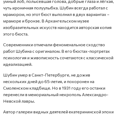
умный лоб, полысевшая голова, добрые глаза и лёгкая,
чуть ироничная полуулыбка. Шубин всегда работал с
мрамором, но этот бюст выполнил в двух вариантах –
мраморе и бронзе. В Архангельском музее
изобразительных искусств находится авторская копия
этого бюста.
Современники отмечали феноменальное сходство
работ Шубина с оригиналом. В его бюстах-портретах
психология и живописность сочетаются с классической
идеализацией.
Шубин умер в Санкт-Петербурге, не дожив
нескольких дней до 65‑летия, и похоронен на
Смоленском кладбище. Но в 1931 году его останки
перенесли в мемориальный некрополь Александро-
Невской лавры.
Автор галереи видных деятелей екатерининской эпохи