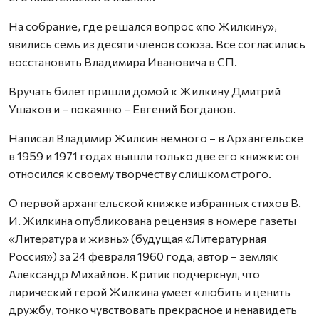
На собрание, где решался вопрос «по Жилкину»,
явились семь из десяти членов союза. Все согласились
восстановить Владимира Ивановича в СП.
Вручать билет пришли домой к Жилкину Дмитрий
Ушаков и – покаянно – Евгений Богданов.
Написал Владимир Жилкин немного – в Архангельске
в 1959 и 1971 годах вышли только две его книжки: он
относился к своему творчеству слишком строго.
О первой архангельской книжке избранных стихов В.
И. Жилкина опубликована рецензия в номере газеты
«Литература и жизнь» (будущая «Литературная
Россия») за 24 февраля 1960 года, автор – земляк
Александр Михайлов. Критик подчеркнул, что
лирический герой Жилкина умеет «любить и ценить
дружбу, тонко чувствовать прекрасное и ненавидеть