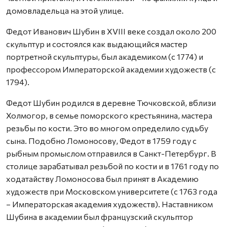
домовладельца на этой улице.
Федот Иванович Шубин в XVIII веке создал около 200
скульптур и состоялся как выдающийся мастер
портретной скульптуры, был академиком (с 1774) и
профессором Императорской академии художеств (с
1794).
Федот Шубин родился в деревне Тючковской, вблизи
Холмогор, в семье поморского крестьянина, мастера
резьбы по кости. Это во многом определило судьбу
сына. Подобно Ломоносову, Федот в 1759 году с
рыбным промыслом отправился в Санкт-Петербург. В
столице зарабатывал резьбой по кости и в 1761 году по
ходатайству Ломоносова был принят в Академию
художеств при Московском университете (с 1763 года
– Императорская академия художеств). Наставником
Шубина в академии был французский скульптор