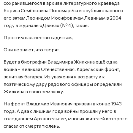
сохранившегося в архиве литературного краеведа
Бориса Семёновича Пономарёва и опубликованного
его зятем Леонидом Иосифовичем Левиным в 2004
году в журнале «Двина» (№ 4), такие:
Простим палачество садистам,
Они не знают, что творят.
Будет в биографии Владимира Жилкина ещё одна
война – Великая Отечественная. Карельский фронт,
зенитная батарея. Из уважения к возрасту и к
поэтическому дару рядового офицеры определили
Жилкина в свою землянку.
На фронт Владимир Иванович призван в конце 1943
года. А два с лишним года войны прошли у него в
голодавшем Архангельске, многих жителей которого
спасал от смерти тюлень.