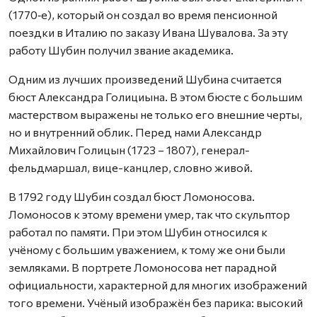
(1770‑е), который он создал во время пенсионной
поездки в Италию по заказу Ивана Шувалова. За эту
работу Шубин получил звание академика.
Одним из лучших произведений Шубина считается
бюст Александра Голициына. В этом бюсте с большим
мастерством выражены не только его внешние черты,
но и внутренний облик. Перед нами Александр
Михайлович Голицын (1723 – 1807), генерал-
фельдмаршал, вице-канцлер, словно живой.
В 1792 году Шубин создал бюст Ломоносова.
Ломоносов к этому времени умер, так что скульптор
работал по памяти. При этом Шубин относился к
учёному с большим уважением, к тому же они были
земляками. В портрете Ломоносова нет парадной
официальности, характерной для многих изображений
того времени. Учёный изображён без парика: высокий