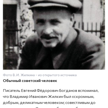
Фото В. И. Жилкина – из открытого источника
Обычный советский человек
Писатель Евгений Фёдорович Богданов вспоминал,
что Владимир Иванович Жилкин был «скромным,
добрым, деликатным человеком; совестливым до