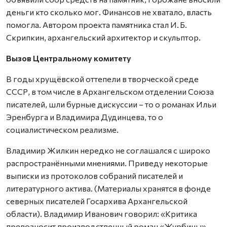
деньги кто сколько мог. Финансов не хватало, власть
помогла. Автором проекта памятника стал И. Б.
Скрипкин, архангельский архитектор и скульптор.
Вызов Центральному комитету
В годы хрущёвской оттепели в творческой среде
СССР, в том числе в Архангельском отделении Союза
писателей, шли бурные дискуссии – то о романах Ильи
Эренбурга и Владимира Дудинцева, то о
социалистическом реализме.
Владимир Жилкин нередко не соглашался с широко
распространёнными мнениями. Приведу некоторые
выписки из протоколов собраний писателей и
литературного актива. (Материалы хранятся в фонде
северных писателей Госархива Архангельской
области). Владимир Иванович говорил: «Критика
превозносит производственный роман «Журбины»