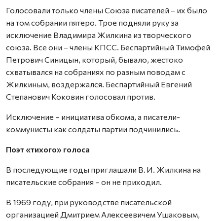
Голосовали только члены Союза писателей – их было
на том собрании пятеро. Трое подняли руку за
исключение Владимира Жилкина из творческого
союза. Все они – члены КПСС. Беспартийный Тимофей
Петрович Синицын, который, бывало, жестоко
схватывался на собраниях по разным поводам с
Жилкиным, воздержался. Беспартийный Евгений
Степанович Коковин голосовал против.
Исключение – инициатива обкома, а писатели-
коммунисты как солдаты партии подчинились.
Поэт «тихого» голоса
В последующие годы приглашали В. И. Жилкина на
писательские собрания – он не приходил.
В 1969 году, при руководстве писательской
организацией Дмитрием Алексеевичем Ушаковым,