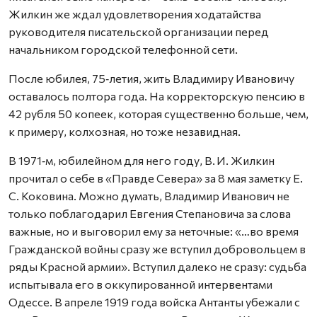
Жилкин же ждал удовлетворения ходатайства
руководителя писательской организации перед
начальником городской телефонной сети.
После юбилея, 75‑летия, жить Владимиру Ивановичу
оставалось полтора года. На корректорскую пенсию в
42 рубля 50 копеек, которая существенно больше, чем,
к примеру, колхозная, но тоже незавидная.
В 1971‑м, юбилейном для него году, В. И. Жилкин
прочитал о себе в «Правде Севера» за 8 мая заметку Е.
С. Коковина. Можно думать, Владимир Иванович не
только поблагодарил Евгения Степановича за слова
важные, но и выговорил ему за неточные: «…во время
Гражданской войны сразу же вступил добровольцем в
ряды Красной армии». Вступил далеко не сразу: судьба
испытывала его в оккупированной интервентами
Одессе. В апреле 1919 года войска Антанты убежали с