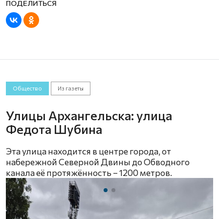
Общество
Из газеты
Улицы Архангельска: улица
Федота Шубина
Эта улица находится в центре города, от
набережной Северной Двины до Обводного
канала её протяжённость – 1200 метров.