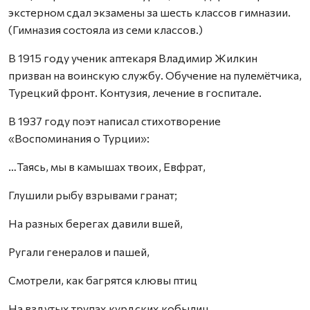
экстерном сдал экзамены за шесть классов гимназии.
(Гимназия состояла из семи классов.)
В 1915 году ученик аптекаря Владимир Жилкин
призван на воинскую службу. Обучение на пулемётчика,
Турецкий фронт. Контузия, лечение в госпитале.
В 1937 году поэт написал стихотворение
«Воспоминания о Турции»:
…Таясь, мы в камышах твоих, Евфрат,
Глушили рыбу взрывами гранат;
На разных берегах давили вшей,
Ругали генералов и пашей,
Смотрели, как багрятся клювы птиц
На вздутых трупах курдских кобылиц,