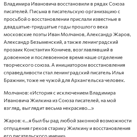
Владимира Ивановича восстановили в рядах Союза
писателей. Письма в писательскую организацию с
просьбой о восстановлении прислали известные в
двадцатые-тридцатые годы прошлого века
московские поэты Иван Молчанов, Александр Жаров,
Александр Безыменский, а также ленинградский
прозаик Константин Коничев, возглавлявший в
довоенное и послевоенное время наше отделение
творческого союза. А инициатором восстановления
справедливости стал ленинградский писатель Илья
Бражнин, тоже не чужой для Архангельска человек.
Молчанов: «История с исключением Владимира
Ивановича Жилкина из Союза писателей, на мой
взгляд, выглядит весьма некрасиво…»
Жаров: «…я был бы рад любой законной возможности
отпущения грехов старику Жилкину и восстановления
его писательского имени».