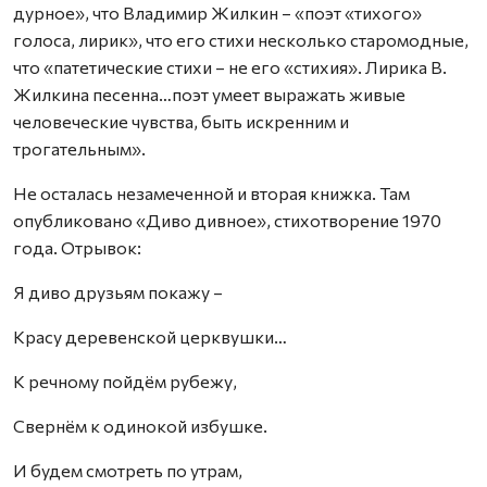
дурное», что Владимир Жилкин – «поэт «тихого»
голоса, лирик», что его стихи несколько старомодные,
что «патетические стихи – не его «стихия». Лирика В.
Жилкина песенна…поэт умеет выражать живые
человеческие чувства, быть искренним и
трогательным».
Не осталась незамеченной и вторая книжка. Там
опубликовано «Диво дивное», стихотворение 1970
года. Отрывок:
Я диво друзьям покажу –
Красу деревенской церквушки…
К речному пойдём рубежу,
Свернём к одинокой избушке.
И будем смотреть по утрам,