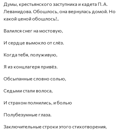
Думы, крестьянского заступника и кадета П. А.
Леванидова. Обошлось, она вернулась домой. Но
какой ценой обошлось!..
Валился снег на мостовую,
И сердце вымокло от слёз.
Когда тебя, полуживую,
Я из концлагеря привёз.
Обсыпанные словно солью,
Седыми стали волоса,
И страхом полнились, и болью
Полубезумные глаза.
Заключительные строки этого стихотворения,