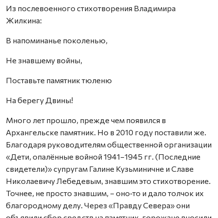
Из послевоенного стихотворения Владимира
Жилкина:
В напоминанье поколенью,
Не знавшему войны,
Поставьте памятник тюленю
На берегу Двины!
Много лет прошло, прежде чем появился в
Архангельске памятник. Но в 2010 году поставили же.
Благодаря руководителям общественной организации
«Дети, опалённые войной 1941–1945 гг. (Последние
свидетели)» супругам Галине Кузьминичне и Славе
Николаевичу Лебедевым, знавшим это стихотворение.
Точнее, не просто знавшим, – оно‑то и дало толчок их
благородному делу. Через «Правду Севера» они
объявили сбор средств на памятник, горожане вносили