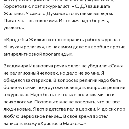
(фронтовик, поэт и журналист. – С. Д.) защищать
Жилкина. У самого Думанского путаные взгляды.
Писатель – высокое имя. И это имя надо беречь,
уважать».
«Вроде бы Жилкин хотел поправить работу журнала
«Наука и религия», но на самом деле он вообще против
антирелигиозной пропаганды».
Владимира Ивановича речи коллег не убедили: «Сам я
не религиозный человек, но дело не во мне. Я
обиделся за стариков. В вопросах религии надо быть
более чуткими, по‑другому освещать вопросы религии
в журналах. Надо быть не только политиками, но и
психологами. Позвольте мне не поверить, что вы все
люди новые. Я вот в детстве пел в церкви. И до сих пор
люблю церковное пение… В своё время я хотел
написать поэму «Христос и Маркс»…»