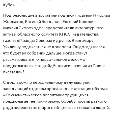
Кубе».
Под резолюцией поставили подписи писатели Николай
Жернаков, Евгений Богданов, Евгений Коковин,
Михаил Скороходов, представители литературного
актива, областного комитета КПСС, издательства,
газеты «Правды Севера» и другие. Владимиру
Жилкину подписаться не доверили. Он догадывался,
что будет на собрании дальше, когда станут
рассматривать его персональное дело. Но
предполагал ли, что дойдёт до исключения из Союза
писателей?..
С докладом по персональному делу выступил
заведующий отделом пропаганды и агитации обкома:
«Коммунистическое воспитание трудящихся
предполагает непримиримую борьбу против разного
рода пережитков старого общества в сознании людей,