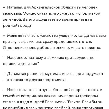
– Наталья, для Архангельской области вы человек
знаковый. Можно сказать, что уже стали спортивной
легендой. Вы это ощущаете во время приезда в
родной город?
– Меня не так часто узнают на улице, но, когда называю
при случае фамилию, сразу представляют, кто я.
Отношение очень доброе, конечно, мне это приятно.
– Наверное, поэтому и фамилию при замужестве
оставили девичью?
– Да, мы так решили с мужем, а иначе люди подумают
– это какая‑то другая спортсменка.
– Известно, что ваш путь в большой спорт – это тоже
семейная история, так как вашим первым тренером
стал ваш дядя Андрей Евгеньевич Тяпков. Если бы он
не приобщил вас к занятию греблей, ваша спортивная