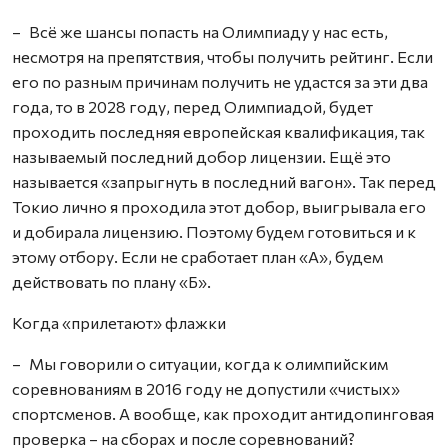
– Всё же шансы попасть на Олимпиаду у нас есть,
несмотря на препятствия, чтобы получить рейтинг. Если
его по разным причинам получить не удастся за эти два
года, то в 2028 году, перед Олимпиадой, будет
проходить последняя европейская квалификация, так
называемый последний добор лицензии. Ещё это
называется «запрыгнуть в последний вагон». Так перед
Токио лично я проходила этот добор, выигрывала его
и добирала лицензию. Поэтому будем готовиться и к
этому отбору. Если не сработает план «А», будем
действовать по плану «Б».
Когда «прилетают» флажки
– Мы говорили о ситуации, когда к олимпийским
соревнованиям в 2016 году не допустили «чистых»
спортсменов. А вообще, как проходит антидопинговая
проверка – на сборах и после соревнований?