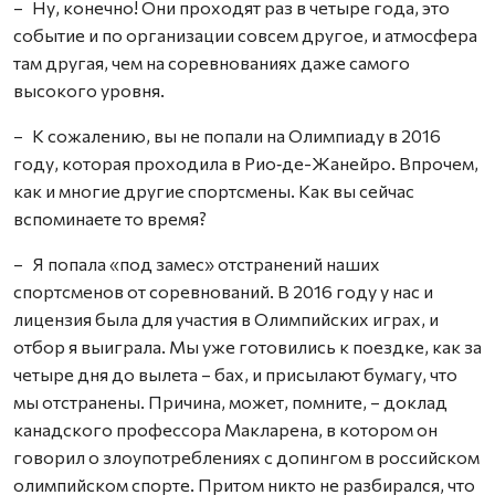
– Ну, конечно! Они проходят раз в четыре года, это
событие и по организации совсем другое, и атмосфера
там другая, чем на соревнованиях даже самого
высокого уровня.
– К сожалению, вы не попали на Олимпиаду в 2016
году, которая проходила в Рио‑де-Жанейро. Впрочем,
как и многие другие спортсмены. Как вы сейчас
вспоминаете то время?
– Я попала «под замес» отстранений наших
спортсменов от соревнований. В 2016 году у нас и
лицензия была для участия в Олимпийских играх, и
отбор я выиграла. Мы уже готовились к поездке, как за
четыре дня до вылета – бах, и присылают бумагу, что
мы отстранены. Причина, может, помните, – доклад
канадского профессора Макларена, в котором он
говорил о злоупотреблениях с допингом в российском
олимпийском спорте. Притом никто не разбирался, что