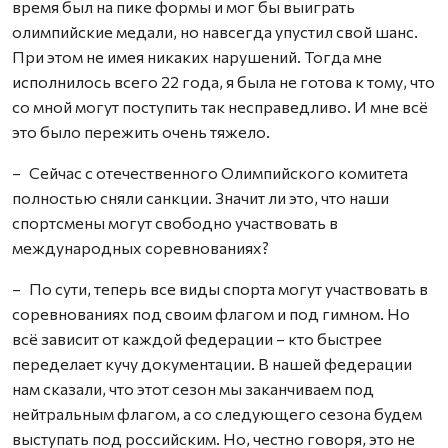
время был на пике формы и мог бы выиграть
олимпийские медали, но навсегда упустил свой шанс.
При этом не имея никаких нарушений. Тогда мне
исполнилось всего 22 года, я была не готова к тому, что
со мной могут поступить так несправедливо. И мне всё
это было пережить очень тяжело.
– Сейчас с отечественного Олимпийского комитета
полностью сняли санкции. Значит ли это, что наши
спортсмены могут свободно участвовать в
международных соревнованиях?
– По сути, теперь все виды спорта могут участвовать в
соревнованиях под своим флагом и под гимном. Но
всё зависит от каждой федерации – кто быстрее
переделает кучу документации. В нашей федерации
нам сказали, что этот сезон мы заканчиваем под
нейтральным флагом, а со следующего сезона будем
выступать под российским. Но, честно говоря, это не