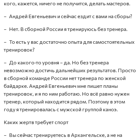
кого, кажется, ничего не получится, делать мастеров.
– Андрей Евгеньевич и сейчас ездит с вами на сборы?
– Нет. В сборной России я тренируюсь без тренера.
– То есть у вас достаточно опыта для самостоятельных
тренировок?
– До какого‑то уровня – да. Но без тренера
невозможно достичь дальнейших результатов. Просто
в сборной команде России нет тренера по женской
байдарке. Андрей Евгеньевич мне пишет планы
тренировок, и я по ним работаю. Но всё равно нужен
тренер, который находится рядом. Поэтому в этом
году я тренировалась с мужской группой каноэ.
Каких жертв требует спорт
– Вы сейчас тренируетесь в Архангельске, а не на