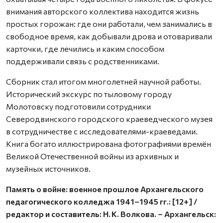
внимания авторского коллектива находится жизнь
простых горожан: где они работали, чем занимались в
свободное время, как добывали дрова и отоваривали
карточки, где лечились и каким способом
поддерживали связь с родственниками.
Сборник стал итогом многолетней научной работы.
Исторический экскурс по тыловому городу
Молотовску подготовили сотрудники
Северодвинского городского краеведческого музея
в сотрудничестве с исследователями-краеведами.
Книга богато иллюстрирована фотографиями времён
Великой Отечест­венной войны из архивных и
музейных источников.
Память о войне: военное прошлое Архангельского
педагогического колледжа 1941–1945 гг.: [12+] /
редактор и составитель: Н. К. Волкова. – Архангельск: