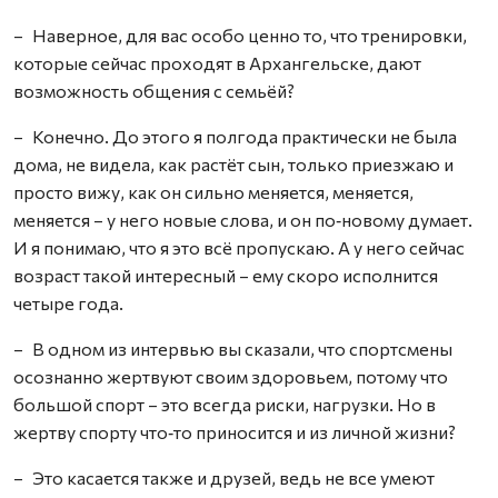
– Наверное, для вас особо ценно то, что тренировки,
которые сейчас проходят в Архангельске, дают
возможность общения с семьёй?
– Конечно. До этого я полгода практически не была
дома, не видела, как растёт сын, только приезжаю и
просто вижу, как он сильно меняется, меняется,
меняется – у него новые слова, и он по‑новому думает.
И я понимаю, что я это всё пропускаю. А у него сейчас
возраст такой интересный – ему скоро исполнится
четыре года.
– В одном из интервью вы сказали, что спортсмены
осознанно жертвуют своим здоровьем, потому что
большой спорт – это всегда риски, нагрузки. Но в
жертву спорту что‑то приносится и из личной жизни?
– Это касается также и друзей, ведь не все умеют