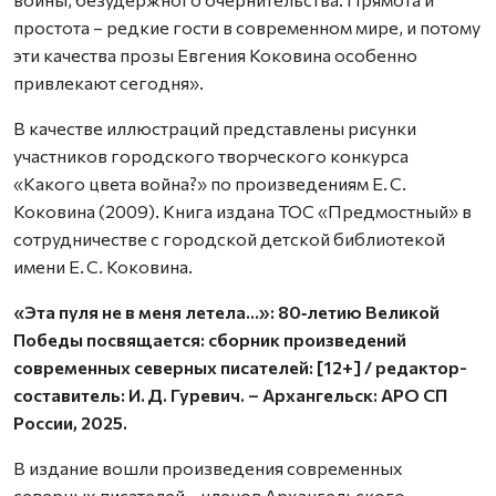
простота – редкие гости в современном мире, и потому
эти качества прозы Евгения Коковина особенно
привлекают сегодня».
В качестве иллюстраций представлены рисунки
участников городского творческого конкурса
«Какого цвета война?» по произведениям Е. С.
Коковина (2009). Книга издана ТОС «Предмостный» в
сотрудничестве с городской детской библиотекой
имени Е. С. Коковина.
«Эта пуля не в меня летела…»: 80‑летию Великой
Победы посвящается: сборник произведений
современных северных писателей: [12+] / редактор-
составитель: И. Д. Гуревич. – Архангельск: АРО СП
России, 2025.
В издание вошли произведения современных
северных писателей – членов Архангельского