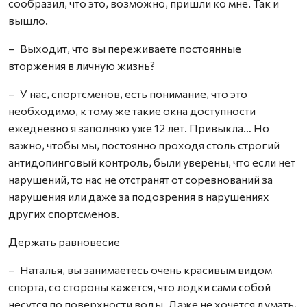
сообразил, что это, возможно, пришли ко мне. Так и
вышло.
– Выходит, что вы переживаете постоянные
вторжения в личную жизнь?
– У нас, спортсменов, есть понимание, что это
необходимо, к тому же такие окна доступности
ежедневно я заполняю уже 12 лет. Привыкла… Но
важно, чтобы мы, постоянно проходя столь строгий
антидопинговый контроль, были уверены, что если нет
нарушений, то нас не отстранят от соревнований за
нарушения или даже за подозрения в нарушениях
других спортсменов.
Держать равновесие
– Наталья, вы занимаетесь очень красивым видом
спорта, со стороны кажется, что лодки сами собой
несутся по поверхности воды. Даже не хочется думать,