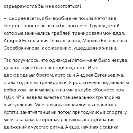
карьера могла бы и не состояться?
– Скорее всего, я бы вообще не пошла в этот вид
спорта – просто не знала бы про него. Группу детей,
которые занимались греблей, тренировали мой дядя,
Андрей Евгеньевич Тяпков, и тётя, Марина Евгеньевна
Серебряникова, к сожалению, ушедшая из жизни.
Так получилось, что однажды летом меня было некуда
девать, а мне было лет одиннадцать. И я с
двоюродным братом, а это сын Андрея Евгеньевича,
стала ходить на тренировки. Я росла очень подвижным
ребёнком, занималась танцами в клубе «Космос» при
ЛДК № 3, ездила вместе с танцевальной группой на
выступления. Мне такая активная жизнь нравилась.
Кстати, занятия танцами потом пригодились в спорте: у
меня оказалась хорошая растяжка, координация
движений и чувство ритма. А ещё, начиная с садика,