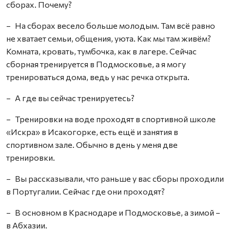
сборах. Почему?
– На сборах весело больше молодым. Там всё равно
не хватает семьи, общения, уюта. Как мы там живём?
Комната, кровать, тумбочка, как в лагере. Сейчас
сборная тренируется в Подмосковье, а я могу
тренироваться дома, ведь у нас речка открыта.
– А где вы сейчас тренируетесь?
– Тренировки на воде проходят в спортивной школе
«Искра» в Исакогорке, есть ещё и занятия в
спортивном зале. Обычно в день у меня две
тренировки.
– Вы рассказывали, что раньше у вас сборы проходили
в Португалии. Сейчас где они проходят?
– В основном в Краснодаре и Подмосковье, а зимой –
в Абхазии.