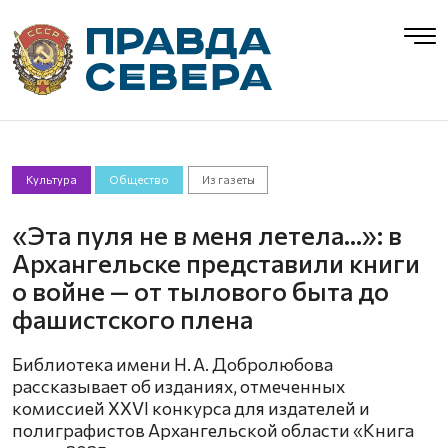
Культура
Общество
Из газеты
«Эта пуля не в меня летела...»: в
Архангельске представили книги
о войне — от тылового быта до
фашистского плена
Библиотека имени Н. А. Добролюбова
рассказывает об изданиях, отмеченных
комиссией XXVI конкурса для издателей и
полиграфистов Архангельской области «Книга