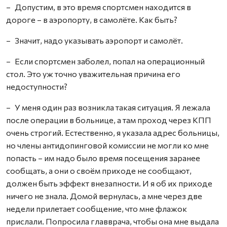
– Допустим, в это время спортсмен находится в
дороге – в аэропорту, в самолёте. Как быть?
– Значит, надо указывать аэропорт и самолёт.
– Если спортсмен заболел, попал на операционный
стол. Это уж точно уважительная причина его
недоступности?
– У меня один раз возникла такая ситуация. Я лежала
после операции в больнице, а там проход через КПП
очень строгий. Естественно, я указала адрес больницы,
но члены антидопинговой комиссии не могли ко мне
попасть – им надо было время посещения заранее
сообщать, а они о своём приходе не сообщают,
должен быть эффект внезапности. И я об их приходе
ничего не знала. Домой вернулась, а мне через две
недели прилетает сообщение, что мне флажок
прислали. Попросила главврача, чтобы она мне выдала