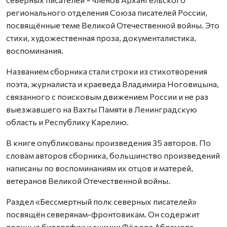
регионального отделения Союза писателей России,
посвящённые теме Великой Отечественной войны. Это
стихи, художественная проза, документалистика,
воспоминания.
Названием сборника стали строки из стихотворения
поэта, журналиста и краеведа Владимира Ноговицына,
связанного с поисковым движением России и не раз
выезжавшего на Вахты Памяти в Ленинградскую
область и Республику Карелию.
В книге опубликованы произведения 35 авторов. По
словам авторов сборника, большинство произведений
написаны по воспоминаниям их отцов и матерей,
ветеранов Великой Отечественной войны.
Раздел «Бессмертный полк северных писателей»
посвящён северянам-фронтовикам. Он содержит
военные биографии и снимки Фёдора Абрамова,