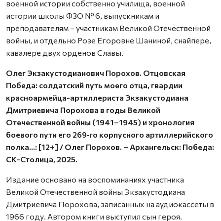
военной истории собственно училища, военной
истории школы ФЗО № 6, выпускникам и
преподавателям – участникам Великой Отечест­венной
войны, и отдельно Розе Егоровне Шаниной, снайпере,
кавалере двух орденов Славы.
Олег Экзакустодианович Порохов. Отцовская
Победа: солдатский путь моего отца, гвардии
красноармейца-артиллериста Экзакустодиана
Дмитриевича Порохова в годы Великой
Отечественной войны (1941–1945) и хронология
боевого пути его 269‑го корпусного артиллерийского
полка…: [12+] / Олег Порохов. – Архангельск: Победа:
СК-Столица, 2025.
Издание основано на воспоминаниях участника
Великой Отечественной войны Экзакустодиана
Дмитриевича Порохова, записанных на аудиокассеты в
1966 году. Автором книги выступил сын героя.