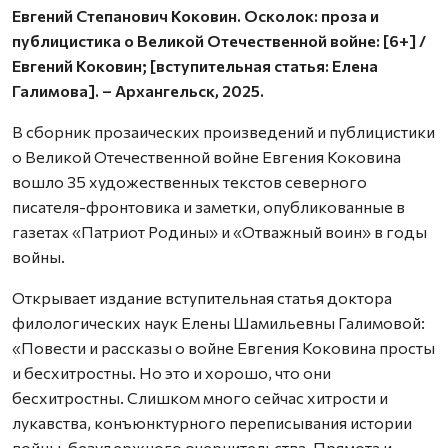
Евгений Степанович Коковин. Осколок: проза и
публицистика о Великой Отечественной войне: [6+] /
Евгений Коковин; [вступительная статья: Елена
Галимова]. – Архангельск, 2025.
В сборник прозаических произведений и публицистики
о Великой Отечественной войне Евгения Коковина
вошло 35 художественных текстов северного
писателя-фронтовика и заметки, опубликованные в
газетах «Патриот Родины» и «Отважный воин» в годы
войны.
Открывает издание вступительная статья доктора
филологических наук Елены Шамильевны Галимовой:
«Повести и рассказы о войне Евгения Коковина просты
и бесхитростны. Но это и хорошо, что они
бесхитростны. Слишком много сейчас хитрости и
лукавства, конъюнктурного переписывания истории
войны, безудержного очернительства. Прямота и