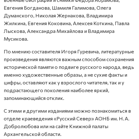
Евгения Богданова, Шамиля Галимова, Олега
Думанского, Николая Жернакова, Владимира
Жилкина, Евгения Коковина, Алексея Коткина, Павла
Лыскова, Александра Михайлова и Владимира
Мусикова.
По мнению составителя Игоря Гуревича, литературные
произведения являются важным способом сохранения
исторической памяти о подвиге русского народа, ведь
именно художественные образы, а не сухие факты и
цифры, оставляют как у взрослого читателя, так и у
подрастающего поколения наиболее яркий,
запоминающийся отклик.
С этими и другими изданиями можно познакомиться в
отделе краеведения «Русский Север» АОНБ им. Н. А.
Добролюбова или на сайте Книжной палаты
Архангельской области.