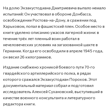
На долю Экзакустодиана Дмитриевича выпало немало
испытаний: Он участвовал в обороне Донбасса,
освобождении Ростова-на-Дону, в сражении под
Харьковом, попал в фашистский плен. Особое место в
книге уделено описанию ужасов лагерной жизни: в
течение трёх лет пленный воин работал в
нечеловеческих условиях на загазованной шахте в
Германии. Когда его освободили в апреле 1945 года,
он весил 26 килограммов.
Издание снабжено хроникой боевого пути 70‑го
гвардейского артиллерийского полка, в рядах
которого сражался Экзакустодиан Порохов. Этот
документальный материал собрал и подготовил
исследователь Алексей Сухановский, выступивший в
качестве военного консультанта и литературного
редактора книги.