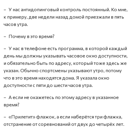
– У нас антидопинговый контроль постоянный. Ко мне,
к примеру, две недели назад домой приезжали в пять
часов утра.
– Почему в это время?
– У нас в телефоне есть программа, в которой каждый
день мы должны указывать часовое окно доступности,
и обязательно быть по адресу, который тоже здесь же
указан. Обычно спортсмены указывают утро, потому
что в это время находятся дома. Я указала окно
доступности с пяти до шести часов утра.
– А если не окажетесь по этому адресу в указанное
время?
– «Прилетит» флажок, а если наберётся три флажка,
отстранение от соревнований от двух до четырёх лет.