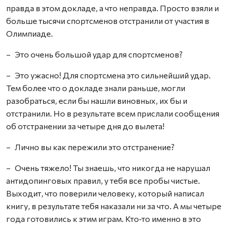
правда в этом докладе, а что неправда. Просто взяли и
больше тысячи спортсменов отстранили от участия в
Олимпиаде.
– Это очень большой удар для спортсменов?
– Это ужасно! Для спортсмена это сильнейший удар.
Тем более что о докладе знали раньше, могли
разобраться, если бы нашли виновных, их бы и
отстранили. Но в результате всем прислали сообщения
об отстранении за четыре дня до вылета!
– Лично вы как пережили это отстранение?
– Очень тяжело! Ты знаешь, что никогда не нарушал
антидопинговых правил, у тебя все пробы чистые.
Выходит, что поверили человеку, который написал
книгу, в результате тебя наказали ни за что. А мы четыре
года готовились к этим играм. Кто‑то именно в это