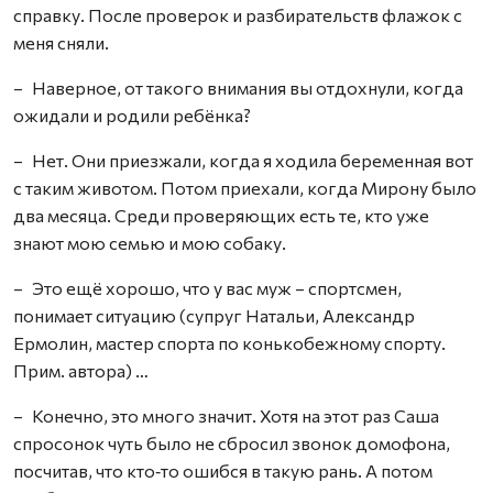
справку. После проверок и разбирательств флажок с
меня сняли.
– Наверное, от такого внимания вы отдохнули, когда
ожидали и родили ребёнка?
– Нет. Они приезжали, когда я ходила беременная вот
с таким животом. Потом приехали, когда Мирону было
два месяца. Среди проверяющих есть те, кто уже
знают мою семью и мою собаку.
– Это ещё хорошо, что у вас муж – спортсмен,
понимает ситуацию (супруг Натальи, Александр
Ермолин, мастер спорта по конькобежному спорту.
Прим. автора) …
– Конечно, это много значит. Хотя на этот раз Саша
спросонок чуть было не сбросил звонок домофона,
посчитав, что кто‑то ошибся в такую рань. А потом