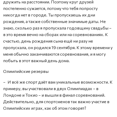
дружить на расстоянии. Поэтому круг друзей
постепенно сужается, потому что тебя попросту
никогда нет в городе. Ты пропускаешь их дни
рождения, а также собственные значимые даты. Не
знаю, сколько раз я пропускала годовщину свадьбы –
в это время вечно на сборах или на соревнованиях. К
счастью, день рождения сына ещё ни разу не
пропускала, он родился 19 сентября. К этому времени у
меня обычно заканчиваются соревнования, и я могу
побыть в этот важный день дома.
Олимпийские резервы
– И всё же спорт даёт вам уникальные возможности. К
примеру, вы участвовали в двух Олимпиадах – в
Лондоне и Токио – и вышли в финал соревнований.
Действительно, для спортсменов так важно участие в
Олимпийских играх, как об этом говорят?