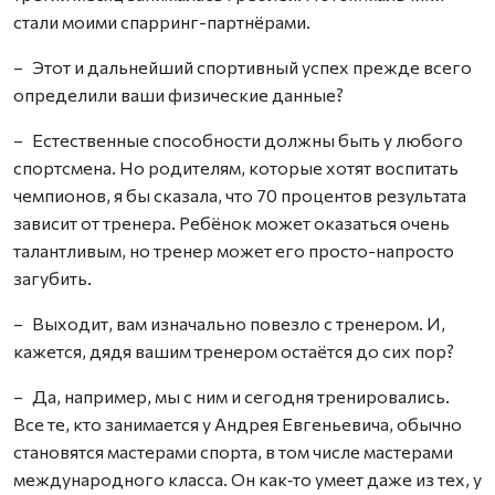
стали моими спарринг-партнёрами.
– Этот и дальнейший спортивный успех прежде всего
определили ваши физические данные?
– Естественные способности должны быть у любого
спортсмена. Но родителям, которые хотят воспитать
чемпионов, я бы сказала, что 70 процентов результата
зависит от тренера. Ребёнок может оказаться очень
талантливым, но тренер может его просто-напросто
загубить.
– Выходит, вам изначально повезло с тренером. И,
кажется, дядя вашим тренером остаётся до сих пор?
– Да, например, мы с ним и сегодня тренировались.
Все те, кто занимается у Андрея Евгеньевича, обычно
становятся мастерами спорта, в том числе мастерами
международного класса. Он как‑то умеет даже из тех, у