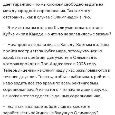
даёт гарантию, что мы сможем свободно ездить на
международные соревнования. Так же могут
отстранить, как в случае с Олимпиадой в Рио.
– Этим летом вы должны были участвовать в этапе
Кубка мира в Канаде, но что‑то не заладилось с визами?
– Нам просто не дали визы в Канаду! Хотя мы должны
пройти все три этапа Кубка мира, потому что нужно
зарабатывать рейтинг для участия в Олимпиаде,
которая пройдёт в Лос-Анджелесе в 2028 году.
Теперь лицензии на Олимпиаду у нас разыгрываются в
течение двух лет. То есть, чтобы зарабатывать рейтинг,
надо ездить всё это время по всем рейтинговым
соревнованиям. А из‑за того, что нам не дали визу, мы
не можем этого сделать в данных соревнованиях.
– Если так и дальше пойдёт, как вы сможете
зарабатывать рейтинги на будущую Олимпиаду?