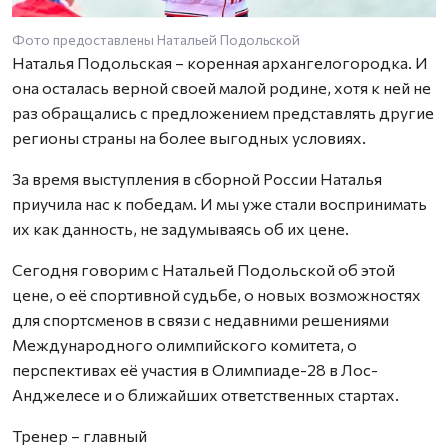
Фото предоставлены Натальей Подольской
Наталья Подольская – коренная архангелогородка. И
она осталась верной своей малой родине, хотя к ней не
раз обращались с предложением представлять другие
регионы страны на более выгодных условиях.
За время выступления в сборной России Наталья
приучила нас к победам. И мы уже стали воспринимать
их как данность, не задумываясь об их цене.
Сегодня говорим с Натальей Подольской об этой
цене, о её спортивной судьбе, о новых возможностях
для спортсменов в связи с недавними решениями
Международного олимпийского комитета, о
перспективах её участия в Олимпиаде-28 в Лос-
Анджелесе и о ближайших ответственных стартах.
Тренер – главный