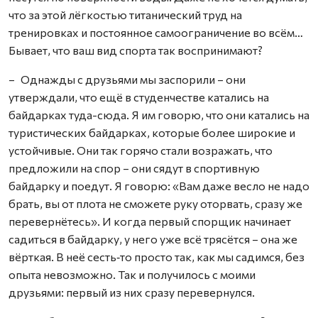
что за этой лёгкостью титанический труд на
тренировках и постоянное самоограничение во всём…
Бывает, что ваш вид спорта так воспринимают?
– Однажды с друзьями мы заспорили – они
утверждали, что ещё в студенчестве катались на
байдарках туда-сюда. Я им говорю, что они катались на
туристических байдарках, которые более широкие и
устойчивые. Они так горячо стали возражать, что
предложили на спор – они сядут в спортивную
байдарку и поедут. Я говорю: «Вам даже весло не надо
брать, вы от плота не сможете руку оторвать, сразу же
перевернётесь». И когда первый спорщик начинает
садиться в байдарку, у него уже всё трясётся – она же
вёрткая. В неё сесть‑то просто так, как мы садимся, без
опыта невозможно. Так и получилось с моими
друзьями: первый из них сразу перевернулся.