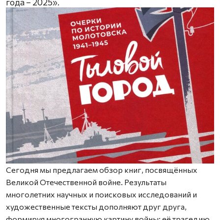
года – 2025».
Сегодня мы предлагаем обзор книг, посвящённых
Великой Отечест­венной войне. Результаты
многолетних научных и поисковых исследований и
художественные тексты дополняют друг друга,
формируя многогранную картину войны: её трагедию