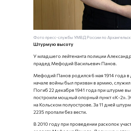
Фото пресс-службы УМВД России по Архангельск
Штурмую высоту
У младшего лейтенанта полиции Александр
прадед Мефодий Васильевич Панов.
Мефодий Панов родился 6 мая 1914 года в
начале войны был призван в армию, служил
Погиб 22 декабря 1941 года при штурме вы
построили мощный опорный пункт «К-2». Э
на Кольском полуострове. За 11 дней штур
2235 пропали без вести.
В 2010 году при проведении раскопок уча