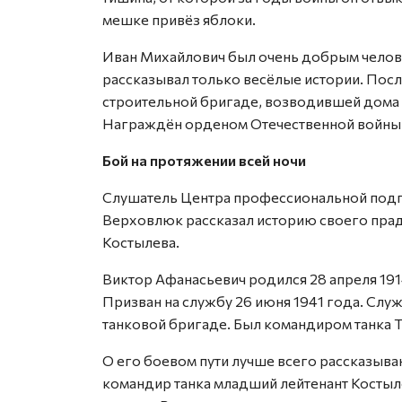
мешке привёз яблоки.
Иван Михайлович был очень добрым челов
рассказывал только весёлые истории. Посл
строительной бригаде, возводившей дома
Награждён орденом Отечественной войны I
Бой на протяжении всей ночи
Слушатель Центра профессиональной подг
Верховлюк рассказал историю своего прад
Костылева.
Виктор Афанасьевич родился 28 апреля 191
Призван на службу 26 июня 1941 года. Служ
танковой бригаде. Был командиром танка Т
О его боевом пути лучше всего рассказыва
командир танка младший лейтенант Костыле