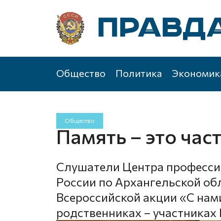
Общество
Политика
Экономик
Общество
Память – это част
Слушатели Центра професс
России по Архангельской об
Всероссийской акции «С нами
родственниках – участниках