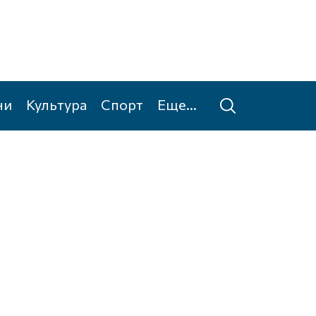
ни
Культура
Спорт
Еще...