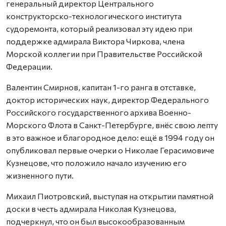
генеральный директор Центрального
конструкторско-технологического института
судоремонта, который реализовал эту идею при
поддержке адмирала Виктора Чиркова, члена
Морской коллегии при Правительстве Российской
Федерации.
Валентин Смирнов, капитан 1-го ранга в отставке,
доктор исторических наук, директор Федерального
Российского государственного архива Военно-
Морского Флота в Санкт-Петербурге, внёс свою лепту
в это важное и благородное дело: ещё в 1994 году он
опубликовал первые очерки о Николае Герасимовиче
Кузнецове, что положило начало изучению его
жизненного пути.
Михаил Пиотровский, выступая на открытии памятной
доски в честь адмирала Николая Кузнецова,
подчеркнул, что он был высокообразованным