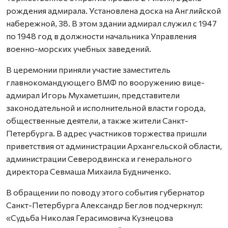
рождения адмирала. Установлена доска на Английской
набережной, 38. В этом здании адмирал служил с 1947
по 1948 год в должности начальника Управления
военно-морских учебных заведений.
В церемонии приняли участие заместитель
главнокомандующего ВМФ по вооружению вице-
адмирал Игорь Мухаметшин, представители
законодательной и исполнительной власти города,
общественные деятели, а также жители Санкт-
Петербурга. В адрес участников торжества пришли
приветствия от администрации Архангельской области,
администрации Северодвинска и генерального
директора Севмаша Михаила Будниченко.
В обращении по поводу этого события губернатор
Санкт-Петербурга Александр Беглов подчеркнул:
«Судьба Николая Герасимовича Кузнецова