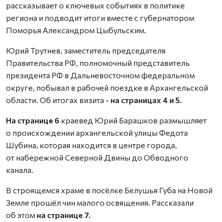
рассказывает о ключевых событиях в политике
региона и подводит итоги вместе с губернатором
Поморья Александром Цыбульским.
Юрий Трутнев, заместитель председателя
Правительства РФ, полномочный представитель
президента РФ в Дальневосточном федеральном
округе, побывал в рабочей поездке в Архангельской
области. Об итогах визита -
на страницах 4 и 5.
На странице 6
краевед Юрий Барашков размышляет
о происхождении архангельской улицы Федота
Шубина, которая находится в центре города,
от набережной Северной Двины до Обводного
канала.
В строящемся храме в посёлке Белушья Губа на Новой
Земле прошёл чин малого освящения. Рассказали
об этом
на странице 7.