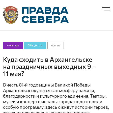
Культура
Общество
Афиша
Куда сходить в Архангельске
на праздничных выходных 9 –
11 мая?
В честь 81‑й годовщины Великой Победы
Архангельск окунётся в атмосферу памяти,
благодарности и культурного единения. Театры,
музеи и концертные залы города подготовили
особую программу: здесь оживут истории героев,
зазвучат песни военных лет и откроются