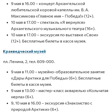
9 мая в 16.00 – концерт Архангельской
любительской хоровой капеллы им. В. А.
Максимкова «Главное имя – Победа!» (12+).
10 мая в 17.00 – спектакль «Я вернулся»
Архангельского музыкального театра (16+).
10 мая в 17.00 – экскурсия по выставке «Свои»
(12+). Бесплатные билеты в кассе музея.
Краеведческий музей
пл. Ленина, 2, тел. 609-000.
9 мая в 11.00 – музейно-образовательное занятие
«Дары Арктики для Победы» (6+). Бесплатные
билеты в кассе музея.
9 мая в 13.00 – мастер-класс акварелью «Кольчатая
нерпа» (6+).
9, 10 мая в 16.00 – экскурсия «Знакомство с
природой Арктики» (6+).