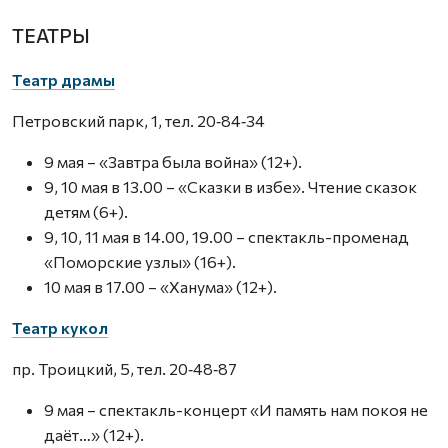
ТЕАТРЫ
Театр драмы
Петровский парк, 1, тел. 20‑84‑34
9 мая – «Завтра была война» (12+).
9, 10 мая в 13.00 – «Сказки в избе». Чтение сказок
детям (6+).
9, 10, 11 мая в 14.00, 19.00 – спектакль-променад
«Поморские узлы» (16+).
10 мая в 17.00 – «Ханума» (12+).
Театр кукол
пр. Троицкий, 5, тел. 20‑48‑87
9 мая – спектакль-концерт «И память нам покоя не
даёт…» (12+).