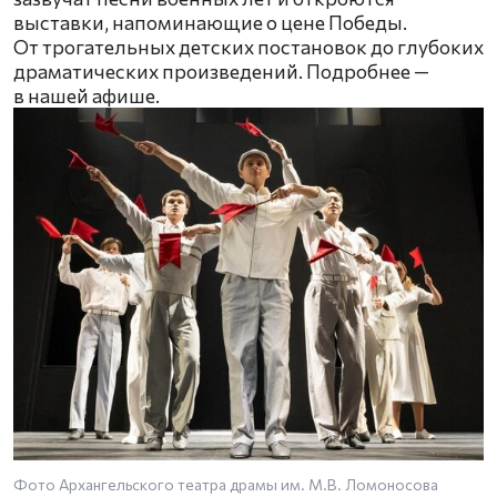
выставки, напоминающие о цене Победы.
От трогательных детских постановок до глубоких
драматических произведений. Подробнее —
в нашей афише.
Фото Архангельского театра драмы им. М.В. Ломоносова