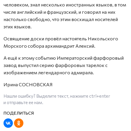
человеком, знал несколько иностранных языков, в том
числе английский и французский, и говорил на них
настолько свободно, что этим восхищал носителей
этих языков.
Освящение доски провёл настоятель Никольского
Морского собора архимандрит Алексий.
А ещё к этому событию Императорский фарфоровый
завод выпустил серию фарфоровых тарелок с
изображением легендарного адмирала.
Ирина СОСНОВСКАЯ
Нашли ошибку? Выделите текст, нажмите
ctrl+enter
и отправьте ее нам.