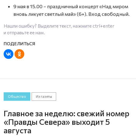
9 мая в 15.00 – праздничный концерт «Над миром
вновь ликует светлый май» (6+). Вход свободный.
Нашли ошибку? Выделите текст, нажмите
ctrl+enter
и отправьте ее нам.
Общество
Из газеты
Главное за неделю: свежий номер
«Правды Севера» выходит 5
августа