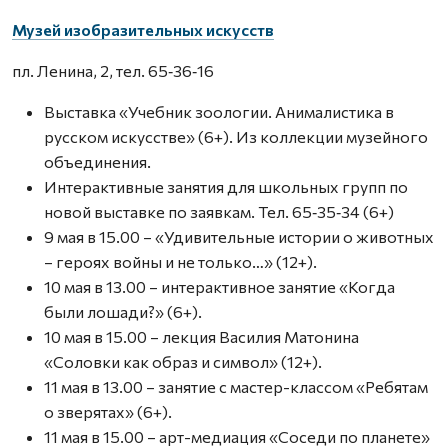
Музей изобразительных искусств
пл. Ленина, 2, тел. 65‑36‑16
Выставка «Учебник зоологии. Анималистика в
русском искусстве» (6+). Из коллекции музейного
объединения.
Интерактивные занятия для школьных групп по
новой выставке по заявкам. Тел. 65‑35‑34 (6+)
9 мая в 15.00 – «Удивительные истории о животных
– героях войны и не только…» (12+).
10 мая в 13.00 – интерактивное занятие «Когда
были лошади?» (6+).
10 мая в 15.00 – лекция Василия Матонина
«Соловки как образ и символ» (12+).
11 мая в 13.00 – занятие с мастер-классом «Ребятам
о зверятах» (6+).
11 мая в 15.00 – арт-медиация «Соседи по планете»