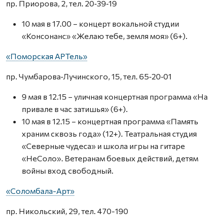
пр. Приорова, 2, тел. 20‑39‑19
10 мая в 17.00 – концерт вокальной студии
«Консонанс» «Желаю тебе, земля моя» (6+).
«Поморская АРТель»
пр. Чумбарова‑Лучинского, 15, тел. 65‑20‑01
9 мая в 12.15 – уличная концертная программа «На
привале в час затишья» (6+).
10 мая в 12.15 – концертная программа «Память
храним сквозь года» (12+). Театральная студия
«Северные чудеса» и школа игры на гитаре
«НеСоло». Ветеранам боевых действий, детям
войны вход свободный.
«Соломбала-Арт»
пр. Никольский, 29, тел. 470-190