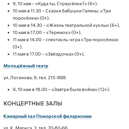
9, 10 мая – «Куда ты, Страусёнок?» (6+).
10 мая в 11.30 – Сказки Бабушки Галины. «Три
поросёнка» (0+).
10 мая в 14.30 – «Жизнь театральной куклы» (6+).
10 мая в 17.00 – «Теремок» (0+).
11 мая в 14.00 – спектакль-игра «Три поросёнка»
(0+).
11 мая в 17.00 – «Звёздочка» (0+).
Молодёжный театр
ул. Логинова, 9, тел. 215-888
9, 10 мая в 18.00 – «Завтра была война» (12+).
КОНЦЕРТНЫЕ ЗАЛЫ
Камерный зал Поморской филармонии
ул. К. Маркса, 3, тел. 20‑80‑66