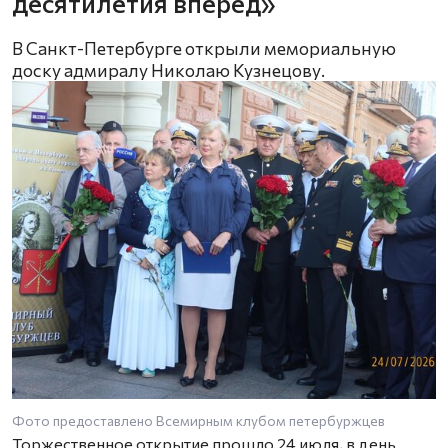
десятилетия вперёд»
В Санкт-Петербурге открыли мемориальную
доску адмиралу Николаю Кузнецову.
Фото предоставлено Всемирным клубом петербуржцев
Торжественное открытие прошло 24 июля, в день