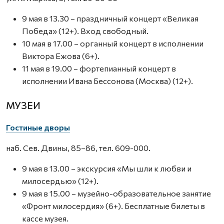
9 мая в 13.30 – праздничный концерт «Великая
Победа» (12+). Вход свободный.
10 мая в 17.00 – органный концерт в исполнении
Виктора Ежова (6+).
11 мая в 19.00 – фортепианный концерт в
исполнении Ивана Бессонова (Москва) (12+).
МУЗЕИ
Гостиные дворы
наб. Сев. Двины, 85–86, тел. 609-000.
9 мая в 13.00 – экскурсия «Мы шли к любви и
милосердью» (12+).
9 мая в 15.00 – музейно-образовательное занятие
«Фронт милосердия» (6+). Бесплатные билеты в
кассе музея.