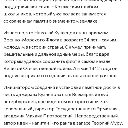
поддерживают связь с Котласским штабом
школьников, который уже полвека занимается
сохранением памяти о знаменитом земляке.
Известно, что Николай Кузнецов стал наркомом
Военно-Морского Флота в возрасте 34 лет – самым
молодым в истории страны. Он умел принимать
решительные и дальновидные меры, благодаря
которым удалось сохранить флот в самом начале
Великой Отечественной войны. А в мае 1942 года он
подписал приказ о создании школы соловецких юнг.
Инициатором создания и установки памятной доски в
честь адмирала Кузнецова стал Всемирный клуб
петербуржцев, президентом которого является
генеральный директор Государственного Эрмитажа,
академик Михаил Пиотровский. Непосредственный
автор идеи – капитан 1-го ранга в запасе Георгий Муру,