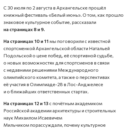
С 30 июля по 2 августа в Архангельске прошёл
книжный фестиваль «Белый июнь». О том, как прошло
знаковое культурное событие, рассказали
на страницах 8 и 9.
На страницах 10 и 11
мы поговорили с известной
спортсменкой Архангельской области Натальей
Подольской о цене побед, её спортивной судьбе,
о новых возможностях для спортсменов в связи
с недавними решениями Международного
олимпийского комитета, а также о перспективах
её участия в Олимпиаде-28 в Лос-Анджелесе
и о ближайших ответственных стартах.
На страницах 12 и 13
с почётным академиком
Российской академии архитектуры и строительных
наук Михаилом Исаевичем
Мильчиком порассуждали, почему культурное