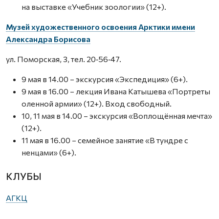
на выставке «Учебник зоологии» (12+).
Музей художественного освоения Арктики имени
Александра Борисова
ул. Поморская, 3, тел. 20‑56‑47.
9 мая в 14.00 – экскурсия «Экспедиция» (6+).
9 мая в 16.00 – лекция Ивана Катышева «Портреты
оленной армии» (12+). Вход свободный.
10, 11 мая в 14.00 – экскурсия «Воплощённая мечта»
(12+).
11 мая в 16.00 – семейное занятие «В тундре с
ненцами» (6+).
КЛУБЫ
АГКЦ