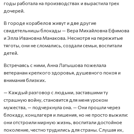
годы работала на производствах и вырастила трех
дочерей.
В городе корабелов живут и две другие
свидетельницы блокады — Вера Михайловна Ефимова
и Элла Ивановна Манакова. Несмотря на пережитые
тяготы, они не сломались, создали семьи, воспитали
детей.
Встречаясь с ними, Анна Латышова пожелала
ветеранам крепкого здоровья, душевного покоя и
внимания близких.
— Каждый разговор с людьми, заставшими ту
страшную войну, становится для меня уроком
мужества, — подчеркнула она. — Они прошли через
блокаду, концлагеря и лишения, но не просто выжили:
они отстроили мирную жизнь, воспитали достойное
поколение, честно трудились для страны. Слушая их,