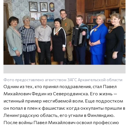
Фото предоставлено агентством ЗАГС Архангельской области
Одним из тех, кто принял поздравления, стал Павел
Михайлович Федин из Северодвинска. Его жизнь —
истинный пример несгибаемой воли. Еще подростком
он попал в плен к фашистам: когда оккупанты пришли в
Ленинградскую область, его угнали в Финляндию.
После войны Павел Михайлович освоил профессию