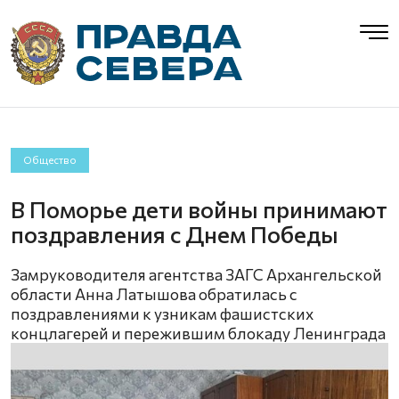
Общество
В Поморье дети войны принимают
поздравления с Днем Победы
Замруководителя агентства ЗАГС Архангельской
области Анна Латышова обратилась с
поздравлениями к узникам фашистских
концлагерей и пережившим блокаду Ленинграда