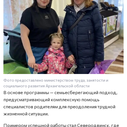
Фото предоставлено министерством труда, занятости и
социального развития Архангельской области
В основе программы — семьесберегающий подход,
предусматривающий комплексную помощь
специалистов родителям для преодоления трудной
жизненной ситуации.
Примером успешной работы стал Северодвинск, где