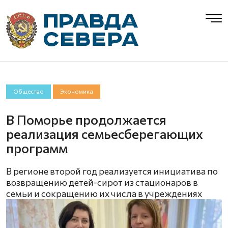
Общество
Экономика
В Поморье продолжается
реализация семьесберегающих
программ
В регионе второй год реализуется инициатива по
возвращению детей-сирот из стационаров в
семьи и сокращению их числа в учреждениях