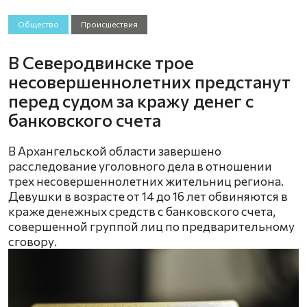
Общество
Происшествия
В Северодвинске трое
несовершеннолетних предстанут
перед судом за кражу денег с
банковского счета
В Архангельской области завершено
расследование уголовного дела в отношении
трех несовершеннолетних жительниц региона.
Девушки в возрасте от 14 до 16 лет обвиняются в
краже денежных средств с банковского счета,
совершенной группой лиц по предварительному
сговору.