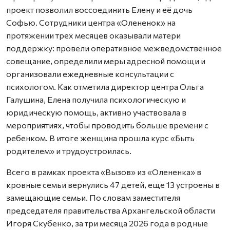
проект позволил воссоединить Елену и её дочь
Софью. Сотрудники центра «Олененок» на
протяжении трех месяцев оказывали матери
поддержку: провели оперативное межведомственное
совещание, определили меры адресной помощи и
организовали ежедневные консультации с
психологом. Как отметила директор центра Ольга
Галушина, Елена получила психологическую и
юридическую помощь, активно участвовала в
мероприятиях, чтобы проводить больше времени с
ребенком. В итоге женщина прошла курс «Быть
родителем» и трудоустроилась.
Всего в рамках проекта «Вызов» из «Олененка» в
кровные семьи вернулись 47 детей, еще 13 устроены в
замещающие семьи. По словам заместителя
председателя правительства Архангельской области
Игоря Скубенко, за три месяца 2026 года в родные