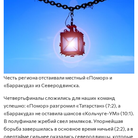
Честь региона отстаивали местный «Помор» и
«Барракуда» из Северодвинска.
Четвертьфиналы сложились для наших команд
успешно: «Помор» разгромил «Татарстан» (7:2), а
«Барракуда» не оставила шансов «Кольчуге-УМ» (10:1).
В полуфинале жребий свел земляков. Упорнейшая
борьба завершилась в основное время ничьей (2:2), а в
овертайме сильнее оказались северодвинцы, которые