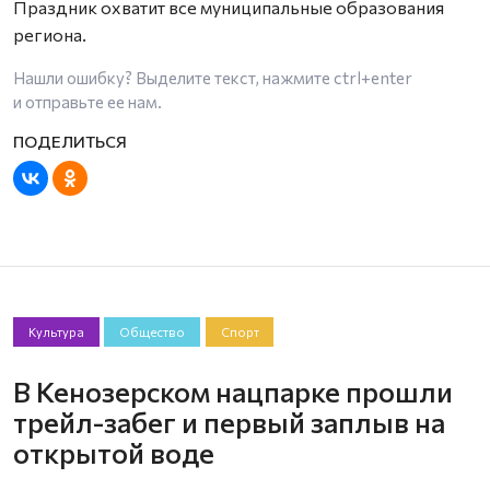
Праздник охватит все муниципальные образования
региона.
Нашли ошибку? Выделите текст, нажмите
ctrl+enter
и отправьте ее нам.
Культура
Общество
Спорт
В Кенозерском нацпарке прошли
трейл-забег и первый заплыв на
открытой воде