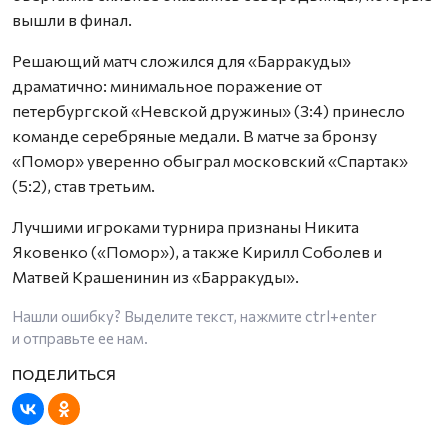
вышли в финал.
Решающий матч сложился для «Барракуды»
драматично: минимальное поражение от
петербургской «Невской дружины» (3:4) принесло
команде серебряные медали. В матче за бронзу
«Помор» уверенно обыграл московский «Спартак»
(5:2), став третьим.
Лучшими игроками турнира признаны Никита
Яковенко («Помор»), а также Кирилл Соболев и
Матвей Крашенинин из «Барракуды».
Нашли ошибку? Выделите текст, нажмите
ctrl+enter
и отправьте ее нам.