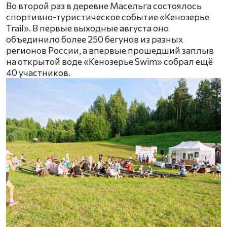
Во второй раз в деревне Масельга состоялось
спортивно-туристическое событие «Кенозерье
Trail». В первые выходные августа оно
объединило более 250 бегунов из разных
регионов России, а впервые прошедший заплыв
на открытой воде «Кенозерье Swim» собрал ещё
40 участников.