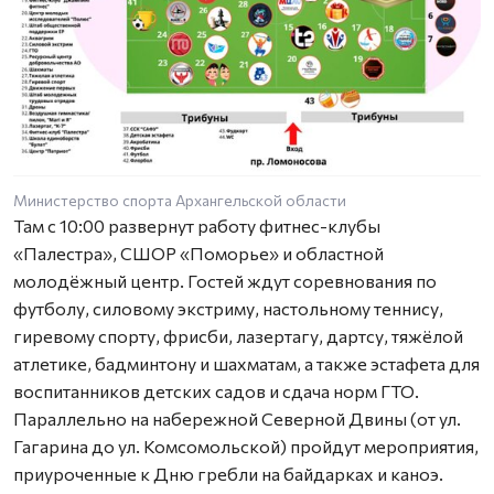
Министерство спорта Архангельской области
Там с 10:00 развернут работу фитнес-клубы
«Палестра», СШОР «Поморье» и областной
молодёжный центр. Гостей ждут соревнования по
футболу, силовому экстриму, настольному теннису,
гиревому спорту, фрисби, лазертагу, дартсу, тяжёлой
атлетике, бадминтону и шахматам, а также эстафета для
воспитанников детских садов и сдача норм ГТО.
Параллельно на набережной Северной Двины (от ул.
Гагарина до ул. Комсомольской) пройдут мероприятия,
приуроченные к Дню гребли на байдарках и каноэ.