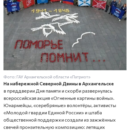
Фото: ГАУ Архангельской области «Патриот»
На набережной Северной Двины в Архангельске
в преддверии Дня памяти и скорби развернулась
всероссийская акция «Огненные картины войны».
Юнармейцы, «серебряные» волонтёры, активисты
«Молодой гвардии Единой России» и штаба
общественной поддержки создали из зажжённых
свечей пронзительную композицию: летящих