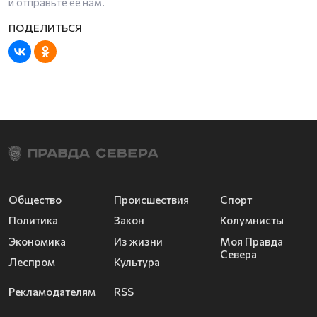
и отправьте ее нам.
Общество
Происшествия
Спорт
Политика
Закон
Колумнисты
Экономика
Из жизни
Моя Правда
Севера
Леспром
Культура
Рекламодателям
RSS