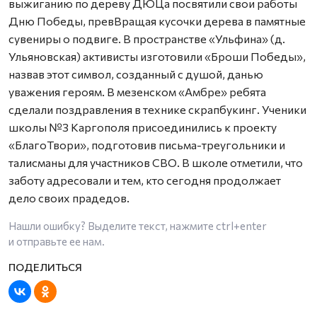
выжиганию по дереву ДЮЦа посвятили свои работы
Дню Победы, превВращая кусочки дерева в памятные
сувениры о подвиге. В пространстве «Ульфина» (д.
Ульяновская) активисты изготовили «Броши Победы»,
назвав этот символ, созданный с душой, данью
уважения героям. В мезенском «Амбре» ребята
сделали поздравления в технике скрапбукинг. Ученики
школы №3 Каргополя присоединились к проекту
«БлагоТвори», подготовив письма-треугольники и
талисманы для участников СВО. В школе отметили, что
заботу адресовали и тем, кто сегодня продолжает
дело своих прадедов.
Нашли ошибку? Выделите текст, нажмите
ctrl+enter
и отправьте ее нам.