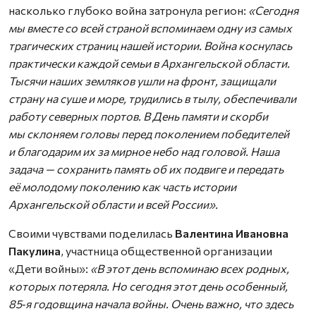
насколько глубоко война затронула регион:
«Сегодня
мы вместе со всей страной вспоминаем одну из самых
трагических страниц нашей истории. Война коснулась
практически каждой семьи в Архангельской области.
Тысячи наших земляков ушли на фронт, защищали
страну на суше и море, трудились в тылу, обеспечивали
работу северных портов. В День памяти и скорби
мы склоняем головы перед поколением победителей
и благодарим их за мирное небо над головой. Наша
задача — сохранить память об их подвиге и передать
её молодому поколению как часть истории
Архангельской области и всей России».
Своими чувствами поделилась
Валентина Ивановна
Пакулина
, участница общественной организации
«Дети войны»:
«В этот день вспоминаю всех родных,
которых потеряла. Но сегодня этот день особенный,
85‑я годовщина начала войны. Очень важно, что здесь