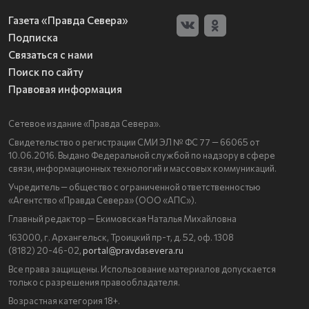
Газета «Правда Севера»
Подписка
Связаться с нами
Поиск по сайту
Правовая информация
Сетевое издание «Правда Севера».
Свидетельство о регистрации СМИ ЭЛ № ФС 77 — 66065 от
10.06.2016. Выдано Федеральной службой по надзору в сфере
связи, информационных технологий и массовых коммуникаций.
Учредитель — общество с ограниченной ответственностью
«Агентство «Правда Севера» (ООО «АПС»).
Главный редактор — Екимовская Наталья Михайловна
163000, г. Архангельск, Троицкий пр-т, д. 52, оф. 1308
(8182) 20-46-02,
portal@pravdasevera.ru
Все права защищены. Использование материалов допускается
только с разрешения правообладателя.
Возрастная категория 18+.