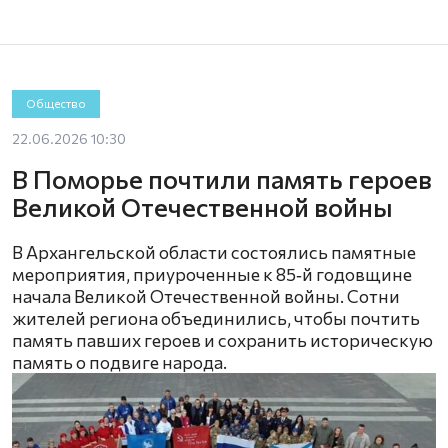
Общество
22.06.2026 10:30
В Поморье почтили память героев
Великой Отечественной войны
В Архангельской области состоялись памятные
мероприятия, приуроченные к 85‑й годовщине
начала Великой Отечественной войны. Сотни
жителей региона объединились, чтобы почтить
память павших героев и сохранить историческую
память о подвиге народа.