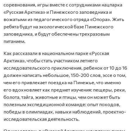
соревнования, игры вместе с сотрудниками нацпарка
«Русская Арктика» и Пинежского заповедника и
вожатыми из педагогического отряда «Опора». Жить
ребята будут на экологической базе Пинежского
заповедника, и будут обеспечены трехразовым
питанием.
Как рассказали в национальном парке «Русская
Арктика», чтобы стать участником летнего
исследовательского приключения, ребенок от 10 до 16
должен написать небольшое, 150-200 слов, эссе о том,
чем его привлекает поездка на Пинежье, что именно
его вдохновляет как предмет изучения: пещеры, реки,
болота, тайга, животные и птицы, чем он может быть
полезным экспедиционной команде: опыт походов,
победы в олимпиадах, навыки наблюдений, проектно-
исследовательская деятельность.
Одним словом, в «Русской Арктике» ждут таких писем,