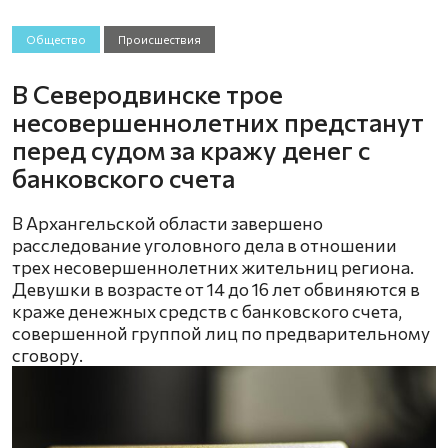
Общество
Происшествия
В Северодвинске трое
несовершеннолетних предстанут
перед судом за кражу денег с
банковского счета
В Архангельской области завершено
расследование уголовного дела в отношении
трех несовершеннолетних жительниц региона.
Девушки в возрасте от 14 до 16 лет обвиняются в
краже денежных средств с банковского счета,
совершенной группой лиц по предварительному
сговору.