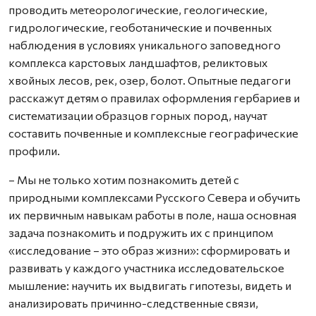
проводить метеорологические, геологические,
гидрологические, геоботанические и почвенных
наблюдения в условиях уникального заповедного
комплекса карстовых ландшафтов, реликтовых
хвойных лесов, рек, озер, болот. Опытные педагоги
расскажут детям о правилах оформления гербариев и
систематизации образцов горных пород, научат
составить почвенные и комплексные географические
профили.
– Мы не только хотим познакомить детей с
природными комплексами Русского Севера и обучить
их первичным навыкам работы в поле, наша основная
задача познакомить и подружить их с принципом
«исследование – это образ жизни»: сформировать и
развивать у каждого участника исследовательское
мышление: научить их выдвигать гипотезы, видеть и
анализировать причинно-следственные связи,