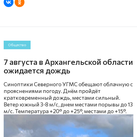
Общество
7 августа в Архангельской области
ожидается дождь
Синоптики Северного УГМС обещают облачную с
прояснениями погоду. Днём пройдёт
кратковременный дождь, местами сильный.
Ветер южный 3-8 м/с, днем местами порывы до 13
м/с. Температура +20° до +25°, местами до +15°.