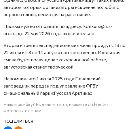
авторов которых организаторы искренне полюбят с
первого слова, несмотря на расстояние.
Письма нужно отправить по адресу: konkurs@rus-
arc.ru, до 22 мая 2026 года включительно.
Вторая и третья экспедиционные смены пройдут с 13 по
22 июля и с 3 по 14 августа соответственно. Июльская
смена будет посвящена экскурсионной работе,
августовская станет творческой.
Напомним, что 1 июля 2025 года Пинежский
заповедник передан под управление ФГБУ
«Национальный парк «Русская Арктика».
Нашли ошибку? Выделите текст, нажмите
ctrl+enter
и отправьте ее нам.