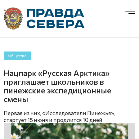
Общество
Нацпарк «Русская Арктика»
приглашает школьников в
пинежские экспедиционные
смены
Первая из них, «Исследователи Пинежья»,
стартует 15 июня и продлится 10 дней