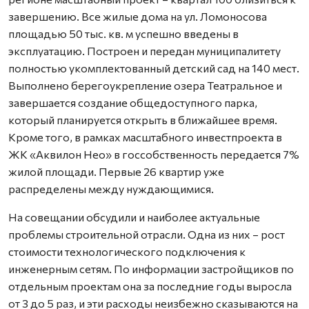
завершению. Все жилые дома на ул. Ломоносова
площадью 50 тыс. кв. м успешно введены в
эксплуатацию. Построен и передан муниципалитету
полностью укомплектованный детский сад на 140 мест.
Выполнено берегоукрепление озера Театральное и
завершается создание общедоступного парка,
который планируется открыть в ближайшее время.
Кроме того, в рамках масштабного инвестпроекта в
ЖК «Аквилон Нео» в госсобственность передается 7%
жилой площади. Первые 26 квартир уже
распределены между нуждающимися.
На совещании обсудили и наиболее актуальные
проблемы строительной отрасли. Одна из них – рост
стоимости технологического подключения к
инженерным сетям. По информации застройщиков по
отдельным проектам она за последние годы выросла
от 3 до 5 раз, и эти расходы неизбежно сказываются на