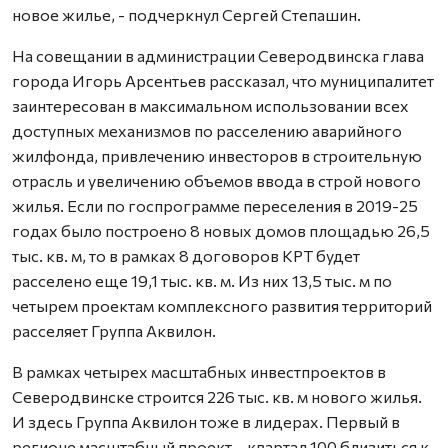
новое жилье, - подчеркнул Сергей Степашин.
На совещании в администрации Северодвинска глава
города Игорь Арсентьев рассказал, что муниципалитет
заинтересован в максимальном использовании всех
доступных механизмов по расселению аварийного
жилфонда, привлечению инвесторов в строительную
отрасль и увеличению объемов ввода в строй нового
жилья. Если по госпрограмме переселения в 2019-25
годах было построено 8 новых домов площадью 26,5
тыс. кв. м, то в рамках 8 договоров КРТ будет
расселено еще 19,1 тыс. кв. м. Из них 13,5 тыс. м по
четырем проектам комплексного развития территорий
расселяет Группа Аквилон.
В рамках четырех масштабных инвестпроектов в
Северодвинске строится 226 тыс. кв. м нового жилья.
И здесь Группа Аквилон тоже в лидерах. Первый в
регионе масштабный проект – квартал 100 близиться к