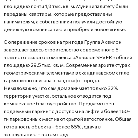
площадью почти 1,8 тыс. кв. м. Муниципалитету были
переданы квартиры, которые предоставлены
нанимателям, а собственники получили достойную
денежную компенсацию и приобрели новое жильё.
С опережение сроков на три года Группа Аквилон
завершает здесь строительство современного 5-
этажного жилого комплекса «Аквилон SEVER» общей
площадью 29,5 тыс. кв. м. Современная архитектура с
геометрическими элементами в скандинавском стиле
гармонично вписана в ландшафт города.
Немаловажно, что сам дом занимает только 32%
территории участка, остальное отводится под
комплексное благоустройство. Предусмотрен
подземный паркинг с доступом на лифте и более 160-
ти парковочных мест на открытой автостоянке. Общая
готовность объекта – более 85%, сдача в
эксплуатацию – в этом году.