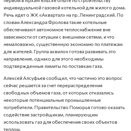
первом в Архангельске опыте по строительству
индивидуальной газовой котельной для жилого дома.
Речь идет о ЖК «Аквартал» на пр. Ленинградский. По
словам Александра Фролова такие котельные
обеспечивают автономное теплоснабжение вне
зависимости от ситуации с внешними сетями, и что
немаловажно, существенную экономию по платежам
для жителей. Группа аквилон готова развивать это
направление, однако для этого необходимы
подтвержденные лимиты по поставкам газа.
Алексей Алсуфьев сообщил, что частично это вопрос
сейчас решается за счет перераспределения
свободных объемов газа, от которых отказались
некоторые потенциальные промышленные
потребители. Правительство Поморья готово оказать
содействие застройщикам, планирующим
использовать газ для обеспечения своих объектов
теплом.