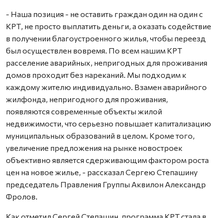
- Наша позиция - не оставить граждан один на один с
КРТ, не просто выплатить деньги, а оказать содействие
в получении благоустроенного жилья, чтобы переезд
был осуществлен вовремя. По всем нашим КРТ
расселение аварийных, непригодных для проживания
домов проходит без нареканий. Мы подходим к
каждому жителю индивидуально. Взамен аварийного
жилфонда, непригодного для проживания,
появляются современные объекты жилой
недвижимости, что серьезно повышает капитализацию
муниципальных образований в целом. Кроме того,
увеличение предложения на рынке новостроек
объективно является сдерживающим фактором роста
цен на новое жилье, - рассказал Сергею Степашину
председатель Правления Группы Аквилон Александр
Фролов.
Как отметил Сергей Степашин, программа КРТ стала в