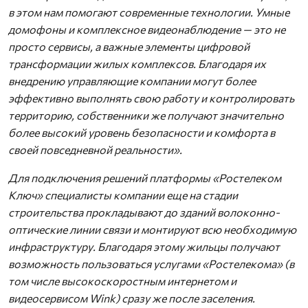
в этом нам помогают современные технологии. Умные
домофоны и комплексное видеонаблюдение — это не
просто сервисы, а важные элементы цифровой
трансформации жилых комплексов. Благодаря их
внедрению управляющие компании могут более
эффективно выполнять свою работу и контролировать
территорию, собственники же получают значительно
более высокий уровень безопасности и комфорта в
своей повседневной реальности».
Для подключения решений платформы «Ростелеком
Ключ» специалисты компании еще на стадии
строительства прокладывают до зданий волоконно-
оптические линии связи и монтируют всю необходимую
инфраструктуру. Благодаря этому жильцы получают
возможность пользоваться услугами «Ростелекома» (в
том числе высокоскоростным интернетом и
видеосервисом Wink) сразу же после заселения.