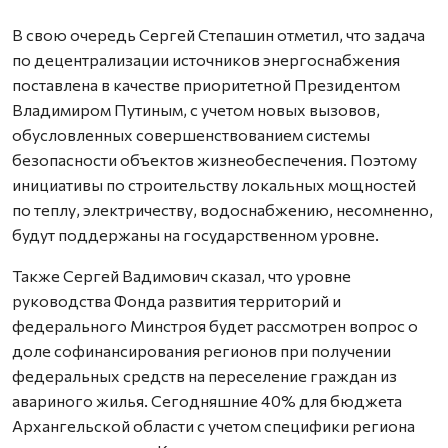
В свою очередь Сергей Степашин отметил, что задача
по децентрализации источников энергоснабжения
поставлена в качестве приоритетной Президентом
Владимиром Путиным, с учетом новых вызовов,
обусловленных совершенствованием системы
безопасности объектов жизнеобеспечения. Поэтому
инициативы по строительству локальных мощностей
по теплу, электричеству, водоснабжению, несомненно,
будут поддержаны на государственном уровне.
Также Сергей Вадимович сказал, что уровне
руководства Фонда развития территорий и
федерального Минстроя будет рассмотрен вопрос о
доле софинансирования регионов при получении
федеральных средств на переселение граждан из
авариного жилья. Сегодняшние 40% для бюджета
Архангельской области с учетом специфики региона