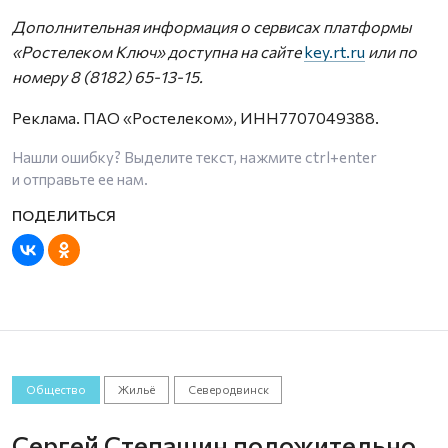
Дополнительная информация о сервисах платформы
«Ростелеком Ключ» доступна на сайте
key.rt.ru
или по
номеру 8 (8182) 65-13-15.
Реклама. ПАО «Ростелеком», ИНН7707049388.
Нашли ошибку? Выделите текст, нажмите
ctrl+enter
и отправьте ее нам.
Общество
Жильё
Северодвинск
Сергей Степашин положительно