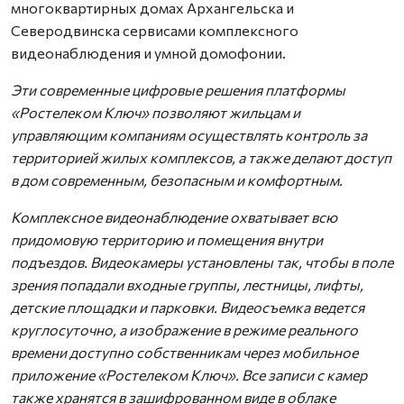
многоквартирных домах Архангельска и
Северодвинска сервисами комплексного
видеонаблюдения и умной домофонии.
Эти современные цифровые решения платформы
«Ростелеком Ключ» позволяют жильцам и
управляющим компаниям осуществлять контроль за
территорией жилых комплексов, а также делают доступ
в дом современным, безопасным и комфортным.
Комплексное видеонаблюдение охватывает всю
придомовую территорию и помещения внутри
подъездов. Видеокамеры установлены так, чтобы в поле
зрения попадали входные группы, лестницы, лифты,
детские площадки и парковки. Видеосъемка ведется
круглосуточно, а изображение в режиме реального
времени доступно собственникам через мобильное
приложение «Ростелеком Ключ». Все записи c камер
также хранятся в зашифрованном виде в облаке