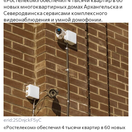
«Ростелеком» обеспечил 4 тысячи квартир в 60
новых многоквартирных домах Архангельска и
Северодвинска сервисами комплексного
видеонаблюдения и умной домофонии.
erid:2SDnjckF5yC
«Ростелеком» обеспечил 4 тысячи квартир в 60 новых