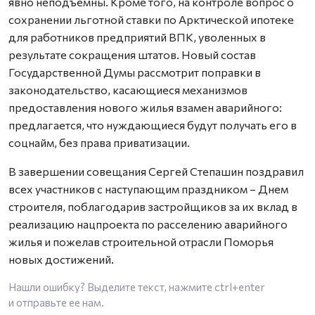
явно неподъемны. Кроме того, на контроле вопрос о
сохранении льготной ставки по Арктической ипотеке
для работников предприятий ВПК, уволенных в
результате сокращения штатов. Новый состав
Государственной Думы рассмотрит поправки в
законодательство, касающиеся механизмов
предоставления нового жилья взамен аварийного:
предлагается, что нуждающиеся будут получать его в
соцнайм, без права приватизации.
В завершении совещания Сергей Степашин поздравил
всех участников с наступающим праздником – Днем
строителя, поблагодарив застройщиков за их вклад в
реализацию нацпроекта по расселению аварийного
жилья и пожелав строительной отрасли Поморья
новых достижений.
Нашли ошибку? Выделите текст, нажмите
ctrl+enter
и отправьте ее нам.