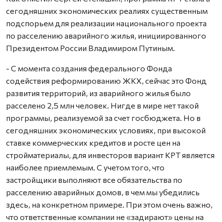
сегодняшних экономических реалиях существенным
подспорьем для реализации национального проекта
по расселению аварийного жилья, инициированного
Президентом России Владимиром Путиным.
- С момента создания федерального Фонда
содействия реформированию ЖКХ, сейчас это Фонд
развития территорий, из аварийного жилья было
расселено 2,5 млн человек. Нигде в мире нет такой
программы, реализуемой за счет госбюджета. Но в
сегодняшних экономических условиях, при высокой
ставке коммерческих кредитов и росте цен на
стройматериалы, для инвесторов вариант КРТ является
наиболее приемлемым. С учетом того, что
застройщики выполняют все обязательства по
расселению аварийных домов, в чем мы убедились
здесь, на конкретном примере. При этом очень важно,
что ответственные компании не «задирают» цены на