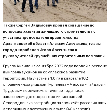
Также Сергей Вадимович провел совещание по
вопросам развития жилищного строительства с
участием председателя правительства
Архангельской области Алексея Алсуфьева, главы
города корабелов Игоря Арсентьева и
руководителей крупнейших строительных компаний.
Группа Аквилон в сентябре 2022 года первой в регионе
выиграла аукцион на комплексное развитие
территории. На участке в 1,8 га в квартале 102
ограниченном улицами Тургенева – Чехова – Гайдара и
Трудовым переулком, в течение года после
заключения договора с с администрацией
Северодвинска застройщик за свой счёт расселил пять
деревянных двухэтажных домов (40 квартир)