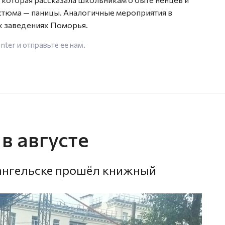
стюма — паницы. Аналогичные мероприятия в
х заведениях Поморья.
enter
и отправьте ее нам.
в августе
рхангельске прошёл книжный