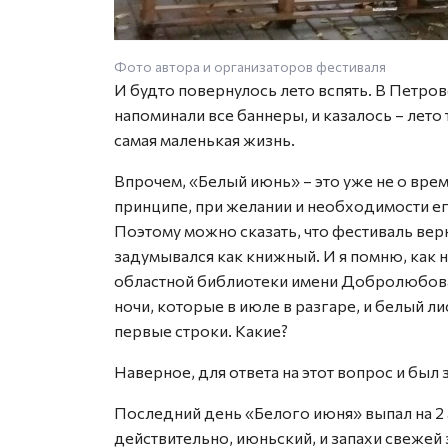
Фото автора и организаторов фестиваля
И будто повернулось лето вспять. В Петро
напоминали все баннеры, и казалось – лето 
самая маленькая жизнь.
Впрочем, «Белый июнь» – это уже не о врем
принципе, при желании и необходимости ег
Поэтому можно сказать, что фестиваль верн
задумывался как книжный. И я помню, как 
областной библиотеки имени Добролюбова. 
ночи, которые в июле в разгаре, и белый ли
первые строки. Какие?
Наверное, для ответа на этот вопрос и был
Последний день «Белого июня» выпал на 2 
действительно, июньский, и запахи свежей 