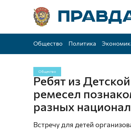
Общество
Политика
Экономик
Общество
Ребят из Детско
ремесел познако
разных национал
Встречу для детей организо