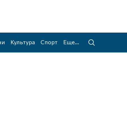
ни
Культура
Спорт
Еще...