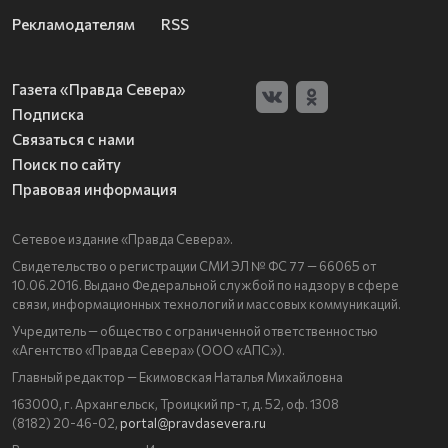
Рекламодателям
RSS
Газета «Правда Севера»
Подписка
Связаться с нами
Поиск по сайту
Правовая информация
Сетевое издание «Правда Севера».
Свидетельство о регистрации СМИ ЭЛ № ФС 77 — 66065 от
10.06.2016. Выдано Федеральной службой по надзору в сфере
связи, информационных технологий и массовых коммуникаций.
Учредитель — общество с ограниченной ответственностью
«Агентство «Правда Севера» (ООО «АПС»).
Главный редактор — Екимовская Наталья Михайловна
163000, г. Архангельск, Троицкий пр-т, д. 52, оф. 1308
(8182) 20-46-02,
portal@pravdasevera.ru