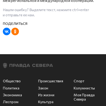
межрегиональной и международной кооперации.
Нашли ошибку? Выделите текст, нажмите
ctrl+enter
и отправьте ее нам.
Общество
Происшествия
Спорт
Политика
Закон
Колумнисты
Экономика
Из жизни
Моя Правда
Севера
Леспром
Культура