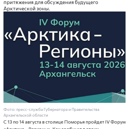
притяжения для обсуждения будущего
Арктической зоны.
Фото: пресс-служба Губернатора и Правительства
Архангельской области
С 13 по 14 августа в столице Поморья пройдет IV Форум
«Арктика – Регионы». Как сообщил в своих