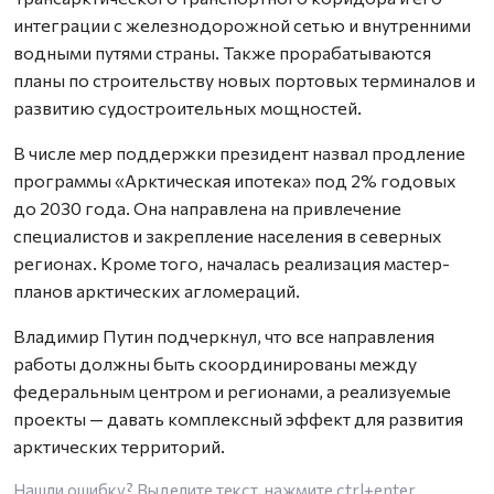
интеграции с железнодорожной сетью и внутренними
водными путями страны. Также прорабатываются
планы по строительству новых портовых терминалов и
развитию судостроительных мощностей.
В числе мер поддержки президент назвал продление
программы «Арктическая ипотека» под 2% годовых
до 2030 года. Она направлена на привлечение
специалистов и закрепление населения в северных
регионах. Кроме того, началась реализация мастер-
планов арктических агломераций.
Владимир Путин подчеркнул, что все направления
работы должны быть скоординированы между
федеральным центром и регионами, а реализуемые
проекты — давать комплексный эффект для развития
арктических территорий.
Нашли ошибку? Выделите текст, нажмите
ctrl+enter