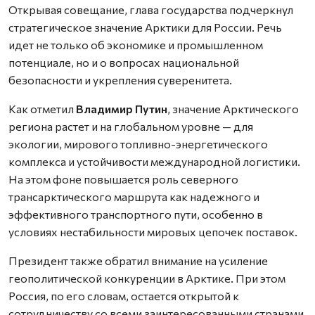
Открывая совещание, глава государства подчеркнул
стратегическое значение Арктики для России. Речь
идет не только об экономике и промышленном
потенциале, но и о вопросах национальной
безопасности и укрепления суверенитета.
Как отметил
Владимир Путин
, значение Арктического
региона растет и на глобальном уровне — для
экологии, мирового топливно-энергетического
комплекса и устойчивости международной логистики.
На этом фоне повышается роль северного
трансарктического маршрута как надежного и
эффективного транспортного пути, особенно в
условиях нестабильности мировых цепочек поставок.
Президент также обратил внимание на усиление
геополитической конкуренции в Арктике. При этом
Россия, по его словам, остается открытой к
сотрудничеству со всеми заинтересованными странами,