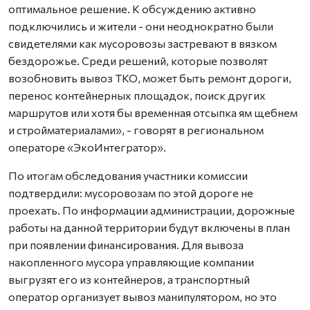
оптимальное решение. К обсуждению активно
подключились и жители - они неоднократно были
свидетелями как мусоровозы застревают в вязком
бездорожье. Среди решений, которые позволят
возобновить вывоз ТКО, может быть ремонт дороги,
перенос контейнерных площадок, поиск других
маршрутов или хотя бы временная отсыпка ям щебнем
и стройматериалами», - говорят в региональном
операторе «ЭкоИнтегратор».
По итогам обследования участники комиссии
подтвердили: мусоровозам по этой дороге не
проехать. По информации администрации, дорожные
работы на данной территории будут включены в план
при появлении финансирования. Для вывоза
накопленного мусора управляющие компании
выгрузят его из контейнеров, а транспортный
оператор организует вывоз манипулятором, но это