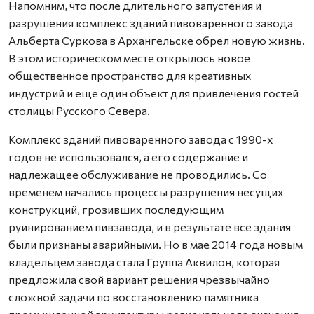
Напомним, что после длительного запустения и
разрушения комплекс зданий пивоваренного завода
Альберта Суркова в Архангельске обрел новую жизнь.
В этом историческом месте открылось новое
общественное пространство для креативных
индустрий и еще один объект для привлечения гостей
столицы Русского Севера.
Комплекс зданий пивоваренного завода с 1990-х
годов не использовался, а его содержание и
надлежащее обслуживание не проводились. Со
временем начались процессы разрушения несущих
конструкций, грозивших последующим
руинированием пивзавода, и в результате все здания
были признаны аварийными. Но в мае 2014 года новым
владельцем завода стала Группа Аквилон, которая
предложила свой вариант решения чрезвычайно
сложной задачи по восстановлению памятника