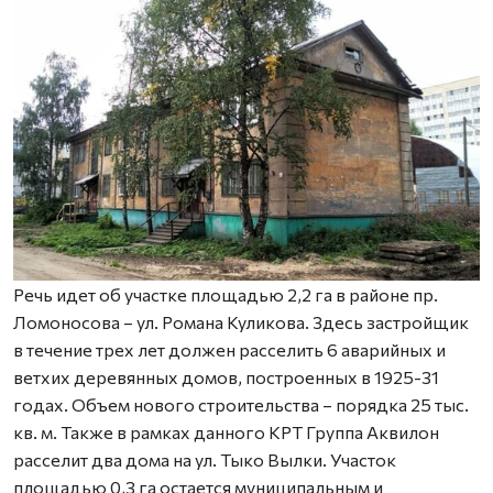
Речь идет об участке площадью 2,2 га в районе пр.
Ломоносова – ул. Романа Куликова. Здесь застройщик
в течение трех лет должен расселить 6 аварийных и
ветхих деревянных домов, построенных в 1925-31
годах. Объем нового строительства – порядка 25 тыс.
кв. м. Также в рамках данного КРТ Группа Аквилон
расселит два дома на ул. Тыко Вылки. Участок
площадью 0,3 га остается муниципальным и