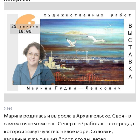
(0+)
Марина родилась и выросла в Архангельске. Своя - в
самом точном смысле. Север в её работах - это среда, в
которой живут чувства: Белое море, Соловки,
заливные луга, тишина болот, ягоды, ветер.