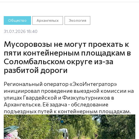
Общество
Архангельск
Экология
31.07.2026 18:40
Мусоровозы не могут проехать к
пяти контейнерным площадкам в
Соломбальском округе из-за
разбитой дороги
Региональный оператор «ЭкоИнтегратор»
инициировал проведение выездной комиссии на
улицах Гвардейской и Физкультурников в
Архангельске. Её задача - обследование
подъездных путей к контейнерным площадкам.