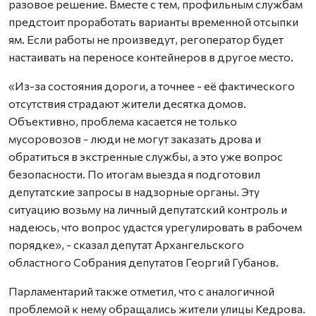
разовое решение. Вместе с тем, профильным службам
предстоит проработать варианты временной отсыпки
ям. Если работы не произведут, регоператор будет
настаивать на переносе контейнеров в другое место.
«Из-за состояния дороги, а точнее - её фактического
отсутствия страдают жители десятка домов.
Объективно, проблема касается не только
мусоровозов - люди не могут заказать дрова и
обратиться в экстренные службы, а это уже вопрос
безопасности. По итогам выезда я подготовил
депутатские запросы в надзорные органы. Эту
ситуацию возьму на личный депутатский контроль и
надеюсь, что вопрос удастся урегулировать в рабочем
порядке», - сказал депутат Архангельского
областного Собрания депутатов Георгий Губанов.
Парламентарий также отметил, что с аналогичной
проблемой к нему обращались жители улицы Кедрова.