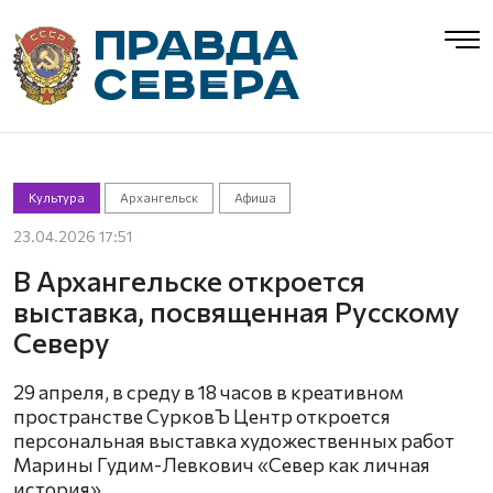
Культура
Архангельск
Афиша
23.04.2026 17:51
В Архангельске откроется
выставка, посвященная Русскому
Северу
29 апреля, в среду в 18 часов в креативном
пространстве СурковЪ Центр откроется
персональная выставка художественных работ
Марины Гудим-Левкович «Север как личная
история».