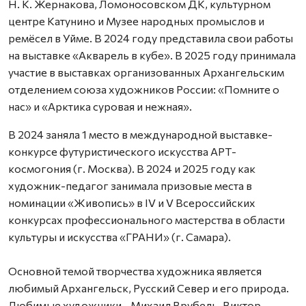
Н. К. Жернакова, Ломоносовском ДК, культурном
центре Катунино и Музее народных промыслов и
ремёсел в Уйме. В 2024 году представила свои работы
на выставке «Акварель в кубе». В 2025 году принимала
участие в выставках организованных Архангельским
отделением союза художников России: «Помните о
нас» и «Арктика суровая и нежная».
В 2024 заняла 1 место в международной выставке-
конкурсе футуристического искусства АРТ-
космогония (г. Москва). В 2024 и 2025 году как
художник-педагог занимала призовые места в
номинации «Живопись» в IV и V Всероссийских
конкурсах профессионального мастерства в области
культуры и искусства «ГРАНИ» (г. Самара).
Основной темой творчества художника является
любимый Архангельск, Русский Север и его природа.
Любимые художники - Михаил Врубель, Виктор