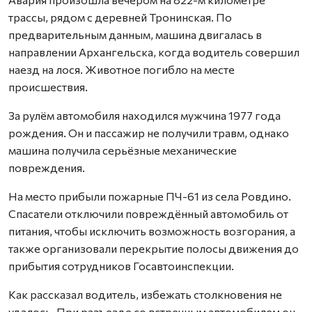
трассы, рядом с деревней Тронинская. По
предварительным данным, машина двигалась в
направлении Архангельска, когда водитель совершил
наезд на лося. Животное погибло на месте
происшествия.
За рулём автомобиля находился мужчина 1977 года
рождения. Он и пассажир не получили травм, однако
машина получила серьёзные механические
повреждения.
На место прибыли пожарные ПЧ-61 из села Ровдино.
Спасатели отключили повреждённый автомобиль от
питания, чтобы исключить возможность возгорания, а
также организовали перекрытие полосы движения до
прибытия сотрудников Госавтоинспекции.
Как рассказал водитель, избежать столкновения не
удалось. При разъезде со встречным автомобилем он