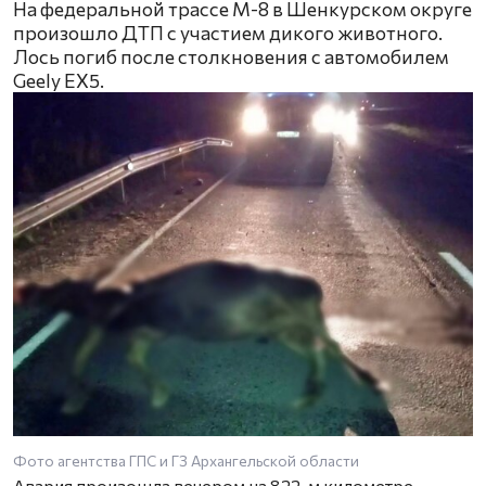
На федеральной трассе М-8 в Шенкурском округе
произошло ДТП с участием дикого животного.
Лось погиб после столкновения с автомобилем
Geely EX5.
Фото агентства ГПС и ГЗ Архангельской области
Авария произошла вечером на 822-м километре