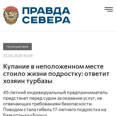
Происшествия
23.04.2026 10:09
Купание в неположенном месте
стоило жизни подростку: ответит
хозяин турбазы
45‑летний индивидуальный предприниматель
предстанет перед судом за оказание услуг, не
отвечающих требованиям безопасности.
Поводом стала гибель 17‑летнего подростка на
базе отдыха «Боры».