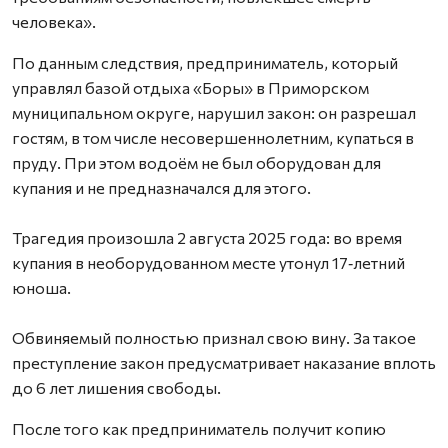
человека».
По данным следствия, предприниматель, который
управлял базой отдыха «Боры» в Приморском
муниципальном округе, нарушил закон: он разрешал
гостям, в том числе несовершеннолетним, купаться в
пруду. При этом водоём не был оборудован для
купания и не предназначался для этого.
Трагедия произошла 2 августа 2025 года: во время
купания в необорудованном месте утонул 17‑летний
юноша.
Обвиняемый полностью признал свою вину. За такое
преступление закон предусматривает наказание вплоть
до 6 лет лишения свободы.
После того как предприниматель получит копию