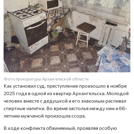
Фото прокуратуры Архангельской области
Как установил суд, преступление произошло в ноябре
2025 года в одной из квартир Архангельска. Молодой
человек вместе с дедушкой и его знакомым распивал
спиртные напитки. Во время застолья между ним и 66-
летним мужчиной произошла ссора.
В ходе конфликта обвиняемый, проявляя особую