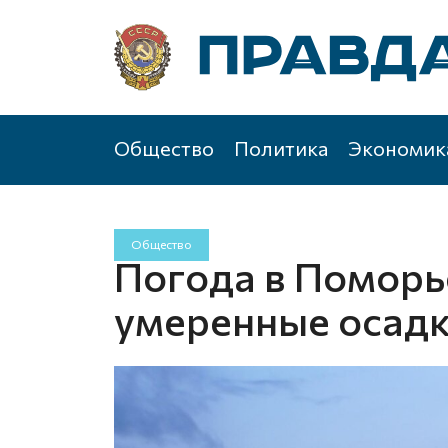
Общество
Политика
Экономик
Общество
Погода в Поморь
умеренные осад