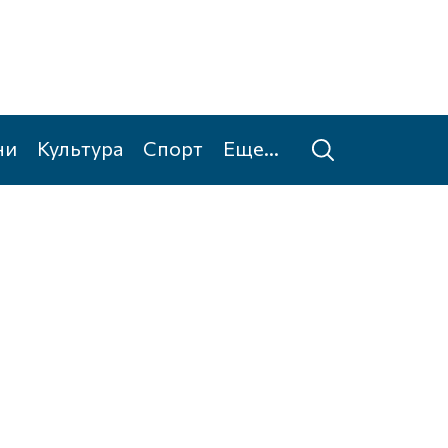
ни
Культура
Спорт
Еще...