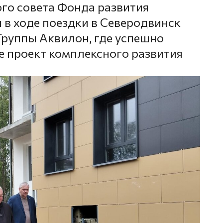
го совета Фонда развития
 в ходе поездки в Северодвинск
руппы Аквилон, где успешно
е проект комплексного развития