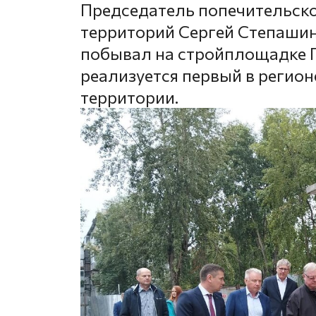
Председатель попечительско
территорий Сергей Степашин
побывал на стройплощадке Г
реализуется первый в регион
территории.