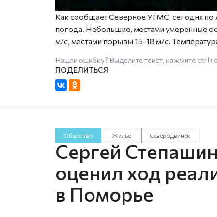
Как сообщает Северное УГМС, сегодня по 
погода. Небольшие, местами умеренные оса
м/с, местами порывы 15-18 м/с. Температура
Нашли ошибку? Выделите текст, нажмите
ctrl+
Общество
Жильё
Северодвинск
Сергей Степаши
оценил ход реал
в Поморье