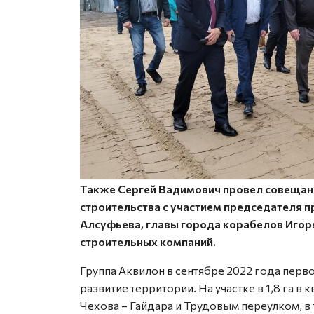
Также Сергей Вадимович провел совещан
строительства с участием председателя п
Алсуфьева, главы города корабелов Игор
строительных компаний.
Группа Аквилон в сентябре 2022 года перв
развитие территории. На участке в 1,8 га в
Чехова – Гайдара и Трудовым переулком, в 