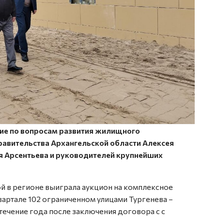
ие по вопросам развития жилищного
равительства Архангельской области Алексея
я Арсентьева и руководителей крупнейших
ой в регионе выиграла аукцион на комплексное
 квартале 102 ограниченном улицами Тургенева –
течение года после заключения договора с с