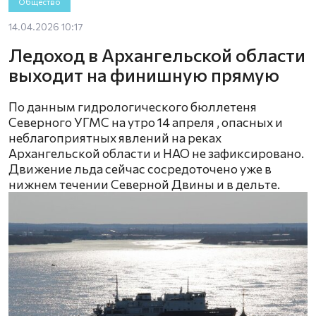
Общество
14.04.2026 10:17
Ледоход в Архангельской области
выходит на финишную прямую
По данным гидрологического бюллетеня
Северного УГМС на утро 14 апреля , опасных и
неблагоприятных явлений на реках
Архангельской области и НАО не зафиксировано.
Движение льда сейчас сосредоточено уже в
нижнем течении Северной Двины и в дельте.