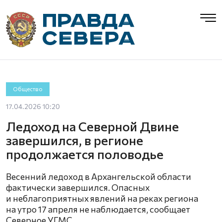
Общество
17.04.2026 10:20
Ледоход на Северной Двине
завершился, в регионе
продолжается половодье
Весенний ледоход в Архангельской области
фактически завершился. Опасных
и неблагоприятных явлений на реках региона
на утро 17 апреля не наблюдается, сообщает
Северное УГМС.