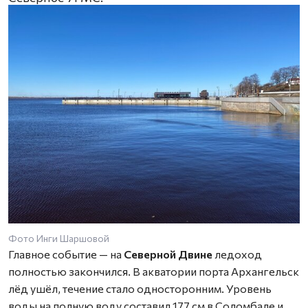
Фото Инги Шаршовой
Главное событие — на
Северной Двине
ледоход
полностью закончился. В акватории порта Архангельск
лёд ушёл, течение стало односторонним. Уровень
воды на полную воду составил 177 см в Соломбале и