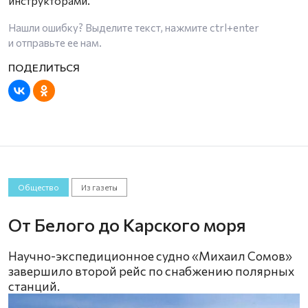
инструкторами.
Нашли ошибку? Выделите текст, нажмите
ctrl+enter
и отправьте ее нам.
Общество
Из газеты
От Белого до Карского моря
Научно-экспедиционное судно «Михаил Сомов»
завершило второй рейс по снабжению полярных
станций.