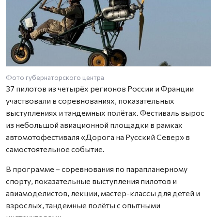
Фото губернаторского центра
37 пилотов из четырёх регионов России и Франции
участвовали в соревнованиях, показательных
выступлениях и тандемных полётах. Фестиваль вырос
из небольшой авиационной площадки в рамках
автомотофестиваля «Дорога на Русский Север» в
самостоятельное событие.
В программе – соревнования по парапланерному
спорту, показательные выступления пилотов и
авиамоделистов, лекции, мастер-классы для детей и
взрослых, тандемные полёты с опытными