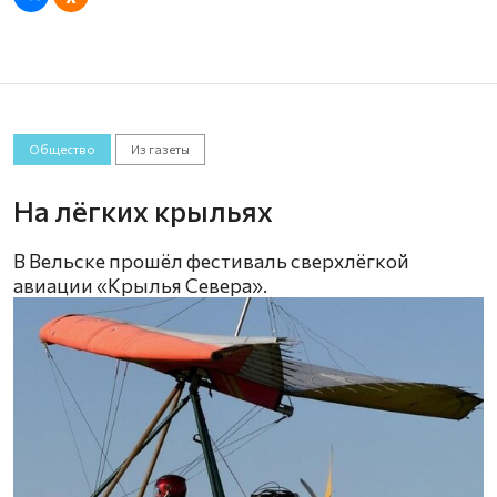
Общество
Из газеты
На лёгких крыльях
В Вельске прошёл фестиваль сверхлёгкой
авиации «Крылья Севера».