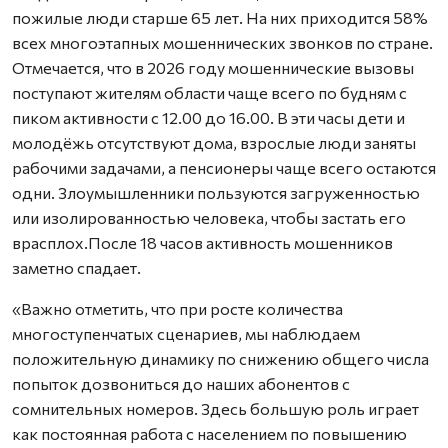
пожилые люди старше 65 лет. На них приходится 58%
всех многоэтапных мошеннических звонков по стране.
Отмечается, что в 2026 году мошеннические вызовы
поступают жителям области чаще всего по будням с
пиком активности с 12.00 до 16.00. В эти часы дети и
молодёжь отсутствуют дома, взрослые люди заняты
рабочими задачами, а пенсионеры чаще всего остаются
одни. Злоумышленники пользуются загруженностью
или изолированностью человека, чтобы застать его
врасплох.После 18 часов активность мошенников
заметно спадает.
«Важно отметить, что при росте количества
многоступенчатых сценариев, мы наблюдаем
положительную динамику по снижению общего числа
попыток дозвониться до наших абонентов с
сомнительных номеров. Здесь большую роль играет
как постоянная работа с населением по повышению