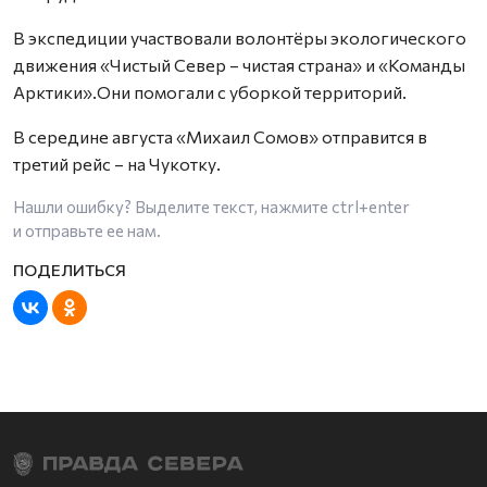
В экспедиции участвовали волонтёры экологического
движения «Чистый Север – чистая страна» и «Команды
Арктики».Они помогали с уборкой территорий.
В середине августа «Михаил Сомов» отправится в
третий рейс – на Чукотку.
Нашли ошибку? Выделите текст, нажмите
ctrl+enter
и отправьте ее нам.