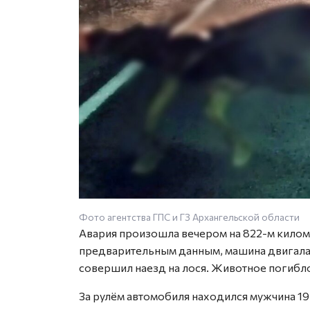
Фото агентства ГПС и ГЗ Архангельской области
Авария произошла вечером на 822-м киломе
предварительным данным, машина двигалас
совершил наезд на лося. Животное погибло
За рулём автомобиля находился мужчина 19