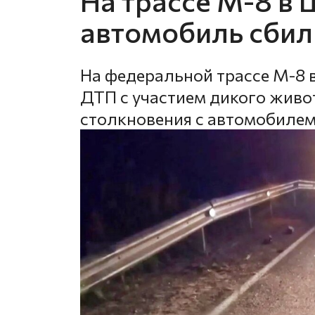
На трассе М-8 в
автомобиль сбил
На федеральной трассе М-8 
ДТП с участием дикого живот
столкновения с автомобилем 