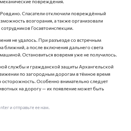
 механические повреждения.
а Ровдино. Спасатели отключили повреждённый
озможность возгорания, а также организовали
 сотрудников Госавтоинспекции.
вения не удалось. При разъезде со встречным
а ближний, а после включения дальнего света
машиной. Остановиться вовремя уже не получилось.
ной службы и гражданской защиты Архангельской
движении по загородным дорогам в тёмное время
осторожность. Особенно внимательно следует
ивотных на дорогу — их появление может быть
enter
и отправьте ее нам.