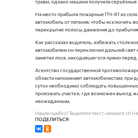
травм, однако машина получила серьёзные
На место прибыли пожарные ПЧ-61 из сел
автомобиль от питания, чтобы исключить в
перекрытие полосы движения до прибытия
Как рассказал водитель, избежать столкно
автомобилем он переключил дальний свет н
заметил лося, находившегося прямо перед 
Агентство государственной противопожар
области напоминает автомобилистам: при 
суток необходимо соблюдать повышенную 
проезжать участки, где возможен выход ж
неожиданным.
Нашли ошибку? Выделите текст, нажмите
ctrl+