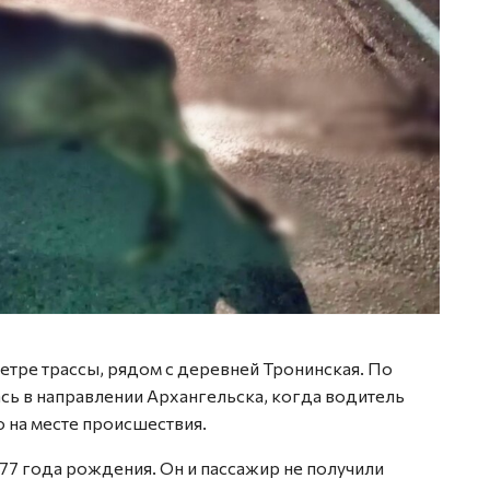
тре трассы, рядом с деревней Тронинская. По
ь в направлении Архангельска, когда водитель
 на месте происшествия.
77 года рождения. Он и пассажир не получили