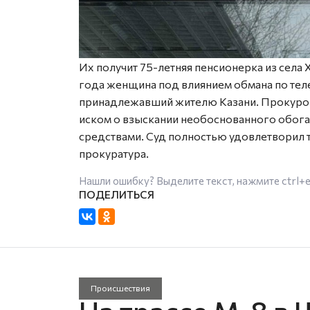
Их получит 75-летняя пенсионерка из села
года женщина под влиянием обмана по теле
принадлежавший жителю Казани. Прокурор 
иском о взыскании необоснованного обога
средствами. Суд полностью удовлетворил 
прокуратура.
Нашли ошибку? Выделите текст, нажмите
ctrl+
Происшествия