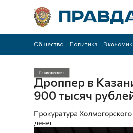
Общество
Политика
Экономик
Происшествия
Дроппер в Казан
900 тысяч рубле
Прокуратура Холмогорского 
денег