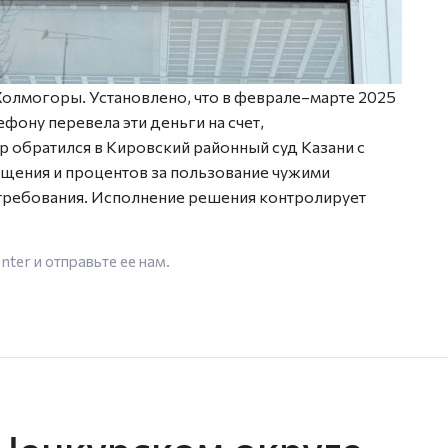
 Холмогоры. Установлено, что в феврале–марте 2025
фону перевела эти деньги на счет,
обратился в Кировский районный суд Казани с
щения и процентов за пользование чужими
требования. Исполнение решения контролирует
enter
и отправьте ее нам.