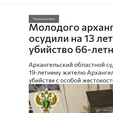
Происшествия
Молодого архан
осудили на 13 ле
убийство 66-лет
Архангельский областной су
19-летнему жителю Архангел
убийстве с особой жестокост