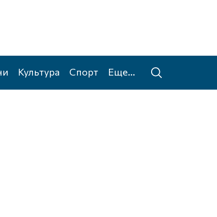
ни
Культура
Спорт
Еще...