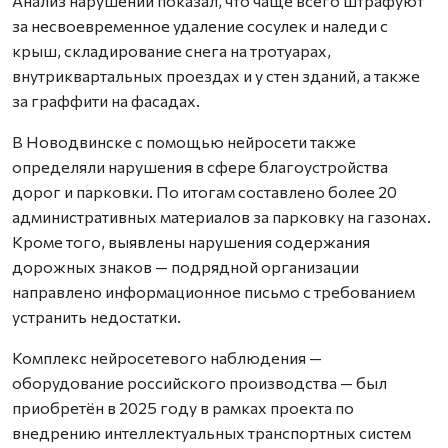
Анализ нарушений показал, что чаще всего штрафуют
за несвоевременное удаление сосулек и наледи с
крыш, складирование снега на тротуарах,
внутриквартальных проездах и у стен зданий, а также
за граффити на фасадах.
В Новодвинске с помощью нейросети также
определяли нарушения в сфере благоустройства
дорог и парковки. По итогам составлено более 20
административных материалов за парковку на газонах.
Кроме того, выявлены нарушения содержания
дорожных знаков — подрядной организации
направлено информационное письмо с требованием
устранить недостатки.
Комплекс нейросетевого наблюдения —
оборудование российского производства — был
приобретён в 2025 году в рамках проекта по
внедрению интеллектуальных транспортных систем