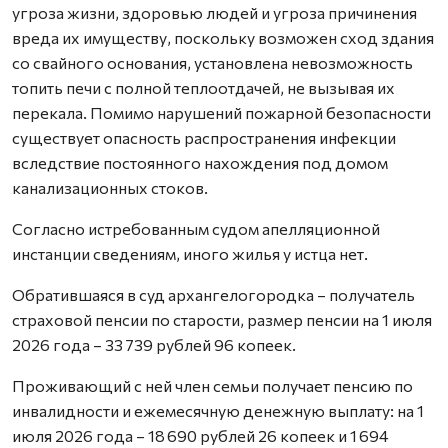
угроза жизни, здоровью людей и угроза причинения
вреда их имуществу, поскольку возможен сход здания
со свайного основания, установлена невозможность
топить печи с полной теплоотдачей, не вызывая их
перекала. Помимо нарушений пожарной безопасности
существует опасность распространения инфекции
вследствие постоянного нахождения под домом
канализационных стоков.
Согласно истребованным судом апелляционной
инстанции сведениям, иного жилья у истца нет.
Обратившаяся в суд архангелогородка – получатель
страховой пенсии по старости, размер пенсии на 1 июля
2026 года – 33 739 рублей 96 копеек.
Проживающий с ней член семьи получает пенсию по
инвалидности и ежемесячную денежную выплату: на 1
июля 2026 года – 18 690 рублей 26 копеек и 1 694