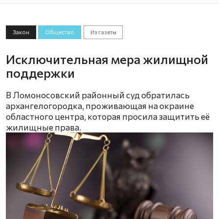
Закон
Общество
Из газеты
Исключительная мера жилищной
поддержки
В Ломоносовский районный суд обратилась
архангелогородка, проживающая на окраине
областного центра, которая просила защитить её
жилищные права.