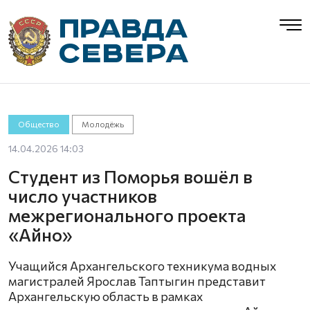
Общество
Молодёжь
14.04.2026 14:03
Студент из Поморья вошёл в
число участников
межрегионального проекта
«Айно»
Учащийся Архангельского техникума водных
магистралей Ярослав Таптыгин представит
Архангельскую область в рамках