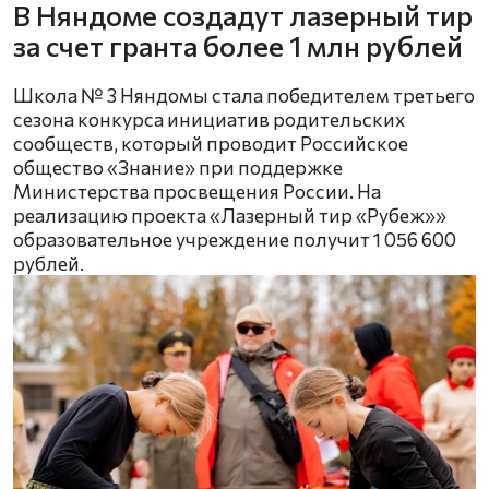
В Няндоме создадут лазерный тир
за счет гранта более 1 млн рублей
Школа № 3 Няндомы стала победителем третьего
сезона конкурса инициатив родительских
сообществ, который проводит Российское
общество «Знание» при поддержке
Министерства просвещения России. На
реализацию проекта «Лазерный тир «Рубеж»»
образовательное учреждение получит 1 056 600
рублей.