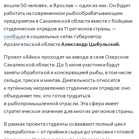
вошли 50 человек, и Ярослав — один из них. Он будет
работать на современном рыбообрабатывающем
предприятии в Сахалинской области вместе с бойцами
студенческих отрядов из 11 регионов страны, —
сообщил
в социальных сетях губернатор
Архангельской области
Александр Цыбульский.
Проект «Айно» проходит на заводе в селе Озерское
Сахалинской области. До 5 июня участники будут
заняты обработкой и консервацией рыбы, в том числе
сельди, трески и минтая. Деятельность относится
к пути́нному направлению студенческих отрядов: оно
объединяет тех, кто готов трудиться
в рыбопромышленной отрасли. Эта сфера имеет
стратегическое значение для многих регионов страны.
В рамках проекта студенты осваивают полный цикл
переработки — от приёмки сырья до упаковки готовой