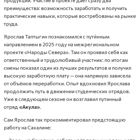
продукции. Участие в проекте даёт сразу два
преимущества: возможность заработать и получить
практические навыки, которые востребованы на рынке
труда.
Ярослав Таптыгин познакомился с пути́нным
направлением в 2025 году на межрегиональном
проекте «Народы Севера». Там он проявил себя как
ответственный и трудолюбивый участник: по итогам
смены показал один из лучших результатов и получил
высокую заработную плату — она напрямую зависела
от объёмов переработки. Опыт вдохновил Ярослава
продолжить путь в движении студенческих отрядов.
Уже в следующем сезоне он возглавил путинный
отряд
«Акула»
.
Сам Ярослав так прокомментировал предстоящую
работу на Сахалине: