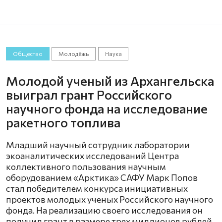
Общество
Молодёжь
Наука
Молодой ученый из Архангельска
выиграл грант Российского
научного фонда на исследование
ракетного топлива
Младший научный сотрудник лаборатории
экоаналитических исследований Центра
коллективного пользования научным
оборудованием «Арктика» САФУ Марк Попов
стал победителем конкурса инициативных
проектов молодых ученых Российского научного
фонда. На реализацию своего исследования он
получил грант в размере трех миллионов рублей.