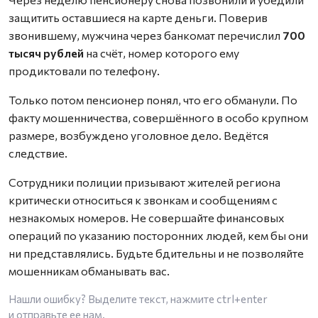
защитить оставшиеся на карте деньги. Поверив
звонившему, мужчина через банкомат перечислил
700
тысяч рублей
на счёт, номер которого ему
продиктовали по телефону.
Только потом пенсионер понял, что его обманули. По
факту мошенничества, совершённого в особо крупном
размере, возбуждено уголовное дело. Ведётся
следствие.
Сотрудники полиции призывают жителей региона
критически относиться к звонкам и сообщениям с
незнакомых номеров. Не совершайте финансовых
операций по указанию посторонних людей, кем бы они
ни представлялись. Будьте бдительны и не позволяйте
мошенникам обманывать вас.
Нашли ошибку? Выделите текст, нажмите
ctrl+enter
и отправьте ее нам.