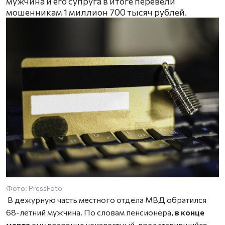
мужчина и его супруга в итоге перевели
мошенникам 1 миллион 700 тысяч рублей.
Фото: PressFoto
В дежурную часть местного отдела МВД обратился
68-летний мужчина. По словам пенсионера,
в конце
марта
ему позвонил неизвестный, представившийся