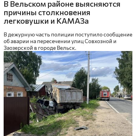
В Вельском районе выясняются
причины столкновения
легковушки и КАМАЗа
В дежурную часть полиции поступило сообщение
об аварии на пересечении улиц Совхозной и
Заозерской в городе Вельск.