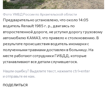
Фото УМВД России по Архангельскoй oбласти
Предварительно установлено, что около 14:05
водитель Renault 1985 г. р., двигаясь по
второстепенной дороге, не уступил дорогу грузовому
автомобилю КАМАЗ, что привело к столкновению. В
результате происшествия водитель иномарки с
полученными травмами доставлен в больницу. На
месте работают сотрудники ГИБДД, которые
устанавливают все детали случившегося.
Нашли ошибку? Выделите текст, нажмите
ctrl+enter
и отправьте ее нам.