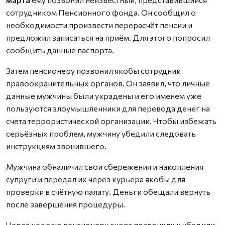
сотрудником Пенсионного фонда. Он сообщил о
необходимости произвести перерасчёт пенсии и
предложил записаться на приём. Для этого попросил
сообщить данные паспорта.
Затем пенсионеру позвонил якобы сотрудник
правоохранительных органов. Он заявил, что личные
данные мужчины были украдены и его именем уже
пользуются злоумышленники для перевода денег на
счета террористической организации. Чтобы избежать
серьёзных проблем, мужчину убедили следовать
инструкциям звонившего.
Мужчина обналичил свои сбережения и накопления
супруги и передал их через курьера якобы для
проверки в счётную палату. Деньги обещали вернуть
после завершения процедуры.
Через неделю пенсионеру снова позвонили и убедили