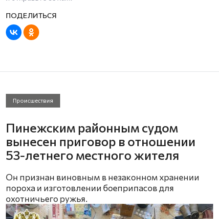
Происшествия
Пинежским районным судом
вынесен приговор в отношении
53-летнего местного жителя
Он признан виновным в незаконном хранении
пороха и изготовлении боеприпасов для
охотничьего ружья.