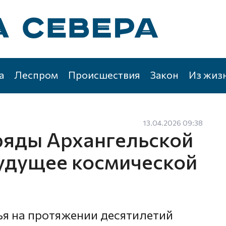
а
Леспром
Происшествия
Закон
Из жиз
13.04.2026 09:38
ряды Архангельской
будущее космической
я на протяжении десятилетий