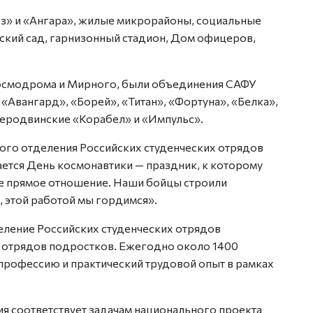
з» и «Ангара», жилые микрорайоны, социальные
ский сад, гарнизонный стадион, Дом офицеров,
космодрома и Мирного, были объединения САФУ
«Авангард», «Борей», «Титан», «Фортуна», «Белка»,
веродвинские «Корабел» и «Импульс».
ого отделения Российских студенческих отрядов
ается День космонавтики — праздник, к которому
е прямое отношение. Наши бойцы строили
 этой работой мы гордимся».
ление Российских студенческих отрядов
х отрядов подростков. Ежегодно около 1400
профессию и практический трудовой опыт в рамках
 соответствует задачам национального проекта