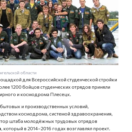
нгельской области
площадкой для Всероссийской студенческой стройки
более 1200 бойцов студенческих отрядов приняли
Мирного и космодрома Плесецк.
я бытовых и производственных условий,
водством космодрома, системой здравоохранения,
ектор штаба молодёжных трудовых отрядов
в
, который в 2014–2016 годах возглавлял проект.