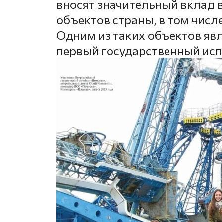
вносят значительный вклад в
объектов страны, в том числ
Одним из таких объектов яв
первый государственный ис