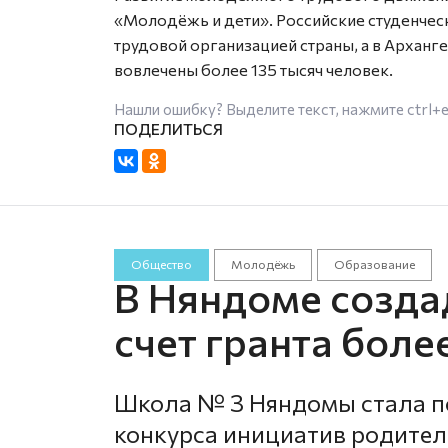
«Молодёжь и дети». Российские студенче
трудовой организацией страны, а в Арханге
вовлечены более 135 тысяч человек.
Нашли ошибку? Выделите текст, нажмите
ctrl+
Общество
Молодёжь
Образование
В Няндоме созда
счет гранта боле
Школа № 3 Няндомы стала по
конкурса инициатив родител