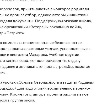
орозовой, принять участие в конкурсе родители
олы не прошла отбор, однако авторы инициативы
подали документы. Поддержку им оказали школа,
ие организации «Ветераны локальных войн»,
тр «Патриот».
комплекса станет сочетание безопасности и
использоваться лазерные модули, установленные в
вки и пистолета Макарова. Учебное оружие
, а также позволяет воспроизводить отдачу.
падания и оценивать точность стрельбы, помогая
ние.
на уроках «Основы безопасности и защиты Родины»
площадкой для подготовки воспитанников военно-
ниям. Кроме того, авторы проекта рассчитывают
хся в группе риска.