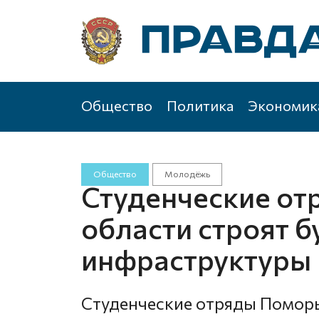
Общество
Политика
Экономик
Общество
Молодёжь
Студенческие от
области строят 
инфраструктуры
Студенческие отряды Поморь