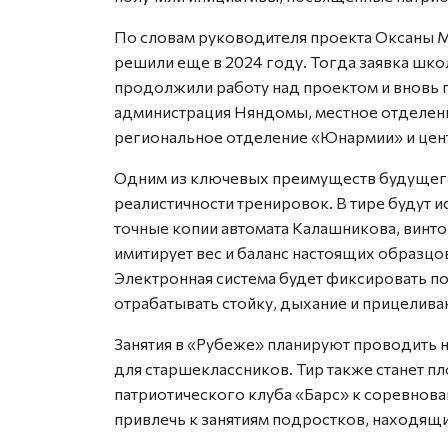
По словам руководителя проекта Оксаны М
решили еще в 2024 году. Тогда заявка шк
продолжили работу над проектом и вновь 
администрация Няндомы, местное отделен
региональное отделение «Юнармии» и цен
Одним из ключевых преимуществ будущего 
реалистичности тренировок. В тире будут 
точные копии автомата Калашникова, винто
имитирует вес и баланс настоящих образцов
Электронная система будет фиксировать по
отрабатывать стойку, дыхание и прицелива
Занятия в «Рубеже» планируют проводить 
для старшеклассников. Тир также станет 
патриотического клуба «Барс» к соревнова
привлечь к занятиям подростков, находящи