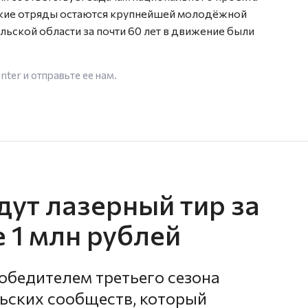
ские отряды остаются крупнейшей молодёжной
льской области за почти 60 лет в движение были
enter
и отправьте ее нам.
дут лазерный тир за
е 1 млн рублей
бедителем третьего сезона
ьских сообществ, который