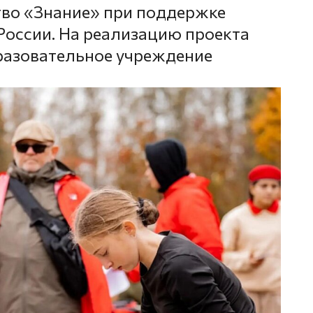
тво «Знание» при поддержке
оссии. На реализацию проекта
разовательное учреждение