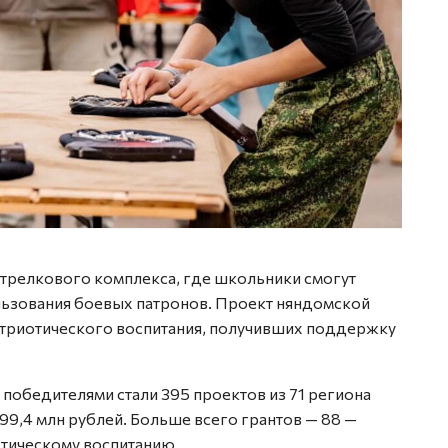
стрелкового комплекса, где школьники смогут
льзования боевых патронов. Проект няндомской
атриотического воспитания, получивших поддержку
 победителями стали 395 проектов из 71 региона
99,4 млн рублей. Больше всего грантов — 88 —
тическому воспитанию.