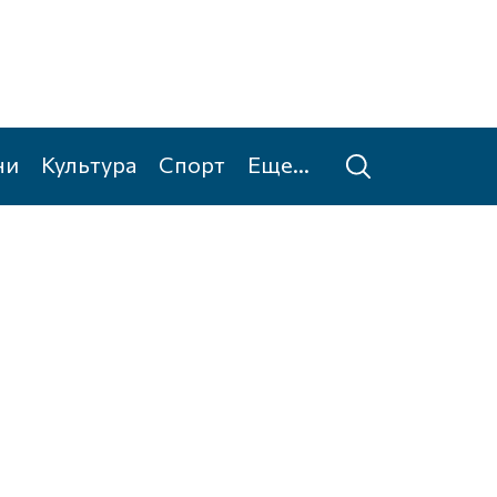
ни
Культура
Спорт
Еще...