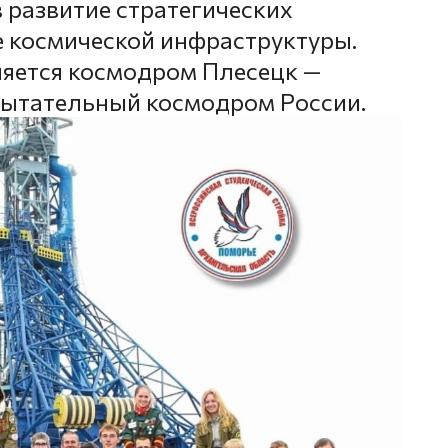
 развитие стратегических
е космической инфраструктуры.
ляется космодром Плесецк —
пытательный космодром России.