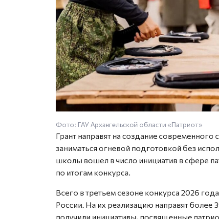
Фото: ГАУ Архангельской области «Патриот»
Грант направят на создание современного 
заниматься огневой подготовкой без испо
школы вошел в число инициатив в сфере п
по итогам конкурса.
Всего в третьем сезоне конкурса 2026 года
России. На их реализацию направят более 3
получили инициативы, посвященные патрио