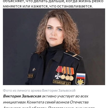
объясняет, что делать дальше, когда жизнь резко
меняется или кажется, что останавливается.
Фото из личного архива Виктории Залывской
Виктория Залывская
активно участвует во всех
инициативах Комитета семей воинов Отечества
Архангельской области. Потеряв мужа, она начала