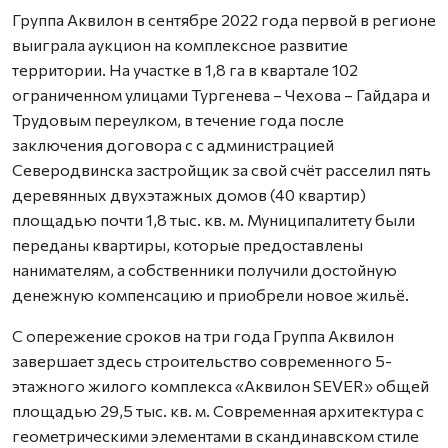
Группа Аквилон в сентябре 2022 года первой в регионе
выиграла аукцион на комплексное развитие
территории. На участке в 1,8 га в квартале 102
ограниченном улицами Тургенева – Чехова – Гайдара и
Трудовым переулком, в течение года после
заключения договора с с администрацией
Северодвинска застройщик за свой счёт расселил пять
деревянных двухэтажных домов (40 квартир)
площадью почти 1,8 тыс. кв. м. Муниципалитету были
переданы квартиры, которые предоставлены
нанимателям, а собственники получили достойную
денежную компенсацию и приобрели новое жильё.
С опережение сроков на три года Группа Аквилон
завершает здесь строительство современного 5-
этажного жилого комплекса «Аквилон SEVER» общей
площадью 29,5 тыс. кв. м. Современная архитектура с
геометрическими элементами в скандинавском стиле