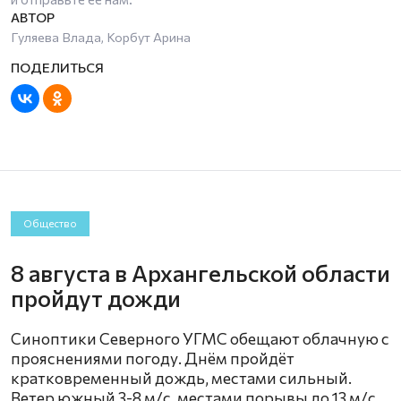
Гуляева Влада, Корбут Арина
Общество
8 августа в Архангельской области
пройдут дожди
Синоптики Северного УГМС обещают облачную с
прояснениями погоду. Днём пройдёт
кратковременный дождь, местами сильный.
Ветер южный 3-8 м/с, местами порывы до 13 м/с.