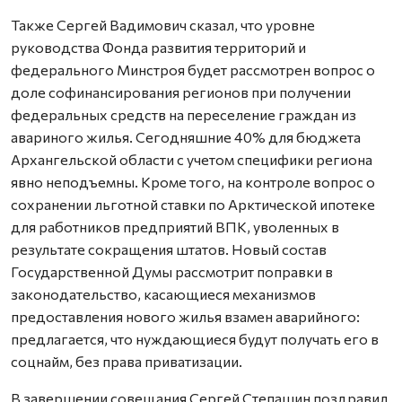
Также Сергей Вадимович сказал, что уровне
руководства Фонда развития территорий и
федерального Минстроя будет рассмотрен вопрос о
доле софинансирования регионов при получении
федеральных средств на переселение граждан из
авариного жилья. Сегодняшние 40% для бюджета
Архангельской области с учетом специфики региона
явно неподъемны. Кроме того, на контроле вопрос о
сохранении льготной ставки по Арктической ипотеке
для работников предприятий ВПК, уволенных в
результате сокращения штатов. Новый состав
Государственной Думы рассмотрит поправки в
законодательство, касающиеся механизмов
предоставления нового жилья взамен аварийного:
предлагается, что нуждающиеся будут получать его в
соцнайм, без права приватизации.
В завершении совещания Сергей Степашин поздравил