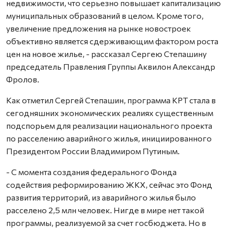
недвижимости, что серьезно повышает капитализацию
муниципальных образований в целом. Кроме того,
увеличение предложения на рынке новостроек
объективно является сдерживающим фактором роста
цен на новое жилье, - рассказал Сергею Степашину
председатель Правления Группы Аквилон Александр
Фролов.
Как отметил Сергей Степашин, программа КРТ стала в
сегодняшних экономических реалиях существенным
подспорьем для реализации национального проекта
по расселению аварийного жилья, инициированного
Президентом России Владимиром Путиным.
- С момента создания федерального Фонда
содействия реформированию ЖКХ, сейчас это Фонд
развития территорий, из аварийного жилья было
расселено 2,5 млн человек. Нигде в мире нет такой
программы, реализуемой за счет госбюджета. Но в