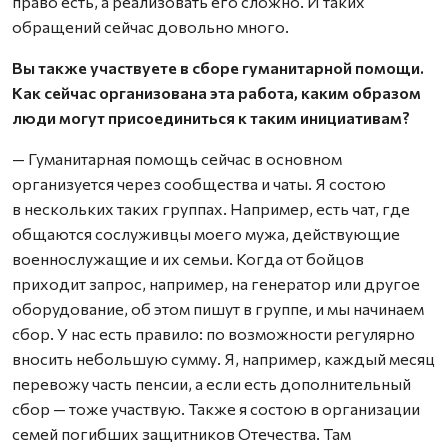
право есть, а реализовать его сложно. И таких
обращений сейчас довольно много.
Вы также участвуете в сборе гуманитарной помощи.
Как сейчас организована эта работа, каким образом
люди могут присоединиться к таким инициативам?
— Гуманитарная помощь сейчас в основном
организуется через сообщества и чаты. Я состою
в нескольких таких группах. Например, есть чат, где
общаются сослуживцы моего мужа, действующие
военнослужащие и их семьи. Когда от бойцов
приходит запрос, например, на генератор или другое
оборудование, об этом пишут в группе, и мы начинаем
сбор. У нас есть правило: по возможности регулярно
вносить небольшую сумму. Я, например, каждый месяц
перевожу часть пенсии, а если есть дополнительный
сбор — тоже участвую. Также я состою в организации
семей погибших защитников Отечества. Там