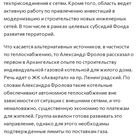
техприсоединения к сетям. Кроме того, область ведет
активную работу по привлечению инвестиций в
модернизацию и строительство новых инженерных
сетей. В том числе в рамках целевых субсидий Фонда
развития территорий.
Что касается альтернативных источников, в частности
по теплоснабжению, то Александр Фролов рассказал о
первом в Архангельске опыте по строительству
индивидуальной газовой котельной для жилого дома.
Речь идет о ЖК «Аквартал» на пр. Ленинградский. По
словам Александра Фролова такие котельные
обеспечивают автономное теплоснабжение вне
зависимости от ситуации с внешними сетями, и что
немаловажно, существенную экономию по платежам
для жителей. Группа аквилон готова развивать это
направление, однако для этого необходимы
подтвержденные лимиты по поставкам газа.