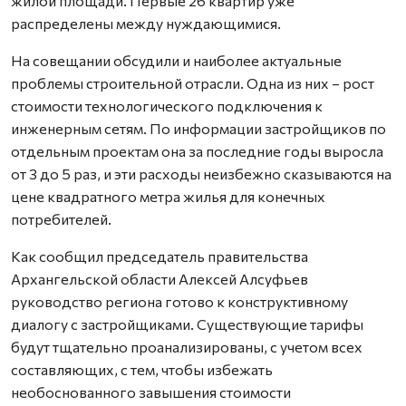
жилой площади. Первые 26 квартир уже
распределены между нуждающимися.
На совещании обсудили и наиболее актуальные
проблемы строительной отрасли. Одна из них – рост
стоимости технологического подключения к
инженерным сетям. По информации застройщиков по
отдельным проектам она за последние годы выросла
от 3 до 5 раз, и эти расходы неизбежно сказываются на
цене квадратного метра жилья для конечных
потребителей.
Как сообщил председатель правительства
Архангельской области Алексей Алсуфьев
руководство региона готово к конструктивному
диалогу с застройщиками. Существующие тарифы
будут тщательно проанализированы, с учетом всех
составляющих, с тем, чтобы избежать
необоснованного завышения стоимости