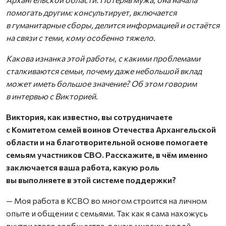
помогать другим: консультирует, включается
в гуманитарные сборы, делится информацией и остаётся
на связи с теми, кому особенно тяжело.
Какова изнанка этой работы, с какими проблемами
сталкиваются семьи, почему даже небольшой вклад
может иметь большое значение? Об этом говорим
в интервью с Викторией.
Виктория, как известно, вы сотрудничаете
с Комитетом семей воинов Отечества Архангельской
области и на благотворительной основе помогаете
семьям участников СВО. Расскажите, в чём именно
заключается ваша работа, какую роль
вы выполняете в этой системе поддержки?
— Моя работа в КСВО во многом строится на личном
опыте и общении с семьями. Так как я сама нахожусь
внутри этого сообщества, я знаю многих людей,