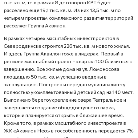
тыс. кв. м, то в рамках 8 договоров КРТ будет
расселено еще 19,1 тыс. кв. м. Из них 13,5 тыс. м по
четырем проектам комплексного развития территорий
расселяет Группа Аквилон.
В рамках четырех масштабных инвестпроектов в
Северодвинске строится 226 тыс. кв. м нового жилья.
И здесь Группа Аквилон тоже в лидерах. Первый в
регионе масштабный проект – квартал 100 близиться к
завершению. Все жилые дома на ул. Ломоносова
площадью 50 тыс. кв. м успешно введены в
эксплуатацию. Построен и передан муниципалитету
полностью укомплектованный детский сад на 140 мест.
Выполнено берегоукрепление озера Театральное и
завершается создание общедоступного парка,
который планируется открыть в ближайшее время.
Кроме того, в рамках масштабного инвестпроекта в
ЖК «Аквилон Нео» в госсобственность передается 7%