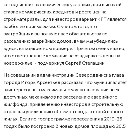
сегодняшних экономических условиях, при высокой
ставке коммерческих кредитов и росте цен на
стройматериалы, для инвесторов вариант КРТ является
наиболее приемлемым. С учетом того, что
застройщики выполняют все обязательства по
расселению аварийных домов, в чем мы убедились
здесь, на конкретном примере. При этом очень важно,
что ответственные компании не «задирают» цены на
новое жилье, - подчеркнул Сергей Степашин.
На совещании в администрации Северодвинска глава
города Игорь Арсентьев рассказал, что муниципалитет
заинтересован в максимальном использовании всех
доступных механизмов по расселению аварийного
жилфонда, привлечению инвесторов в строительную
отрасль и увеличению объемов ввода в строй нового
жилья. Если по госпрограмме переселения в 2019-25
годах было построено 8 новых домов площадью 26,5