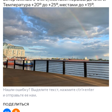
Температура +20° до +25°, местами до +15°.
Нашли ошибку? Выделите текст, нажмите
ctrl+enter
и отправьте ее нам.