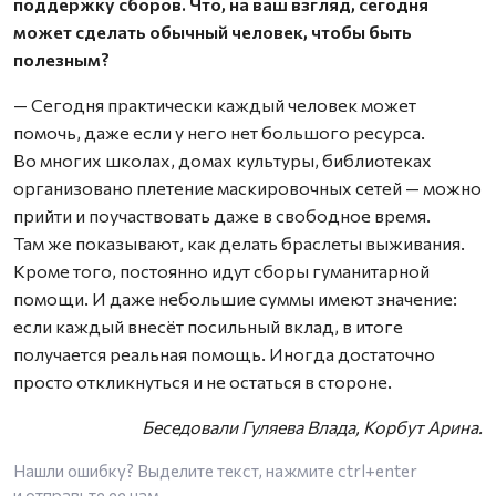
поддержку сборов. Что, на ваш взгляд, сегодня
может сделать обычный человек, чтобы быть
полезным?
— Сегодня практически каждый человек может
помочь, даже если у него нет большого ресурса.
Во многих школах, домах культуры, библиотеках
организовано плетение маскировочных сетей — можно
прийти и поучаствовать даже в свободное время.
Там же показывают, как делать браслеты выживания.
Кроме того, постоянно идут сборы гуманитарной
помощи. И даже небольшие суммы имеют значение:
если каждый внесёт посильный вклад, в итоге
получается реальная помощь. Иногда достаточно
просто откликнуться и не остаться в стороне.
Беседовали Гуляева Влада, Корбут Арина.
Нашли ошибку? Выделите текст, нажмите
ctrl+enter
и отправьте ее нам.