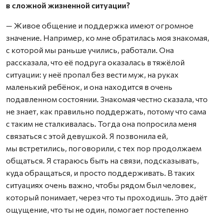
в сложной жизненной ситуации?
— Живое общение и поддержка имеют огромное
значение. Например, ко мне обратилась моя знакомая,
с которой мы раньше учились, работали. Она
рассказала, что её подруга оказалась в тяжёлой
ситуации: у неё пропал без вести муж, на руках
маленький ребёнок, и она находится в очень
подавленном состоянии. Знакомая честно сказала, что
не знает, как правильно поддержать, потому что сама
с таким не сталкивалась. Тогда она попросила меня
связаться с этой девушкой. Я позвонил
а ей,
мы встретились, поговорили, с тех пор продолжаем
общаться. Я стараюсь быть на связи, подсказывать,
куда обращаться, и просто поддерживать. В таких
ситуациях очень важно, чтобы рядом был человек,
который понимает, через что ты проходишь. Это даёт
ощущение, что ты не один, помогает постепенно