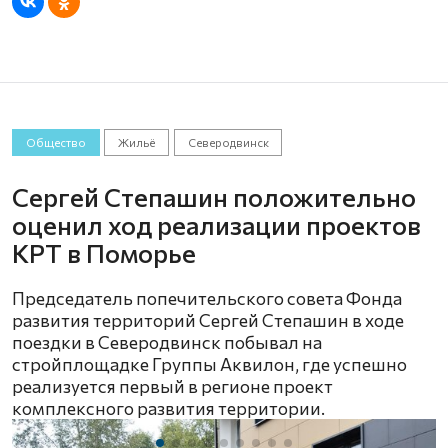
Общество
Жильё
Северодвинск
Сергей Степашин положительно
оценил ход реализации проектов
КРТ в Поморье
Председатель попечительского совета Фонда
развития территорий Сергей Степашин в ходе
поездки в Северодвинск побывал на
стройплощадке Группы Аквилон, где успешно
реализуется первый в регионе проект
комплексного развития территории.