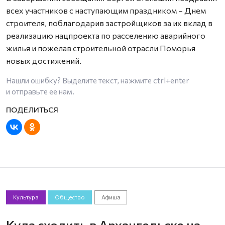
всех участников с наступающим праздником – Днем
строителя, поблагодарив застройщиков за их вклад в
реализацию нацпроекта по расселению аварийного
жилья и пожелав строительной отрасли Поморья
новых достижений.
Нашли ошибку? Выделите текст, нажмите
ctrl+enter
и отправьте ее нам.
Культура
Общество
Афиша
Куда сходить в Архангельске на