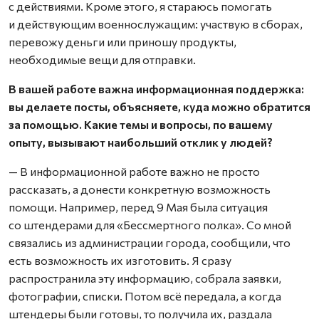
с действиями. Кроме этого, я стараюсь помогать
и действующим военнослужащим: участвую в сборах,
перевожу деньги или приношу продукты,
необходимые вещи для отправки.
В вашей работе важна информационная поддержка:
вы делаете посты, объясняете, куда можно обратится
за помощью. Какие темы и вопросы, по вашему
опыту, вызывают наибольший отклик у людей?
— В информационной работе важно не просто
рассказать, а донести конкретную возможность
помощи. Например, перед 9 Мая была ситуация
со штендерами для «Бессмертного полка». Со мной
связались из администрации города, сообщили, что
есть возможность их изготовить. Я сразу
распространила эту информацию, собрала заявки,
фотографии, списки. Потом всё передала, а когда
штендеры были готовы, то получила их, раздала