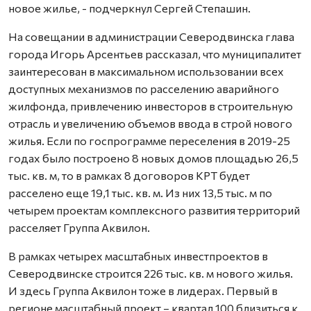
новое жилье, - подчеркнул Сергей Степашин.
На совещании в администрации Северодвинска глава
города Игорь Арсентьев рассказал, что муниципалитет
заинтересован в максимальном использовании всех
доступных механизмов по расселению аварийного
жилфонда, привлечению инвесторов в строительную
отрасль и увеличению объемов ввода в строй нового
жилья. Если по госпрограмме переселения в 2019-25
годах было построено 8 новых домов площадью 26,5
тыс. кв. м, то в рамках 8 договоров КРТ будет
расселено еще 19,1 тыс. кв. м. Из них 13,5 тыс. м по
четырем проектам комплексного развития территорий
расселяет Группа Аквилон.
В рамках четырех масштабных инвестпроектов в
Северодвинске строится 226 тыс. кв. м нового жилья.
И здесь Группа Аквилон тоже в лидерах. Первый в
регионе масштабный проект – квартал 100 близиться к