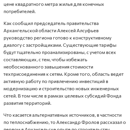
цене квадратного метра жилья для конечных
потребителей.
Как сообщил председатель правительства
Архангельской области Алексей Алсуфьев
руководство региона готово к конструктивному
диалогу с застройщиками. Существующие тарифы
будут тщательно проанализированы, с учетом всех
составляющих, с тем, чтобы избежать
необоснованного завышения стоимости
техприсоединения к сетям. Кроме того, область ведет
активную работу по привлечению инвестиций в
модернизацию и строительство новых инженерных
сетей. В том числе в рамках целевых субсидий Фонда
развития территорий.
Что касается альтернативных источников, в частности
по теплоснабжению, то Александр Фролов рассказал о
первом в Архангельске опыте по строительству