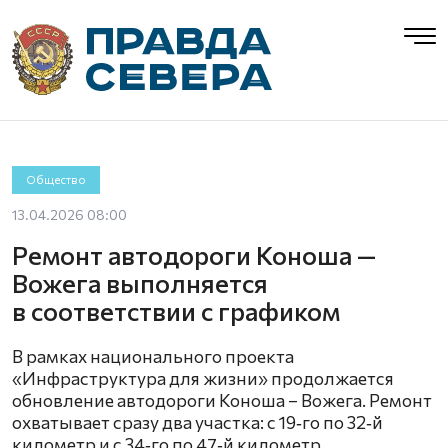
Общество
13.04.2026 08:00
Ремонт автодороги Коноша —
Вожега выполняется
в соответствии с графиком
В рамках национального проекта
«Инфраструктура для жизни» продолжается
обновление автодороги Коноша – Вожега. Ремонт
охватывает сразу два участка: с 19‑го по 32‑й
километр и с 34‑го по 47‑й километр.