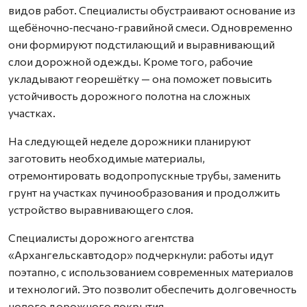
видов работ. Специалисты обустраивают основание из
щебёночно‑песчано‑гравийной смеси. Одновременно
они формируют подстилающий и выравнивающий
слои дорожной одежды. Кроме того, рабочие
укладывают георешётку — она поможет повысить
устойчивость дорожного полотна на сложных
участках.
На следующей неделе дорожники планируют
заготовить необходимые материалы,
отремонтировать водопропускные трубы, заменить
грунт на участках пучинообразования и продолжить
устройство выравнивающего слоя.
Специалисты дорожного агентства
«Архангельскавтодор» подчеркнули: работы идут
поэтапно, с использованием современных материалов
и технологий. Это позволит обеспечить долговечность
нового дорожного покрытия.