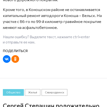
Кроме того, в Коношском районе не останавливается
капитальный ремонт автодороги Коноша – Вельск. На
участке с 86‑го по 99‑й километр гравийное покрытие
меняют на асфальтобетонное.
Нашли ошибку? Выделите текст, нажмите
ctrl+enter
и отправьте ее нам.
Общество
Жильё
Северодвинск
Сергей Степашин положительно