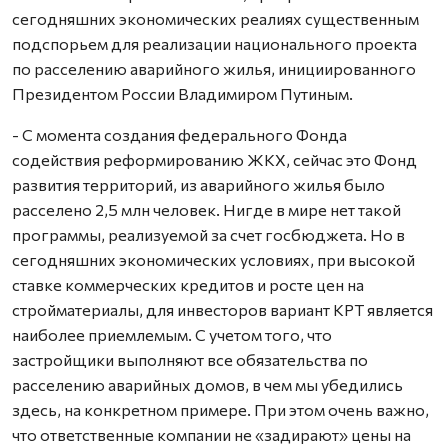
сегодняшних экономических реалиях существенным
подспорьем для реализации национального проекта
по расселению аварийного жилья, инициированного
Президентом России Владимиром Путиным.
- С момента создания федерального Фонда
содействия реформированию ЖКХ, сейчас это Фонд
развития территорий, из аварийного жилья было
расселено 2,5 млн человек. Нигде в мире нет такой
программы, реализуемой за счет госбюджета. Но в
сегодняшних экономических условиях, при высокой
ставке коммерческих кредитов и росте цен на
стройматериалы, для инвесторов вариант КРТ является
наиболее приемлемым. С учетом того, что
застройщики выполняют все обязательства по
расселению аварийных домов, в чем мы убедились
здесь, на конкретном примере. При этом очень важно,
что ответственные компании не «задирают» цены на