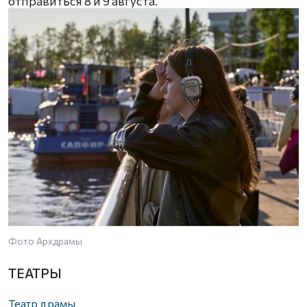
отправиться 8 и 9 августа.
Фото Архдрамы
ТЕАТРЫ
Театр драмы