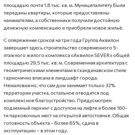
площадью почти 1,8 тыс. кв. м. Муниципалитету были
переданы квартиры, которые предоставлены
нанимателям, а собственники получили достойную
денежную компенсацию и приобрели новое жильё.
С опережение сроков на три года Группа Аквилон
завершает здесь строительство современного 5-
этажного жилого комплекса «Аквилон SEVER» общей
площадью 29,5 тыс. кв. м. Современная архитектура с
геометрическими элементами в скандинавском стиле
гармонично вписана в ландшафт города.
Немаловажно, что сам дом занимает только 32%
территории участка, остальное отводится под
комплексное благоустройство. Предусмотрен
подземный паркинг с доступом на лифте и более 160-
ти парковочных мест на открытой автостоянке. Общая
готовность объекта – более 85%, сдача в
эксплуатацию – в этом году.