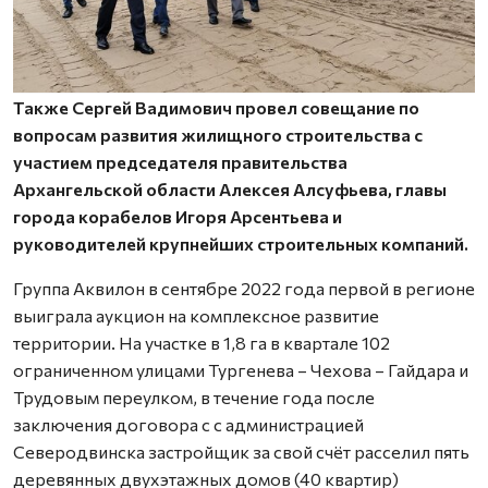
Также Сергей Вадимович провел совещание по
вопросам развития жилищного строительства с
участием председателя правительства
Архангельской области Алексея Алсуфьева, главы
города корабелов Игоря Арсентьева и
руководителей крупнейших строительных компаний.
Группа Аквилон в сентябре 2022 года первой в регионе
выиграла аукцион на комплексное развитие
территории. На участке в 1,8 га в квартале 102
ограниченном улицами Тургенева – Чехова – Гайдара и
Трудовым переулком, в течение года после
заключения договора с с администрацией
Северодвинска застройщик за свой счёт расселил пять
деревянных двухэтажных домов (40 квартир)