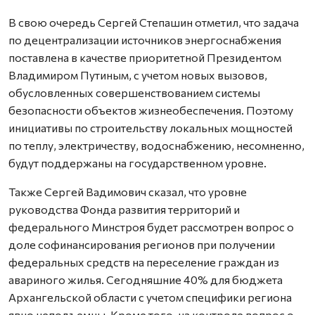
В свою очередь Сергей Степашин отметил, что задача
по децентрализации источников энергоснабжения
поставлена в качестве приоритетной Президентом
Владимиром Путиным, с учетом новых вызовов,
обусловленных совершенствованием системы
безопасности объектов жизнеобеспечения. Поэтому
инициативы по строительству локальных мощностей
по теплу, электричеству, водоснабжению, несомненно,
будут поддержаны на государственном уровне.
Также Сергей Вадимович сказал, что уровне
руководства Фонда развития территорий и
федерального Минстроя будет рассмотрен вопрос о
доле софинансирования регионов при получении
федеральных средств на переселение граждан из
авариного жилья. Сегодняшние 40% для бюджета
Архангельской области с учетом специфики региона
явно неподъемны. Кроме того, на контроле вопрос о