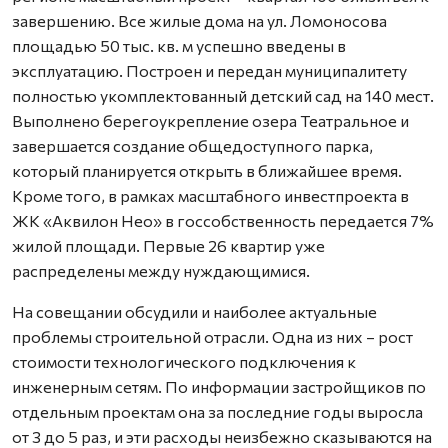
завершению. Все жилые дома на ул. Ломоносова
площадью 50 тыс. кв. м успешно введены в
эксплуатацию. Построен и передан муниципалитету
полностью укомплектованный детский сад на 140 мест.
Выполнено берегоукрепление озера Театральное и
завершается создание общедоступного парка,
который планируется открыть в ближайшее время.
Кроме того, в рамках масштабного инвестпроекта в
ЖК «Аквилон Нео» в госсобственность передается 7%
жилой площади. Первые 26 квартир уже
распределены между нуждающимися.
На совещании обсудили и наиболее актуальные
проблемы строительной отрасли. Одна из них – рост
стоимости технологического подключения к
инженерным сетям. По информации застройщиков по
отдельным проектам она за последние годы выросла
от 3 до 5 раз, и эти расходы неизбежно сказываются на