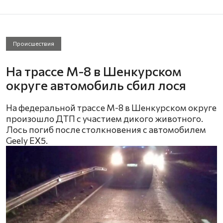
Происшествия
На трассе М-8 в Шенкурском
округе автомобиль сбил лося
На федеральной трассе М-8 в Шенкурском округе
произошло ДТП с участием дикого животного.
Лось погиб после столкновения с автомобилем
Geely EX5.