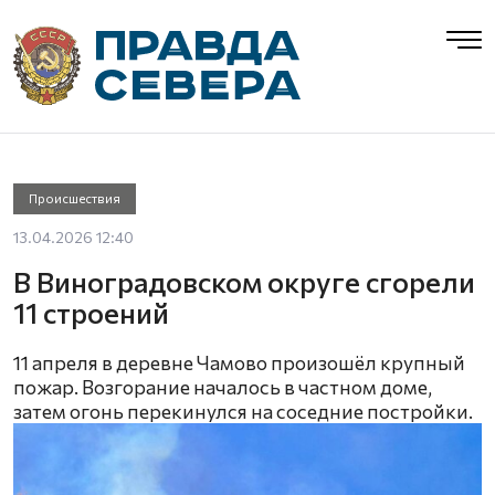
Происшествия
13.04.2026 12:40
В Виноградовском округе сгорели
11 строений
11 апреля в деревне Чамово произошёл крупный
пожар. Возгорание началось в частном доме,
затем огонь перекинулся на соседние постройки.