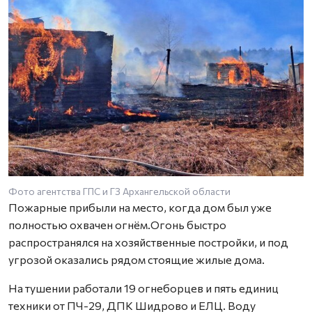
Фото агентства ГПС и ГЗ Архангельской области
Пожарные прибыли на место, когда дом был уже
полностью охвачен огнём.Огонь быстро
распространялся на хозяйственные постройки, и под
угрозой оказались рядом стоящие жилые дома.
На тушении работали 19 огнеборцев и пять единиц
техники от ПЧ-29, ДПК Шидрово и ЕЛЦ. Воду