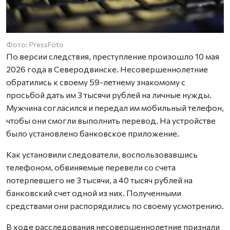
Фото: PressFoto
По версии следствия, преступление произошло 10 мая
2026 года в Северодвинске. Несовершеннолетние
обратились к своему 59-летнему знакомому с
просьбой дать им 3 тысячи рублей на личные нужды.
Мужчина согласился и передал им мобильный телефон,
чтобы они смогли выполнить перевод. На устройстве
было установлено банковское приложение.
Как установили следователи, воспользовавшись
телефоном, обвиняемые перевели со счета
потерпевшего не 3 тысячи, а 40 тысяч рублей на
банковский счет одной из них. Полученными
средствами они распорядились по своему усмотрению.
В ходе расследования несовершеннолетние признали