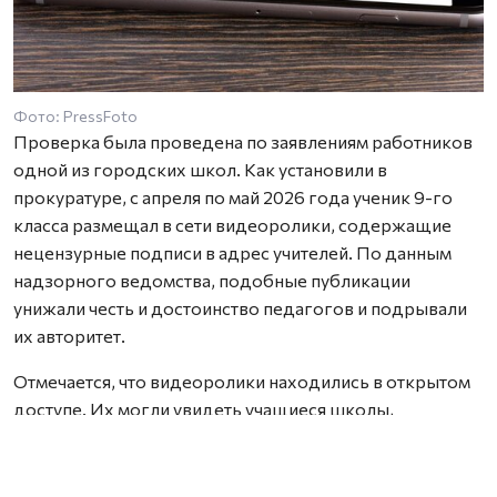
Фото: PressFoto
Проверка была проведена по заявлениям работников
одной из городских школ. Как установили в
прокуратуре, с апреля по май 2026 года ученик 9-го
класса размещал в сети видеоролики, содержащие
нецензурные подписи в адрес учителей. По данным
надзорного ведомства, подобные публикации
унижали честь и достоинство педагогов и подрывали
их авторитет.
Отмечается, что видеоролики находились в открытом
доступе. Их могли увидеть учащиеся школы,
преподаватели, а также другие пользователи
интернета.