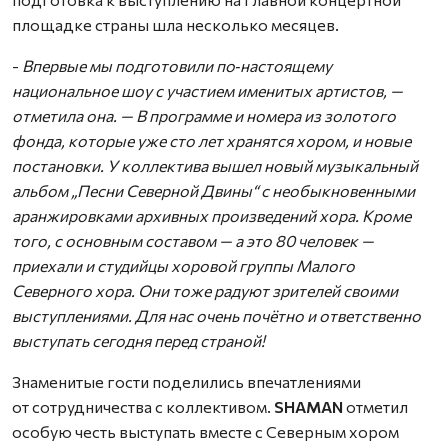
площадке страны шла несколько месяцев.
-
Впервые мы подготовили по‑настоящему
национальное шоу с участием именитых артистов, —
отметила она. — В программе и номера из золотого
фонда, которые уже сто лет хранятся хором, и новые
постановки. У коллектива вышел новый музыкальный
альбом „Песни Северной Двины“ с необыкновенными
аранжировками архивных произведений хора. Кроме
того, с основным составом — а это 80 человек —
приехали и студийцы хоровой группы Малого
Северного хора. Они тоже радуют зрителей своими
выступлениями. Для нас очень почётно и ответственно
выступать сегодня перед страной!
Знаменитые гости поделились впечатлениями
от сотрудничества с коллективом.
SHAMAN
отметил
особую честь выступать вместе с Северным хором