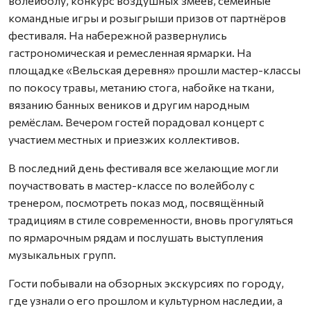
волейболу, конкурс воздушных змеев, семейные
командные игры и розыгрыши призов от партнёров
фестиваля. На набережной развернулись
гастрономическая и ремесленная ярмарки. На
площадке «Вельская деревня» прошли мастер-классы
по покосу травы, метанию стога, набойке на ткани,
вязанию банных веников и другим народным
ремёслам. Вечером гостей порадовал концерт с
участием местных и приезжих коллективов.
В последний день фестиваля все желающие могли
поучаствовать в мастер-классе по волейболу с
тренером, посмотреть показ мод, посвящённый
традициям в стиле современности, вновь прогуляться
по ярмарочным рядам и послушать выступления
музыкальных групп.
Гости побывали на обзорных экскурсиях по городу,
где узнали о его прошлом и культурном наследии, а