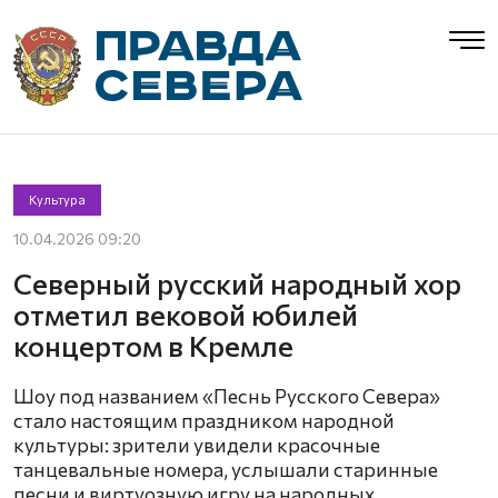
Культура
10.04.2026 09:20
Северный русский народный хор
отметил вековой юбилей
концертом в Кремле
Шоу под названием «Песнь Русского Севера»
стало настоящим праздником народной
культуры: зрители увидели красочные
танцевальные номера, услышали старинные
песни и виртуозную игру на народных