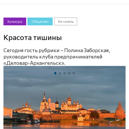
Культура
Общество
Из газеты
Красота тишины
Сегодня гость рубрики – Полина Заборская,
руководитель клуба предпринимателей
«Деловар-Архангельск».