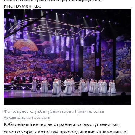
инструментах.
Фото: пресс-служба Губернатора и Правительства
Архангельской области
Юбилейный вечер не ограничился выступлениями
самого хора: к артистам присоединились знаменитые