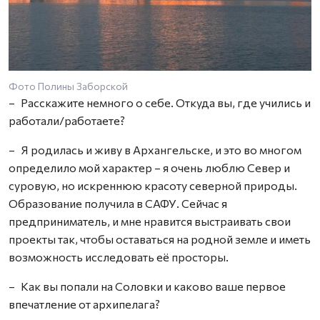
Фото Полины Заборской
– Расскажите немного о себе. Откуда вы, где учились и
работали/работаете?
– Я родилась и живу в Архангельске, и это во многом
определило мой характер – я очень люблю Север и
суровую, но искреннюю красоту северной природы.
Образование получила в САФУ. Сейчас я
предприниматель, и мне нравится выстраивать свои
проекты так, чтобы оставаться на родной земле и иметь
возможность исследовать её просторы.
– Как вы попали на Соловки и каково ваше первое
впечатление от архипелага?