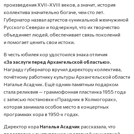
произведения XVII–XVIII веков, а значит, история
коллектива значительно богаче, чем сто лет.
Губернатор назвал артистов «уникальной жемчужиной
Русского Севера» и подчеркнул, что их творчество
объединяет людей, обеспечивает связь поколений
и помогает ценить свои истоки.
В честь юбилея хор удостоился знака отличия
«За заслуги перед Архангельской областью».
Награду губернатор вручил директору коллектива,
почётному работнику культуры Архангельской области
Наталье Асадчик. Ещё одним памятным подарком
стала реликвия — граммофонная пластинка 1955 года
с записью постановки «Праздник в Холмогорах»,
которая занимала особое место в концертных
программах хора в 1950‑х годах.
Директор хора
Наталья Асадчик
рассказала, что
подготовка к выступлению на главной концертной