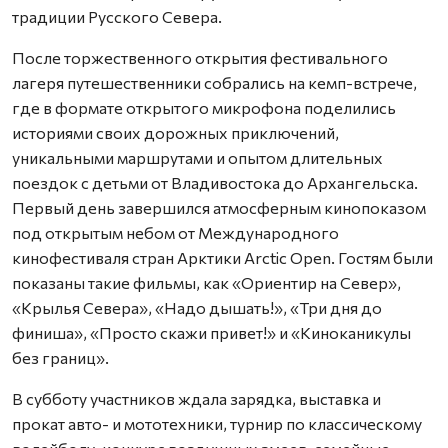
традиции Русского Севера.
После торжественного открытия фестивального
лагеря путешественники собрались на кемп-встрече,
где в формате открытого микрофона поделились
историями своих дорожных приключений,
уникальными маршрутами и опытом длительных
поездок с детьми от Владивостока до Архангельска.
Первый день завершился атмосферным кинопоказом
под открытым небом от Международного
кинофестиваля стран Арктики Arctic Open. Гостям были
показаны такие фильмы, как «Ориентир на Север»,
«Крылья Севера», «Надо дышать!», «Три дня до
финиша», «Просто скажи привет!» и «Киноканикулы
без границ».
В субботу участников ждала зарядка, выставка и
прокат авто- и мототехники, турнир по классическому