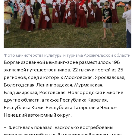
Фото министерства культуры и туризма Архангельской области
Ворганизованной кемпинг-зоне разместилось 198
экипажей путешественников, 22 тысячи гостей из 25
регионов, среди которых Московская, Ярославская,
Вологодская, Ленинградская, Мурманская,
Владимирская, Ростовская, Новгородская и многие
другие области, а также Республика Карелия,
Республика Коми, Республика Татарстан и Ямало-
Ненецкий автономный округ.
– Фестиваль показал, насколько востребованы
сегодня автомобильный и внутренний туризм, и как