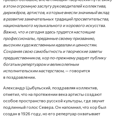
в этом огромную заслугу руководителей коллектива,
дирижёров, артистов, которые внесли значимый вклад
в развитие замечательных традиций просветительства,
национального музыкального и хорового искусства.
Важно, что и сегодня здесь трудятся настоящие
профессионалы, преданные своему призванию,
высоким художественным идеалам и ценностям.
Сохраняя свою самобытность и творческие заветы
предшественников, хор по‑прежнему радует публику
богатым репертуаром и великолепным
исполнительским мастерством
, — говорится
в поздравлении.
Александр Цыбульский, поздравляя коллектив,
отметил, что на протяжении века артисты создают
особое пространство русской культуры, где звучит
подлинный голос Севера. Он напомнил, что хор был
создан в 1926 году, но его репертуар охватывает