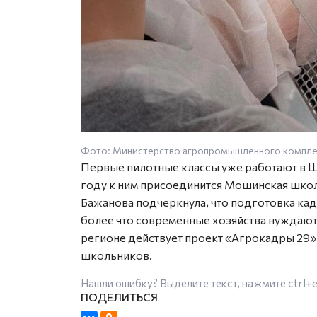
Фото: Министерство агропромышленного комплек
Первые пилотные классы уже работают в Ш
году к ним присоединится Мошинская шко
Бажанова подчеркнула, что подготовка кад
более что современные хозяйства нуждаютс
регионе действует проект «Агрокадры 29»,
школьников.
Нашли ошибку? Выделите текст, нажмите
ctrl+