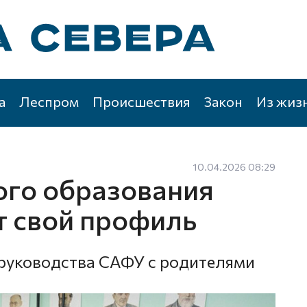
а
Леспром
Происшествия
Закон
Из жиз
10.04.2026 08:29
ого образования
 свой профиль
 руководства САФУ с родителями