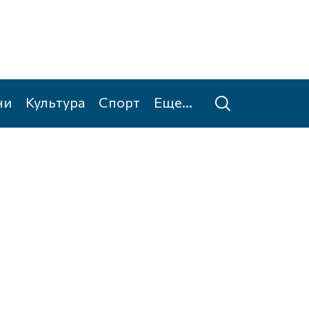
ни
Культура
Спорт
Еще...