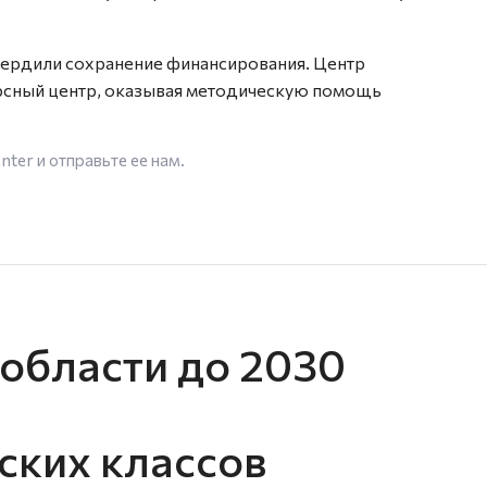
вердили сохранение финансирования. Центр
рсный центр, оказывая методическую помощь
enter
и отправьте ее нам.
 области до 2030
ских классов