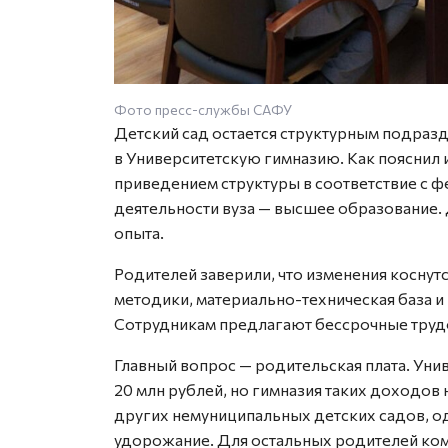
Фото пресс-службы САФУ
Детский сад остается структурным подразд
в Университетскую гимназию. Как пояснил и
приведением структуры в соответствие с 
деятельности вуза — высшее образование.
опыта.
Родителей заверили, что изменения косну
методики, материально-техническая база и
Сотрудникам предлагают бессрочные тру
Главный вопрос — родительская плата. Ун
20 млн рублей, но гимназия таких доходов 
других немуниципальных детских садов, 
удорожание. Для остальных родителей комп