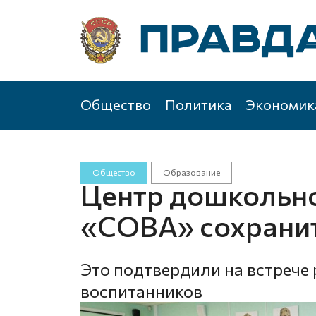
Общество
Политика
Экономик
Общество
Образование
Центр дошкольн
«СОВА» сохранит
Это подтвердили на встрече
воспитанников