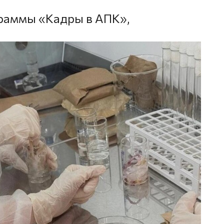
граммы «Кадры в АПК»,