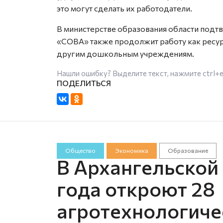
это могут сделать их работодатели.
В министерстве образования области подт
«СОВА» также продолжит работу как ресу
другим дошкольным учреждениям.
Нашли ошибку? Выделите текст, нажмите
ctrl+
Общество
Экономика
Образование
В Архангельской
года откроют 28
агротехнологиче