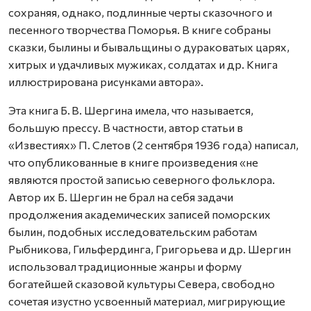
сохраняя, однако, подлинные черты сказочного и
песенного творчества Поморья. В книге собраны
сказки, былины и бывальщины о дураковатых царях,
хитрых и удачливых мужиках, солдатах и др. Книга
иллюстрирована рисунками автора».
Эта книга Б. В. Шергина имела, что называется,
большую прессу. В частности, автор статьи в
«Известиях» П. Слетов (2 сентября 1936 года) написал,
что опубликованные в книге произведения «не
являются простой записью северного фольклора.
Автор их Б. Шергин не брал на себя задачи
продолжения академических записей поморских
былин, подобных исследовательским работам
Рыбникова, Гильфердинга, Григорьева и др. Шергин
использовал традиционные жанры и форму
богатейшей сказовой культуры Севера, свободно
сочетая изустно усвоенный материал, мигрирующие