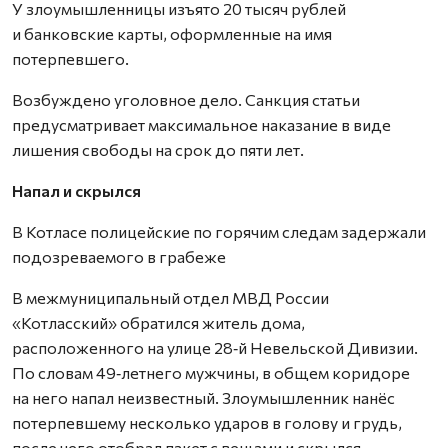
У злоумышленницы изъято 20 тысяч рублей
и банковские карты, оформленные на имя
потерпевшего.
Возбуждено уголовное дело. Санкция статьи
предусматривает максимальное наказание в виде
лишения свободы на срок до пяти лет.
Напал и скрылся
В Котласе полицейские по горячим следам задержали
подозреваемого в грабеже
В межмуниципальный отдел МВД России
«Котласский» обратился житель дома,
расположенного на улице 28‑й Невельской Дивизии.
По словам 49‑летнего мужчины, в общем коридоре
на него напал неизвестный. Злоумышленник нанёс
потерпевшему несколько ударов в голову и грудь,
после чего отобрал пакет с вещами и скрылся.