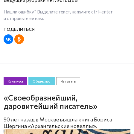
Нашли ошибку? Выделите текст, нажмите
ctrl+enter
и отправьте ее нам.
Культура
Общество
Из газеты
«Своеобразнейший,
даровитейший писатель»
90 лет назад в Москве вышла книга Бориса
Шергина «Архангельские новеллы».