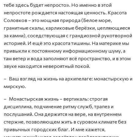
тебе здесь будет непросто». Но именно в этой
непростоте рождается настоящая ценность. Красота
Соловков – это мощная природа (Белое море,
гранитные скалы, карликовые берёзки, цепляющиеся
за камни), соседствующая с грандиозной рукотворной
историей. И ещё это красота тишины. На материке мы
привыкли к постоянному информационному шуму, а
там ветер и вода заполняют всё пространство, и в этом
звуке находится невероятный покой.
– Ваш взгляд на жизнь на архипелаге: монастырскую и
мирскую.
– Монастырская жизнь – вертикаль: строгая
дисциплина, подчинение ритму служб, трапез и
послушаний. Она держится на вере, на внутреннем
стержне, позволяющем жить в суровом климате без
привычных городских благ. И мне кажется,
монастырский уклад задаёт тон всей территории: