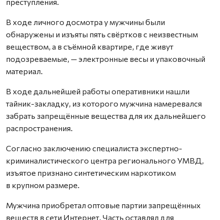
преступления.
В ходе личного досмотра у мужчины были
обнаружены и изъяты пять свёртков с неизвестным
вещест­вом, а в съёмной квартире, где живут
подозреваемые, — электронные весы и упаковочный
материал.
В ходе дальнейшей работы оперативники нашли
тайник-закладку, из которого мужчина намеревался
забрать запрещённые вещества для их дальнейшего
распространения.
Согласно заключению специалиста экспертно-
криминалистического центра регионального УМВД,
изъятое признано синтетическим наркотиком
в крупном размере.
Мужчина приобретал оптовые партии запрещённых
веществ в сети Интернет. Часть оставлял для