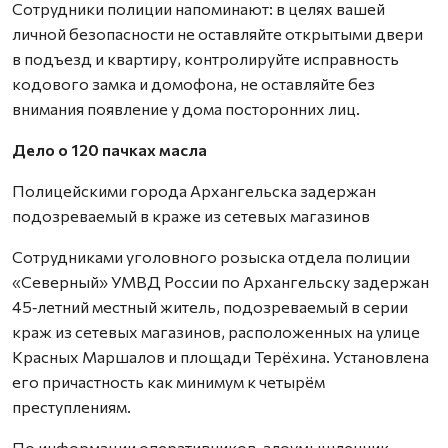
Сотрудники полиции напоминают: в целях вашей
личной безопасности не оставляйте открытыми двери
в подъезд и квартиру, контролируйте исправность
кодового замка и домофона, не оставляйте без
внимания появление у дома посторонних лиц.
Дело о 120 пачках масла
Полицейскими города Архангельска задержан
подозреваемый в краже из сетевых магазинов
Сотрудниками уголовного розыска отдела полиции
«Северный» УМВД России по Архангельску задержан
45‑летний местный житель, подозреваемый в серии
краж из сетевых магазинов, расположенных на улице
Красных Маршалов и площади Терёхина. Установлена
его причастность как минимум к четырём
преступлениям.
По информации оперативников, злоумышленник