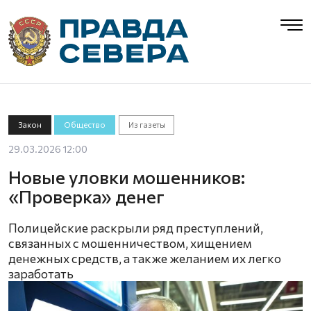
Закон
Общество
Из газеты
29.03.2026 12:00
Новые уловки мошенников:
«Проверка» денег
Полицейские раскрыли ряд преступлений,
связанных с мошенничеством, хищением
денежных средств, а также желанием их легко
заработать