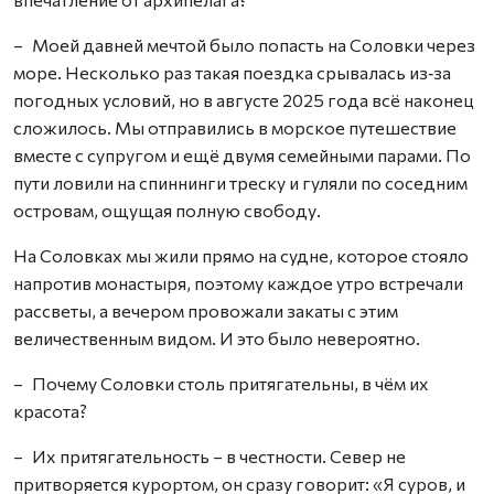
– Моей давней мечтой было попасть на Соловки через
море. Несколько раз такая поездка срывалась из‑за
погодных условий, но в августе 2025 года всё наконец
сложилось. Мы отправились в морское путешествие
вместе с супругом и ещё двумя семейными парами. По
пути ловили на спиннинги треску и гуляли по соседним
островам, ощущая полную свободу.
На Соловках мы жили прямо на судне, которое стояло
напротив монастыря, поэтому каждое утро встречали
рассветы, а вечером провожали закаты с этим
величественным видом. И это было невероятно.
– Почему Соловки столь притягательны, в чём их
красота?
– Их притягательность – в честности. Север не
притворяется курортом, он сразу говорит: «Я суров, и