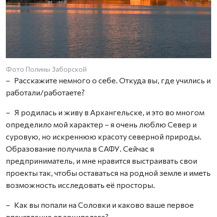
Фото Полины Заборской
– Расскажите немного о себе. Откуда вы, где учились и
работали/работаете?
– Я родилась и живу в Архангельске, и это во многом
определило мой характер – я очень люблю Север и
суровую, но искреннюю красоту северной природы.
Образование получила в САФУ. Сейчас я
предприниматель, и мне нравится выстраивать свои
проекты так, чтобы оставаться на родной земле и иметь
возможность исследовать её просторы.
– Как вы попали на Соловки и каково ваше первое
впечатление от архипелага?