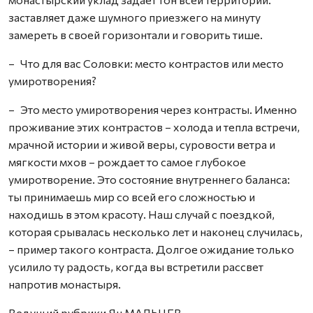
заставляет даже шумного приезжего на минуту
замереть в своей горизонтали и говорить тише.
– Что для вас Соловки: место контрастов или место
умиротворения?
– Это место умиротворения через контрасты. Именно
проживание этих контрастов – холода и тепла встречи,
мрачной истории и живой веры, суровости ветра и
мягкости мхов – рождает то самое глубокое
умиротворение. Это состояние внутреннего баланса:
ты принимаешь мир со всей его сложностью и
находишь в этом красоту. Наш случай с поездкой,
которая срывалась несколько лет и наконец случилась,
– пример такого контраста. Долгое ожидание только
усилило ту радость, когда вы встретили рассвет
напротив монастыря.
Ведущий рубрики Ян МАЛЬЦЕВ