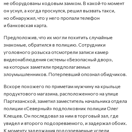
не оборудованы кодовым замком. В какой‑то момент
он уснул, а когда проснулся, решил вызвать такси,
но обнаружил, что у него пропали телефон
и банковская карта.
Предположив, что их могли похитить случайные
знакомые, обратился в полицию. Сотрудники
уголовного розыска отсмотрели записи камер
видеонаблюдения системы «Безопасный двор»,
на которых заметили предполагаемых
злоумышленников. Потерпевший опознал обидчиков.
Вскоре похожего по приметам мужчину на крыльце
продуктового магазина, расположенного на улице
Партизанской, заметил заместитель начальника отдела
полиции «Северный» подполковник полиции Олег
Клещев. Он последовал за ним в торговый зал, где
увидел и второго подозреваемого, и задержал обоих.
К моменту задержания подозреваемые успели