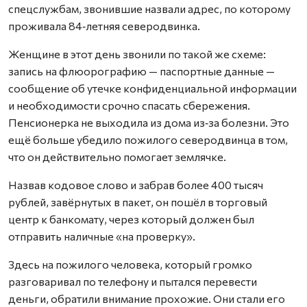
спецслужбам, звонившие назвали адрес, по которому
проживала 84‑летняя северодвинка.
Женщине в этот день звонили по такой же схеме:
запись на флюорографию — паспортные данные —
сообщение об утечке конфиденциальной информации
и необходимости срочно спасать сбережения.
Пенсионерка не выходила из дома из‑за болезни. Это
ещё больше убедило пожилого северодвинца в том,
что он дейст­вительно помогает землячке.
Назвав кодовое слово и забрав более 400 тысяч
рублей, завёрнутых в пакет, он пошёл в торговый
центр к банкомату, через который должен был
отправить наличные «на проверку».
Здесь на пожилого человека, который громко
разговаривал по телефону и пытался перевести
деньги, обратили внимание прохожие. Они стали его