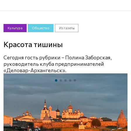
Культура
Общество
Из газеты
Красота тишины
Сегодня гость рубрики – Полина Заборская,
руководитель клуба предпринимателей
«Деловар-Архангельск».