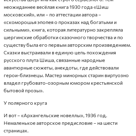
неожиданнее весёлая книга 1930 года «Шиш
московский», или – по аттестации автора –
«скоморошья эпопея о проказах над богатыми и
сильными», книга, которая литературно закрепляла
шергинские обработки сказочного творчества и по
существу была его первым авторским произведением.
Сказки выстраивали в единую цепь похождения
русского плута Шиша, связанные народные
авантюрные сюжеты, анекдоты, где действовали
герои-близнецы. Мастер минорных старин виртуозно
владел грубовато-озорным юмором крестьянской
бытовой прозы».
У полярного круга
И вот – «Архангельские новеллы», 1936 год.
Немаленькое авторское предисловие – на шести
страницах.