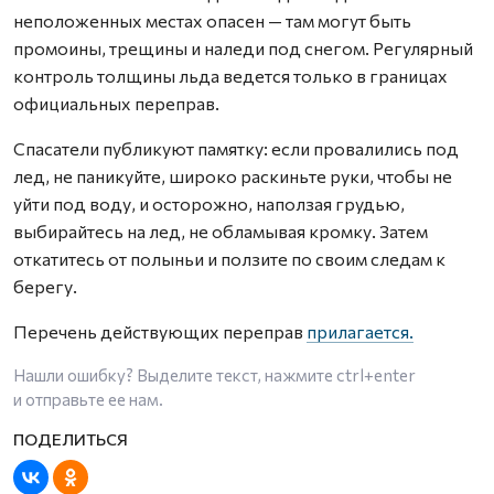
неположенных местах опасен — там могут быть
промоины, трещины и наледи под снегом. Регулярный
контроль толщины льда ведется только в границах
официальных переправ.
Спасатели публикуют памятку: если провалились под
лед, не паникуйте, широко раскиньте руки, чтобы не
уйти под воду, и осторожно, наползая грудью,
выбирайтесь на лед, не обламывая кромку. Затем
откатитесь от полыньи и ползите по своим следам к
берегу.
Перечень действующих переправ
прилагается.
Нашли ошибку? Выделите текст, нажмите
ctrl+enter
и отправьте ее нам.