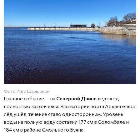
Фото Инги Шаршовой
Главное событие — на
Северной Двине
ледоход
полностью закончился. В акватории порта Архангельск
лёд ушёл, течение стало односторонним. Уровень
воды на полную воду составил 177 см в Соломбале и
184 см в районе Смольного Буяна.