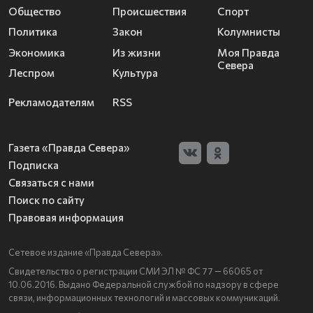
Общество
Происшествия
Спорт
Политика
Закон
Колумнисты
Экономика
Из жизни
Моя Правда
Севера
Леспром
Культура
Рекламодателям
RSS
Газета «Правда Севера»
Подписка
Связаться с нами
Поиск по сайту
Правовая информация
Сетевое издание «Правда Севера».
Свидетельство о регистрации СМИ ЭЛ № ФС 77 — 66065 от
10.06.2016. Выдано Федеральной службой по надзору в сфере
связи, информационных технологий и массовых коммуникаций.