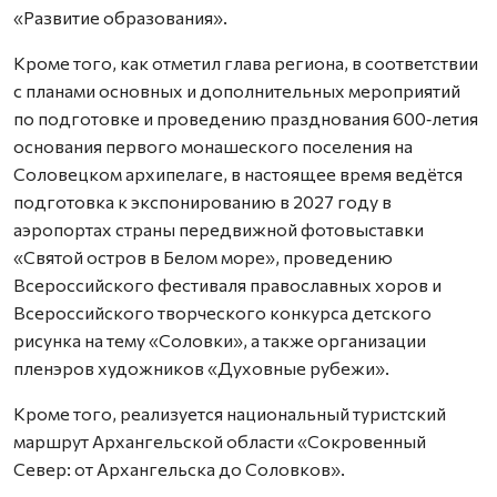
«Развитие образования».
Кроме того, как отметил глава региона, в соответствии
с планами основных и дополнительных мероприятий
по подготовке и проведению празднования 600‑летия
основания первого монашеского поселения на
Соловецком архипелаге, в настоящее время ведётся
подготовка к экспонированию в 2027 году в
аэропортах страны передвижной фотовыставки
«Святой остров в Белом море», проведению
Всероссийского фестиваля православных хоров и
Всероссийского творческого конкурса детского
рисунка на тему «Соловки», а также организации
пленэров художников «Духовные рубежи».
Кроме того, реализуется национальный туристский
маршрут Архангельской области «Сокровенный
Север: от Архангельска до Соловков».