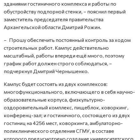
зданиями гостиничного комплекса и работы по
обустройству подпорной стенки, – пояснил первый
заместитель председателя правительства
Архангельской области Дмитрий Рожин.
– Прошу обеспечить постоянный контроль за ходом
строительных работ. Кампус действительно
масштабный, работы впереди ещё много, поэтому
график работ должен строго соблюдаться, –
подчеркнул Дмитрий Чернышенко.
Кампус будет состоять из двух комплексов:
многофункционального, включающего в себя научно-
образовательные корпуса, физкультурно-
оздоровительный комплекс, пищеблок, коворкинг,
конференц-зал; и гостиничного, состоящего из двух
гостиниц на 4256 мест, коворкинга, амбулаторно-
поликлинического отделения СГМУ, в составе
которого предусмотрено создание университетского