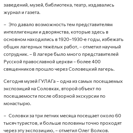
заведений, музей, библиотека, театр, издавались
журнал и газета.
– Это давало возможность тем представителям
интеллигенции и дворянства, которые здесь в
основном находились в 1920–1930‑е годы, избежать
общих лагерных тяжёлых работ, – отметил научный
сотрудник. – В лагере было много представителей
Русской православной церкви – более 400
священников прошло через Соловецкий лагерь.
Сегодня музей ГУЛАГа – одна из самых посещаемых
экспозиций на Соловках, второй объект по
посещаемости после обзорной экскурсии по
монастырю.
– Соловки за три летних месяца посещает около 60
тысяч туристов, и больше половины точно проходят
через эту экспозицию, – отметил Олег Волков.