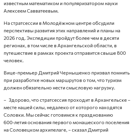
известным математиком и популяризатором науки
Алексеем Савватеевым.
На стратсессии в Молодёжном центре обсудили
перспективы развития этих направлений и планы на
2026 год. Экспедиции пройдут более чем в десяти
регионах, в том числе в Архангельской области, в
путешествие в рамках проекта отправится свыше 800
человек.
Вице-премьер Дмитрий Чернышенко призвал помнить
при разработке новых маршрутов о том, что туризм
должен обязательно нести смысловую нагрузку.
– Здорово, что стратсессия проходит в Архангельске –
месте нашей силы, недалеко от которого находятся
Соловки. Мы сейчас готовимся к празднованию
600‑летия основания первого монашеского поселения
на Соловецком архипелаге, – сказал Дмитрий