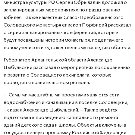
министра культуры РФ Сергей Обрывалин доложил о
запланированных мероприятиях по празднованию
юбилея. Также наместник Спасо-Преображенского
Соловецкого монастыря епископ Порфирий рассказал
о серии запланированных конференций, которые
будут посвящены истории монастыря, подвигам его
новомучеников и художественному наследию обители.
Губернатор Архангельской области Александр
Цыбульский рассказал о мероприятиях по сохранению
и развитию Соловецкого архипелага, которые
проводятся правительством региона.
– Самыми масштабными проектами являются сети
водоснабжения и канализации в посёлке Соловецкий,
– сказал Александр Цыбульский. – Также ведётся
подготовка к проведению капитального ремонта
зданий детского сада и школы. Объекты включены в
государственную программу Российской Федерации