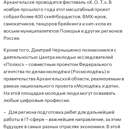
Архангельске проводится фестиваль «К. О. Т.». В
ноябре прошлого года этот масштабный проект
собрал более 400 скейтбордистов, BMX-еров,
самокатчиков, танцоров брейкинга и хип-хопа из
восьми муниципалитетов Поморья и других регионов
России.
Кроме того, Дмитрий Чернышенко познакомился с
деятельностью Центра молодых исследователей
«Полюс» – совместным проектом Федерального
агентства по делам молодёжи (Росмолодёжь) и
правительства Архангельской области, реализуемым в
рамках национального проекта «Молодёжь и дети».
На этой площадке молодые люди могут осваивать
любые цифровые профессии.
– Для региона подготовка ребят для дальнейшей
работы в IT-сфере – важнейшее направление, за этим
будущее в самых разных отраслях экономики. В этой