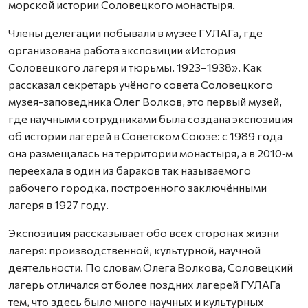
морской истории Соловецкого монастыря.
Члены делегации побывали в музее ГУЛАГа, где
организована работа экспозиции «История
Соловецкого лагеря и тюрьмы. 1923–1938». Как
рассказал секретарь учёного совета Соловецкого
музея-заповедника Олег Волков, это первый музей,
где научными сотрудниками была создана экспозиция
об истории лагерей в Советском Союзе: с 1989 года
она размещалась на территории монастыря, а в 2010‑м
переехала в один из бараков так называемого
рабочего городка, построенного заключёнными
лагеря в 1927 году.
Экспозиция рассказывает обо всех сторонах жизни
лагеря: производственной, культурной, научной
деятельности. По словам Олега Волкова, Соловецкий
лагерь отличался от более поздних лагерей ГУЛАГа
тем, что здесь было много научных и культурных