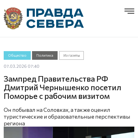
Общество
Политика
Из газеты
07.03.2026 07:40
Зампред Правительства РФ
Дмитрий Чернышенко посетил
Поморье с рабочим визитом
Он побывал на Соловках, а также оценил
туристические и образовательные перспективы
региона