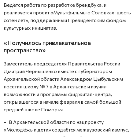
Ведётся работа по разработке брендбука, и
реализуется проект «Мультфильмы о Соловках: шесть
сотен лет», поддержанный Президентским фондом
культурных инициатив.
«Получилось привлекательное
пространство»
Заместитель председателя Правительст­ва России
Дмитрий Чернышенко вместе с губернатором
Архангельской области Александром Цыбульским
посетил школу № 7 в Архангельске и изучил
возможности и программы фиджитал-центра,
открывшегося в начале февраля в самой большой
средней школе Поморья.
– В Архангельской области по нацпроекту
«Молодёжь и дети» создаётся межвузовский кампус,