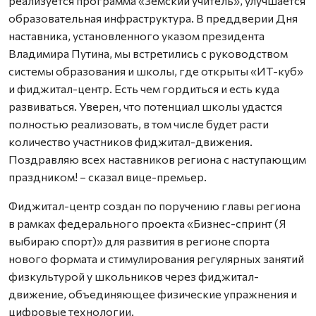
реализуется программа «Земский учитель», улучшается
образовательная инфраструктура. В преддверии Дня
наставника, установленного указом президента
Владимира Путина, мы встретились с руководством
системы образования и школы, где открыты «ИТ-куб»
и фиджитал-центр. Есть чем гордиться и есть куда
развиваться. Уверен, что потенциал школы удастся
полностью реализовать, в том числе будет расти
количество участников фиджитал-движения.
Поздравляю всех наставников региона с наступающим
праздником! – сказал вице-премьер.
Фиджитал-центр создан по поручению главы региона
в рамках федерального проекта «Бизнес-спринт (Я
выбираю спорт)» для развития в регионе спорта
нового формата и стимулирования регулярных занятий
физкультурой у школьников через фиджитал-
движение, объединяющее физические упражнения и
цифровые технологии.