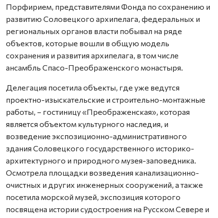
Порфирием, представителями Фонда по сохранению и
развитию Соловецкого архипелага, федеральных и
региональных органов власти побывал на ряде
объектов, которые вошли в общую модель
сохранения и развития архипелага, в том числе
ансамбль Спасо-Преображенского монастыря.
Делегация посетила объекты, где уже ведутся
проектно-изыскательские и строительно-монтажные
работы, – гостиницу «Преображенская», которая
является объектом культурного наследия, и
возведение экспозиционно-административного
здания Соловецкого государственного историко-
архитектурного и природного музея-заповедника.
Осмотрела площадки возведения канализационно-
очистных и других инженерных сооружений, а также
посетила морской музей, экспозиция которого
посвящена истории судостроения на Русском Севере и