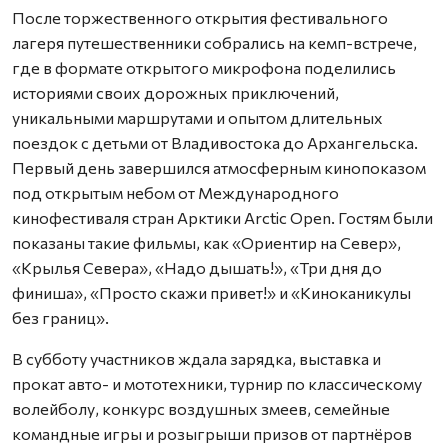
После торжественного открытия фестивального
лагеря путешественники собрались на кемп-встрече,
где в формате открытого микрофона поделились
историями своих дорожных приключений,
уникальными маршрутами и опытом длительных
поездок с детьми от Владивостока до Архангельска.
Первый день завершился атмосферным кинопоказом
под открытым небом от Международного
кинофестиваля стран Арктики Arctic Open. Гостям были
показаны такие фильмы, как «Ориентир на Север»,
«Крылья Севера», «Надо дышать!», «Три дня до
финиша», «Просто скажи привет!» и «Киноканикулы
без границ».
В субботу участников ждала зарядка, выставка и
прокат авто- и мототехники, турнир по классическому
волейболу, конкурс воздушных змеев, семейные
командные игры и розыгрыши призов от партнёров