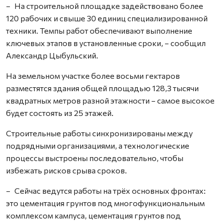
– На строительной площадке задейст­вовано более
120 рабочих и свыше 30 единиц специализированной
техники. Темпы работ обеспечивают выполнение
ключевых этапов в установленные сроки, – сообщил
Александр Цыбульский.
На земельном участке более восьми гектаров
разместятся здания общей площадью 128,3 тысячи
квадратных метров разной этажности – самое высокое
будет состоять из 25 этажей.
Строительные работы синхронизированы между
подрядными организациями, а технологические
процессы выстроены последовательно, чтобы
избежать рисков срыва сроков.
– Сейчас ведутся работы на трёх основных фронтах:
это цементация грунтов под многофункциональным
комплексом кампуса, цементация грунтов под