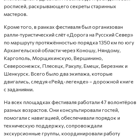
росписей, раскрывающего секреты старинных
мастеров.
Кроме того, в рамках фестиваля был организован
ралли-туристический слёт «Дорога на Русский Север»
по маршруту протяжённостью порядка 1350 км по югу
Архангельской области через Коношу, Няндому,
Каргополь, Морщихинскую, Вершинино,
Североонежск, Плесецк, Ракулу, Емецк, Березник и
Шенкурск. Всего было два экипажа, которые
двигались, следуя «Рейд-легенде» – дорожной книге
с заданиями.
На всех площадках фестиваля работали 47 волонтёров
разных возрастов. Они консультировали гостей,
помогали с навигацией, обеспечивали порядок и
техническую поддержку, сопровождали
экскурсионные группы, координировали работу