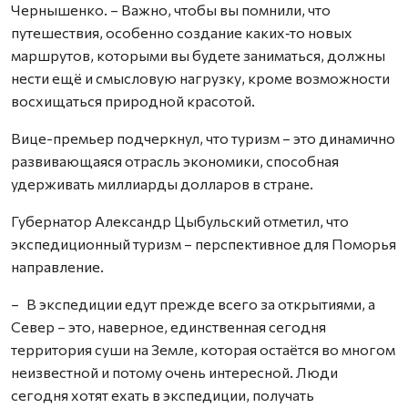
Чернышенко. – Важно, чтобы вы помнили, что
путешествия, особенно создание каких‑то новых
маршрутов, которыми вы будете заниматься, должны
нести ещё и смысловую нагрузку, кроме возможности
восхищаться природной красотой.
Вице-премьер подчеркнул, что туризм – это динамично
развивающаяся отрасль экономики, способная
удерживать миллиарды долларов в стране.
Губернатор Александр Цыбульский отметил, что
экспедиционный туризм – перспективное для Поморья
направление.
– В экспедиции едут прежде всего за открытиями, а
Север – это, наверное, единственная сегодня
территория суши на Земле, которая остаётся во многом
неизвестной и потому очень интересной. Люди
сегодня хотят ехать в экспедиции, получать