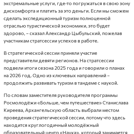
экстремальные услуги, где‑то погружаться в свою зону
дискомфорта и платить за это деньги. Если мы сможем
сделать экспедиционный туризм полноценной
отраслью туристической экономики, это будет
здорово, – сказал Александр Цыбульский, пожелав
участникам стратсессии успехов в работе.
В стратегической сессии приняли участие
представители девяти регионов. На стратсессии
подвели итоги сезона 2025 года и говорили о планах
на 2026 год. Одно из ключевых направлений –
продолжить развивать туризм в тандеме с наукой.
По словам заместителя руководителя программы
Росмолодёжи «Больше, чем путешествие» Станислава
Киреева, Архангельскую область выбрали местом
проведения стратегической сессии, потому что здесь
находится круглогодичный молодёжный
образовательный центр «Наука», который занимается