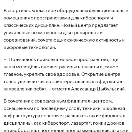
В спортивном кластере оборудованы функциональные
помещения с прост­ранствами для киберспорта и
классических дисциплин. Новый центр предлагает
уникальные возможности для тренировок и
соревнований, сочетающих физическую активность и
цифровые технологии.
– Получилось привлекательное пространство, где
наша молодёжь сможет раскрыть таланты и, самое
главное, укрепить своё здоровье. Открытие центра
точно увеличит число заинтересованных в фиджитал-
направлении ребят, – отметил Александр Цыбульский.
В сочетании с современным фиджитал-центром,
оснащённым по последнему слову техники, школьная
инфраструктура позволяет развивать такие фиджитал-
дисциплины, как киберспорт, лазертаг, гонки дронов,
единоборства, спортивное программирование, а также